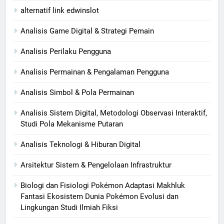
alternatif link edwinslot
Analisis Game Digital & Strategi Pemain
Analisis Perilaku Pengguna
Analisis Permainan & Pengalaman Pengguna
Analisis Simbol & Pola Permainan
Analisis Sistem Digital, Metodologi Observasi Interaktif,
Studi Pola Mekanisme Putaran
Analisis Teknologi & Hiburan Digital
Arsitektur Sistem & Pengelolaan Infrastruktur
Biologi dan Fisiologi Pokémon Adaptasi Makhluk
Fantasi Ekosistem Dunia Pokémon Evolusi dan
Lingkungan Studi Ilmiah Fiksi