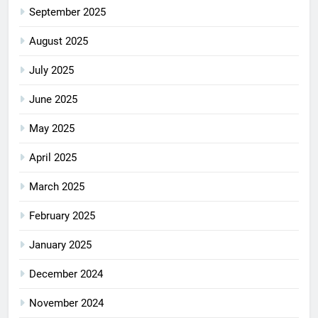
September 2025
August 2025
July 2025
June 2025
May 2025
April 2025
March 2025
February 2025
January 2025
December 2024
November 2024