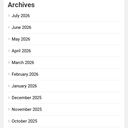
Archives
July 2026
June 2026
May 2026
April 2026
March 2026
February 2026
January 2026
December 2025
November 2025
October 2025