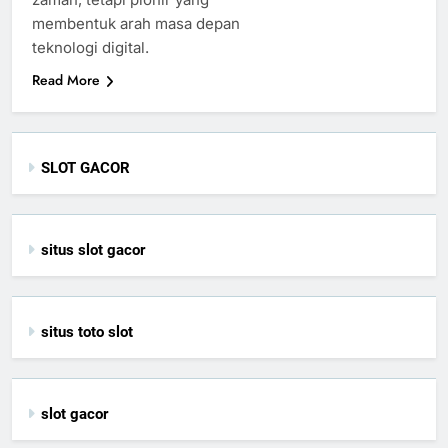
membentuk arah masa depan
teknologi digital.
Read More
SLOT GACOR
situs slot gacor
situs toto slot
slot gacor