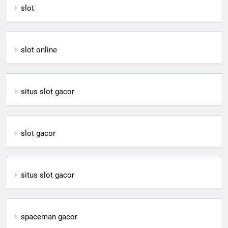
slot
slot online
situs slot gacor
slot gacor
situs slot gacor
spaceman gacor