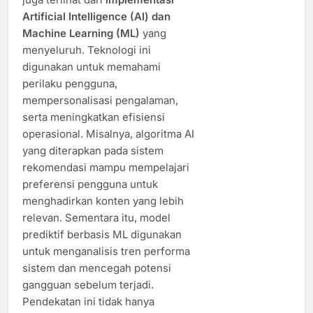
Artificial Intelligence (AI) dan
Machine Learning (ML)
yang
menyeluruh. Teknologi ini
digunakan untuk memahami
perilaku pengguna,
mempersonalisasi pengalaman,
serta meningkatkan efisiensi
operasional. Misalnya, algoritma AI
yang diterapkan pada sistem
rekomendasi mampu mempelajari
preferensi pengguna untuk
menghadirkan konten yang lebih
relevan. Sementara itu, model
prediktif berbasis ML digunakan
untuk menganalisis tren performa
sistem dan mencegah potensi
gangguan sebelum terjadi.
Pendekatan ini tidak hanya