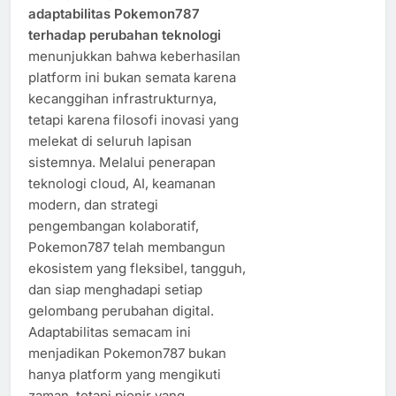
adaptabilitas Pokemon787
terhadap perubahan teknologi
menunjukkan bahwa keberhasilan
platform ini bukan semata karena
kecanggihan infrastrukturnya,
tetapi karena filosofi inovasi yang
melekat di seluruh lapisan
sistemnya. Melalui penerapan
teknologi cloud, AI, keamanan
modern, dan strategi
pengembangan kolaboratif,
Pokemon787 telah membangun
ekosistem yang fleksibel, tangguh,
dan siap menghadapi setiap
gelombang perubahan digital.
Adaptabilitas semacam ini
menjadikan Pokemon787 bukan
hanya platform yang mengikuti
zaman, tetapi pionir yang