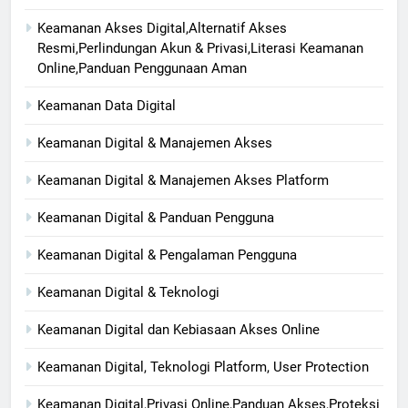
Keamanan Akses Digital,Alternatif Akses
Resmi,Perlindungan Akun & Privasi,Literasi Keamanan
Online,Panduan Penggunaan Aman
Keamanan Data Digital
Keamanan Digital & Manajemen Akses
Keamanan Digital & Manajemen Akses Platform
Keamanan Digital & Panduan Pengguna
Keamanan Digital & Pengalaman Pengguna
Keamanan Digital & Teknologi
Keamanan Digital dan Kebiasaan Akses Online
Keamanan Digital, Teknologi Platform, User Protection
Keamanan Digital,Privasi Online,Panduan Akses,Proteksi