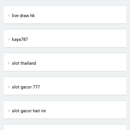
live draw hk
kaya787
slot thailand
slot gacor 777
slot gacor hari ini