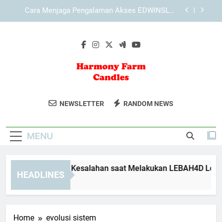
Skip
Cara Menjaga Pengalaman Akses LEBAH4D
to
Tetap Nyaman dan Terarah
content
Cara Menjaga Pengalaman Akses KAYA787 Tetap
Nyaman dan Terarah
Tips Menghindari Kesalahan saat Melakukan
LEBAH4D Login
Cara Menjaga Pengalaman Akses EDWINSLOT
Tetap Nyaman
Harmony Farm
Nikmati Lilin Aromaterapi Alami Dari
Cara Menjaga Pengalaman Akses LEBAH4D
NEWSLETTER
RANDOM NEWS
Tetap Nyaman dan Terarah
Candles
Harmony Farm Candles. Menciptakan
Cara Menjaga Pengalaman Akses KAYA787 Tetap
Suasana Yang Tenang Dan Nyaman Di
Nyaman dan Terarah
MENU
Rumah.
ps Menghindari Kesalahan saat Melakukan LEBAH4D Login
HEADLINES
Week Ago
Home
evolusi sistem