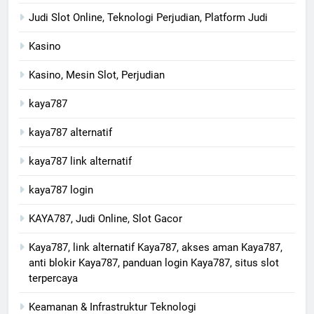
Judi Slot Online, Teknologi Perjudian, Platform Judi
Kasino
Kasino, Mesin Slot, Perjudian
kaya787
kaya787 alternatif
kaya787 link alternatif
kaya787 login
KAYA787, Judi Online, Slot Gacor
Kaya787, link alternatif Kaya787, akses aman Kaya787,
anti blokir Kaya787, panduan login Kaya787, situs slot
terpercaya
Keamanan & Infrastruktur Teknologi