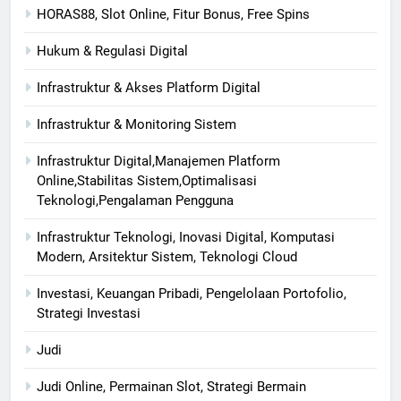
HORAS88, Slot Online, Fitur Bonus, Free Spins
Hukum & Regulasi Digital
Infrastruktur & Akses Platform Digital
Infrastruktur & Monitoring Sistem
Infrastruktur Digital,Manajemen Platform
Online,Stabilitas Sistem,Optimalisasi
Teknologi,Pengalaman Pengguna
Infrastruktur Teknologi, Inovasi Digital, Komputasi
Modern, Arsitektur Sistem, Teknologi Cloud
Investasi, Keuangan Pribadi, Pengelolaan Portofolio,
Strategi Investasi
Judi
Judi Online, Permainan Slot, Strategi Bermain