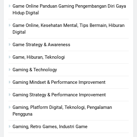
Game Online Panduan Gaming Pengembangan Diri Gaya
Hidup Digital
Game Online, Kesehatan Mental, Tips Bermain, Hiburan
Digital
Game Strategy & Awareness
Game, Hiburan, Teknologi
Gaming & Technology
Gaming Mindset & Performance Improvement
Gaming Strategy & Performance Improvement
Gaming, Platform Digital, Teknologi, Pengalaman
Pengguna
Gaming, Retro Games, Industri Game