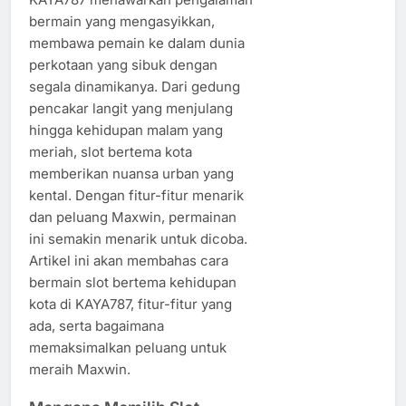
bermain yang mengasyikkan,
membawa pemain ke dalam dunia
perkotaan yang sibuk dengan
segala dinamikanya. Dari gedung
pencakar langit yang menjulang
hingga kehidupan malam yang
meriah, slot bertema kota
memberikan nuansa urban yang
kental. Dengan fitur-fitur menarik
dan peluang Maxwin, permainan
ini semakin menarik untuk dicoba.
Artikel ini akan membahas cara
bermain slot bertema kehidupan
kota di KAYA787, fitur-fitur yang
ada, serta bagaimana
memaksimalkan peluang untuk
meraih Maxwin.