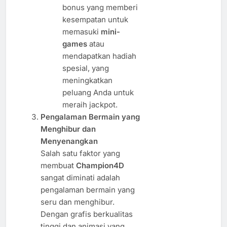
bonus yang memberi
kesempatan untuk
memasuki
mini-
games
atau
mendapatkan hadiah
spesial, yang
meningkatkan
peluang Anda untuk
meraih jackpot.
Pengalaman Bermain yang
Menghibur dan
Menyenangkan
Salah satu faktor yang
membuat
Champion4D
sangat diminati adalah
pengalaman bermain yang
seru dan menghibur.
Dengan grafis berkualitas
tinggi dan animasi yang