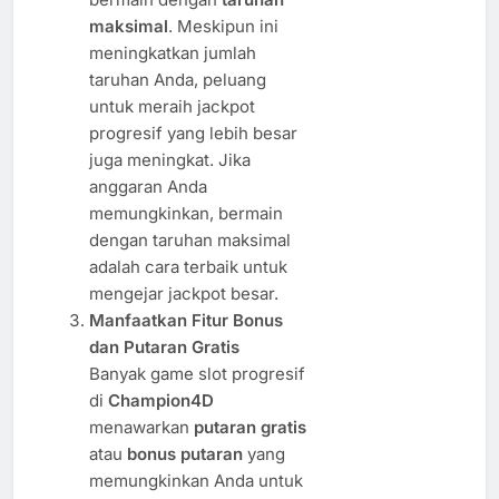
maksimal
. Meskipun ini
meningkatkan jumlah
taruhan Anda, peluang
untuk meraih jackpot
progresif yang lebih besar
juga meningkat. Jika
anggaran Anda
memungkinkan, bermain
dengan taruhan maksimal
adalah cara terbaik untuk
mengejar jackpot besar.
Manfaatkan Fitur Bonus
dan Putaran Gratis
Banyak game slot progresif
di
Champion4D
menawarkan
putaran gratis
atau
bonus putaran
yang
memungkinkan Anda untuk