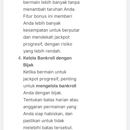
bermain lebih banyak tanpa
menambah taruhan Anda.
Fitur bonus ini memberi
Anda lebih banyak
kesempatan untuk berputar
dan mendekati jackpot
progresif, dengan risiko
yang lebih rendah.
Kelola Bankroll dengan
Bijak
Ketika bermain untuk
jackpot progresif, penting
untuk
mengelola bankroll
Anda dengan bijak.
Tentukan batas harian atau
anggaran permainan yang
Anda siap habiskan, dan
pastikan untuk tidak
melebihi batas tersebut.