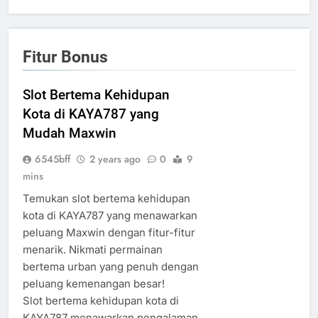
Fitur Bonus
Slot Bertema Kehidupan
Kota di KAYA787 yang
Mudah Maxwin
6545bff
2 years ago
0
9
mins
Temukan slot bertema kehidupan
kota di KAYA787 yang menawarkan
peluang Maxwin dengan fitur-fitur
menarik. Nikmati permainan
bertema urban yang penuh dengan
peluang kemenangan besar!
Slot bertema kehidupan kota di
KAYA787 menawarkan pengalaman