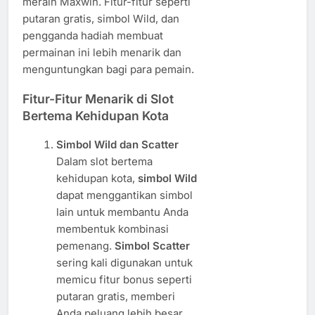
meraih Maxwin. Fitur-fitur seperti
putaran gratis, simbol Wild, dan
pengganda hadiah membuat
permainan ini lebih menarik dan
menguntungkan bagi para pemain.
Fitur-Fitur Menarik di Slot
Bertema Kehidupan Kota
Simbol Wild dan Scatter
Dalam slot bertema
kehidupan kota,
simbol Wild
dapat menggantikan simbol
lain untuk membantu Anda
membentuk kombinasi
pemenang.
Simbol Scatter
sering kali digunakan untuk
memicu fitur bonus seperti
putaran gratis, memberi
Anda peluang lebih besar