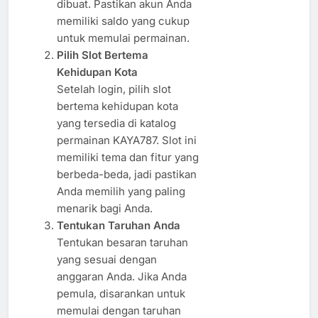
dibuat. Pastikan akun Anda
memiliki saldo yang cukup
untuk memulai permainan.
Pilih Slot Bertema
Kehidupan Kota
Setelah login, pilih slot
bertema kehidupan kota
yang tersedia di katalog
permainan KAYA787. Slot ini
memiliki tema dan fitur yang
berbeda-beda, jadi pastikan
Anda memilih yang paling
menarik bagi Anda.
Tentukan Taruhan Anda
Tentukan besaran taruhan
yang sesuai dengan
anggaran Anda. Jika Anda
pemula, disarankan untuk
memulai dengan taruhan