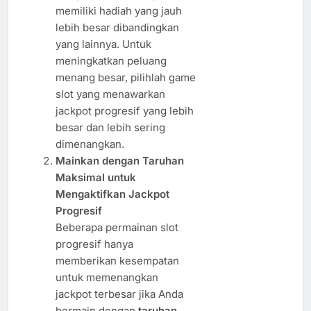
memiliki hadiah yang jauh
lebih besar dibandingkan
yang lainnya. Untuk
meningkatkan peluang
menang besar, pilihlah game
slot yang menawarkan
jackpot progresif yang lebih
besar dan lebih sering
dimenangkan.
Mainkan dengan Taruhan
Maksimal untuk
Mengaktifkan Jackpot
Progresif
Beberapa permainan slot
progresif hanya
memberikan kesempatan
untuk memenangkan
jackpot terbesar jika Anda
bermain dengan
taruhan