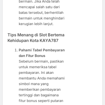
bermain. Jika Anda telah
mencapai salah satu dari
batas tersebut, berhentilah
bermain untuk menghindari
kerugian lebih lanjut.
Tips Menang di Slot Bertema
Kehidupan Kota KAYA787
Pahami Tabel Pembayaran
dan Fitur Bonus
Sebelum bermain, pastikan
untuk memeriksa tabel
pembayaran. Ini akan
membantu Anda memahami
simbol mana yang
memberikan pembayaran
tertinggi dan bagaimana
fitur bonus seperti putaran