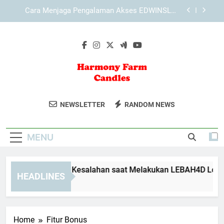
Skip
Cara Menjaga Pengalaman Akses LEBAH4D
to
Tetap Nyaman dan Terarah
content
Cara Menjaga Pengalaman Akses KAYA787 Tetap
Nyaman dan Terarah
Tips Menghindari Kesalahan saat Melakukan
LEBAH4D Login
Cara Menjaga Pengalaman Akses EDWINSLOT
Tetap Nyaman
Harmony Farm
Nikmati Lilin Aromaterapi Alami Dari
Cara Menjaga Pengalaman Akses LEBAH4D
NEWSLETTER
RANDOM NEWS
Tetap Nyaman dan Terarah
Candles
Harmony Farm Candles. Menciptakan
Cara Menjaga Pengalaman Akses KAYA787 Tetap
Suasana Yang Tenang Dan Nyaman Di
Nyaman dan Terarah
MENU
Rumah.
ps Menghindari Kesalahan saat Melakukan LEBAH4D Login
HEADLINES
Weeks Ago
Home
Fitur Bonus