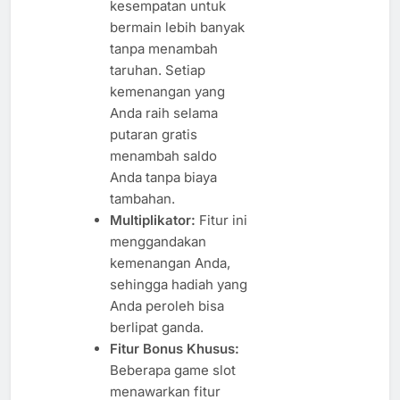
kesempatan untuk
bermain lebih banyak
tanpa menambah
taruhan. Setiap
kemenangan yang
Anda raih selama
putaran gratis
menambah saldo
Anda tanpa biaya
tambahan.
Multiplikator:
Fitur ini
menggandakan
kemenangan Anda,
sehingga hadiah yang
Anda peroleh bisa
berlipat ganda.
Fitur Bonus Khusus:
Beberapa game slot
menawarkan fitur