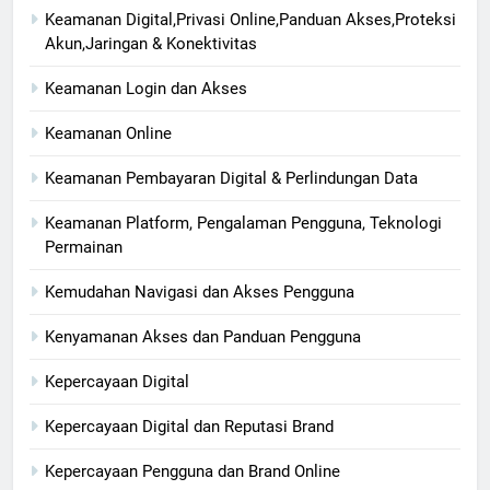
Keamanan Digital,Privasi Online,Panduan Akses,Proteksi
Akun,Jaringan & Konektivitas
Keamanan Login dan Akses
Keamanan Online
Keamanan Pembayaran Digital & Perlindungan Data
Keamanan Platform, Pengalaman Pengguna, Teknologi
Permainan
Kemudahan Navigasi dan Akses Pengguna
Kenyamanan Akses dan Panduan Pengguna
Kepercayaan Digital
Kepercayaan Digital dan Reputasi Brand
Kepercayaan Pengguna dan Brand Online