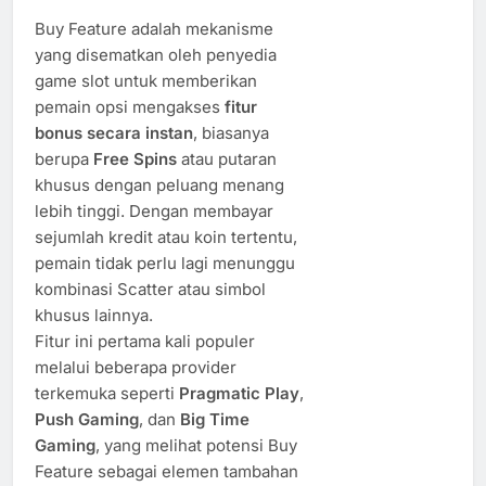
Buy Feature adalah mekanisme
yang disematkan oleh penyedia
game slot untuk memberikan
pemain opsi mengakses
fitur
bonus secara instan
, biasanya
berupa
Free Spins
atau putaran
khusus dengan peluang menang
lebih tinggi. Dengan membayar
sejumlah kredit atau koin tertentu,
pemain tidak perlu lagi menunggu
kombinasi Scatter atau simbol
khusus lainnya.
Fitur ini pertama kali populer
melalui beberapa provider
terkemuka seperti
Pragmatic Play
,
Push Gaming
, dan
Big Time
Gaming
, yang melihat potensi Buy
Feature sebagai elemen tambahan