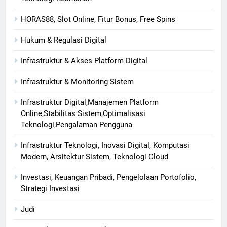
HORAS88, Slot Online, Fitur Bonus, Free Spins
Hukum & Regulasi Digital
Infrastruktur & Akses Platform Digital
Infrastruktur & Monitoring Sistem
Infrastruktur Digital,Manajemen Platform
Online,Stabilitas Sistem,Optimalisasi
Teknologi,Pengalaman Pengguna
Infrastruktur Teknologi, Inovasi Digital, Komputasi
Modern, Arsitektur Sistem, Teknologi Cloud
Investasi, Keuangan Pribadi, Pengelolaan Portofolio,
Strategi Investasi
Judi