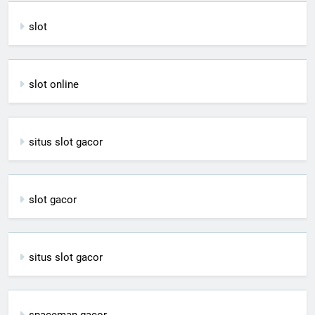
slot
slot online
situs slot gacor
slot gacor
situs slot gacor
spaceman gacor