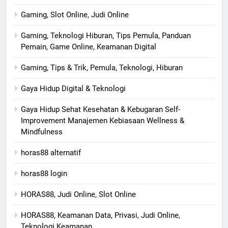
Gaming, Slot Online, Judi Online
Gaming, Teknologi Hiburan, Tips Pemula, Panduan
Pemain, Game Online, Keamanan Digital
Gaming, Tips & Trik, Pemula, Teknologi, Hiburan
Gaya Hidup Digital & Teknologi
Gaya Hidup Sehat Kesehatan & Kebugaran Self-
Improvement Manajemen Kebiasaan Wellness &
Mindfulness
horas88 alternatif
horas88 login
HORAS88, Judi Online, Slot Online
HORAS88, Keamanan Data, Privasi, Judi Online,
Teknologi Keamanan