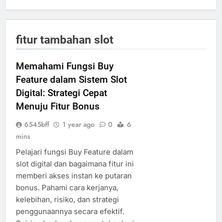
fitur tambahan slot
Memahami Fungsi Buy
Feature dalam Sistem Slot
Digital: Strategi Cepat
Menuju Fitur Bonus
6545bff
1 year ago
0
6
mins
Pelajari fungsi Buy Feature dalam
slot digital dan bagaimana fitur ini
memberi akses instan ke putaran
bonus. Pahami cara kerjanya,
kelebihan, risiko, dan strategi
penggunaannya secara efektif.