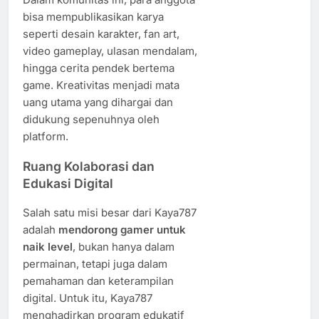
bisa mempublikasikan karya
seperti desain karakter, fan art,
video gameplay, ulasan mendalam,
hingga cerita pendek bertema
game. Kreativitas menjadi mata
uang utama yang dihargai dan
didukung sepenuhnya oleh
platform.
Ruang Kolaborasi dan
Edukasi Digital
Salah satu misi besar dari Kaya787
adalah
mendorong gamer untuk
naik level
, bukan hanya dalam
permainan, tetapi juga dalam
pemahaman dan keterampilan
digital. Untuk itu, Kaya787
menghadirkan program edukatif