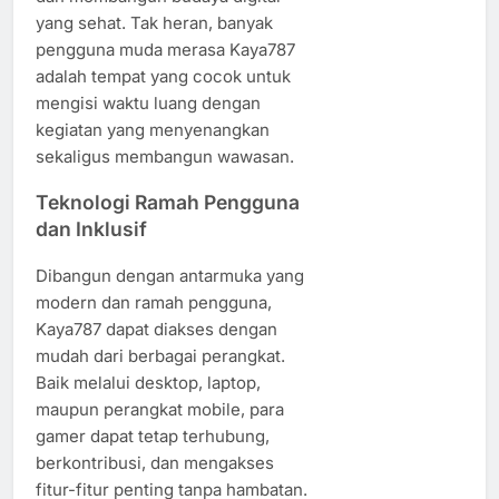
yang sehat. Tak heran, banyak
pengguna muda merasa Kaya787
adalah tempat yang cocok untuk
mengisi waktu luang dengan
kegiatan yang menyenangkan
sekaligus membangun wawasan.
Teknologi Ramah Pengguna
dan Inklusif
Dibangun dengan antarmuka yang
modern dan ramah pengguna,
Kaya787 dapat diakses dengan
mudah dari berbagai perangkat.
Baik melalui desktop, laptop,
maupun perangkat mobile, para
gamer dapat tetap terhubung,
berkontribusi, dan mengakses
fitur-fitur penting tanpa hambatan.