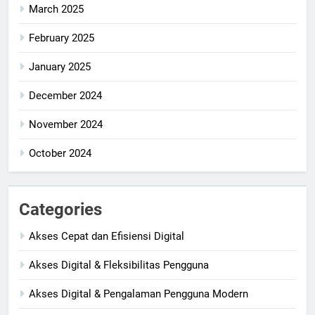
March 2025
February 2025
January 2025
December 2024
November 2024
October 2024
Categories
Akses Cepat dan Efisiensi Digital
Akses Digital & Fleksibilitas Pengguna
Akses Digital & Pengalaman Pengguna Modern