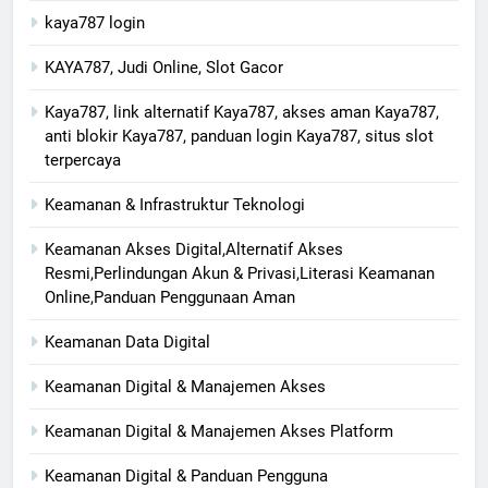
kaya787 login
KAYA787, Judi Online, Slot Gacor
Kaya787, link alternatif Kaya787, akses aman Kaya787,
anti blokir Kaya787, panduan login Kaya787, situs slot
terpercaya
Keamanan & Infrastruktur Teknologi
Keamanan Akses Digital,Alternatif Akses
Resmi,Perlindungan Akun & Privasi,Literasi Keamanan
Online,Panduan Penggunaan Aman
Keamanan Data Digital
Keamanan Digital & Manajemen Akses
Keamanan Digital & Manajemen Akses Platform
Keamanan Digital & Panduan Pengguna