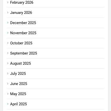
February 2026
January 2026
December 2025
November 2025
October 2025
September 2025
August 2025
July 2025
June 2025
May 2025
April 2025