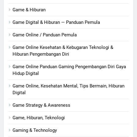
Game & Hiburan
Game Digital & Hiburan — Panduan Pemula
Game Online / Panduan Pemula
Game Online Kesehatan & Kebugaran Teknologi &
Hiburan Pengembangan Diri
Game Online Panduan Gaming Pengembangan Diri Gaya
Hidup Digital
Game Online, Kesehatan Mental, Tips Bermain, Hiburan
Digital
Game Strategy & Awareness
Game, Hiburan, Teknologi
Gaming & Technology