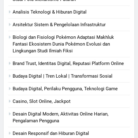
Analisis Teknologi & Hiburan Digital
Arsitektur Sistem & Pengelolaan Infrastruktur
Biologi dan Fisiologi Pokémon Adaptasi Makhluk
Fantasi Ekosistem Dunia Pokémon Evolusi dan
Lingkungan Studi Ilmiah Fiksi
Brand Trust, Identitas Digital, Reputasi Platform Online
Budaya Digital | Tren Lokal | Transformasi Sosial
Budaya Digital, Perilaku Pengguna, Teknologi Game
Casino, Slot Online, Jackpot
Desain Digital Modern, Aktivitas Online Harian,
Pengalaman Pengguna
Desain Responsif dan Hiburan Digital