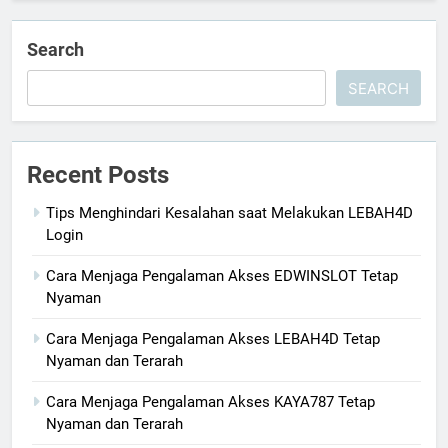
Search
SEARCH
Recent Posts
Tips Menghindari Kesalahan saat Melakukan LEBAH4D
Login
Cara Menjaga Pengalaman Akses EDWINSLOT Tetap
Nyaman
Cara Menjaga Pengalaman Akses LEBAH4D Tetap
Nyaman dan Terarah
Cara Menjaga Pengalaman Akses KAYA787 Tetap
Nyaman dan Terarah