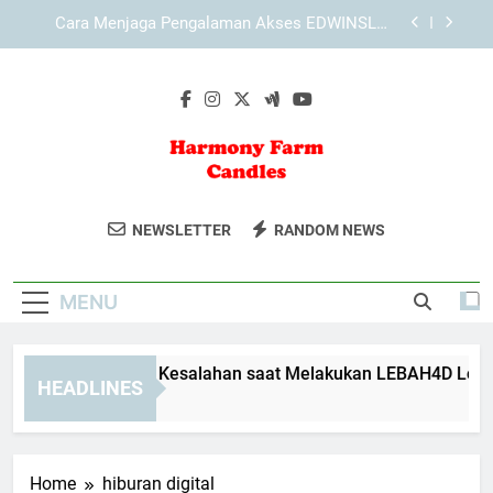
Skip
Cara Menjaga Pengalaman Akses LEBAH4D
to
Tetap Nyaman dan Terarah
content
Cara Menjaga Pengalaman Akses KAYA787 Tetap
Nyaman dan Terarah
Tips Menghindari Kesalahan saat Melakukan
LEBAH4D Login
Cara Menjaga Pengalaman Akses EDWINSLOT
Tetap Nyaman
Harmony Farm
Nikmati Lilin Aromaterapi Alami Dari
Cara Menjaga Pengalaman Akses LEBAH4D
NEWSLETTER
RANDOM NEWS
Tetap Nyaman dan Terarah
Candles
Harmony Farm Candles. Menciptakan
Cara Menjaga Pengalaman Akses KAYA787 Tetap
Suasana Yang Tenang Dan Nyaman Di
Nyaman dan Terarah
MENU
Rumah.
ips Menghindari Kesalahan saat Melakukan LEBAH4D Login
HEADLINES
Weeks Ago
Home
hiburan digital