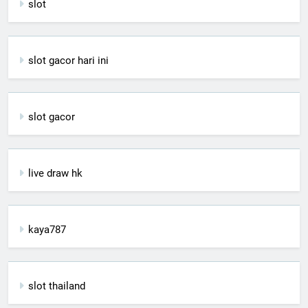
slot
slot gacor hari ini
slot gacor
live draw hk
kaya787
slot thailand