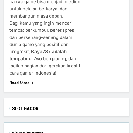
bahwa game bisa menjadi medium
untuk belajar, berkarya, dan
membangun masa depan.
Bagi kamu yang ingin mencari
tempat berkumpul, berekspresi,
dan bersenang-senang dalam
dunia game yang positif dan
progresif,
Kaya787 adalah
tempatmu.
Ayo bergabung, dan
jadilah bagian dari gerakan kreatif
para gamer Indonesia!
Read More
SLOT GACOR