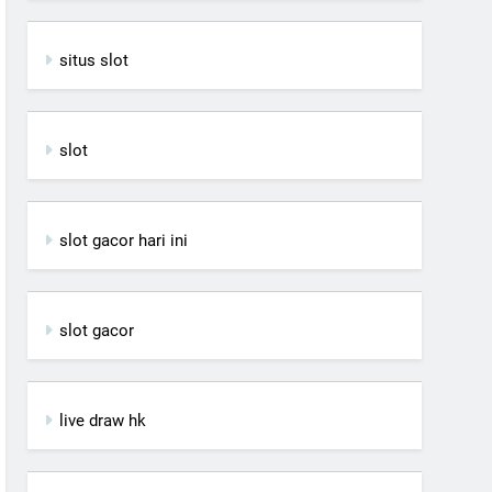
situs slot
slot
slot gacor hari ini
slot gacor
live draw hk