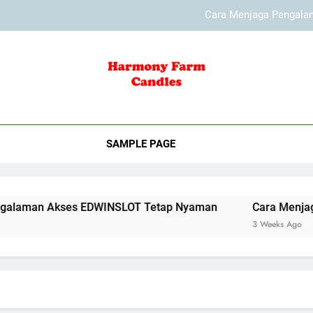
Cara Menjaga Pengal
Cara Menjaga Pengalaman Akse
Cara Menjaga Pengalaman Akse
mony Farm Candles
Tips Menghindari Kes
ilin Aromaterapi Alami Dari Harmony Farm Candles. Mencipt
Cara Menjaga Pengal
SAMPLE PAGE
Cara Menjaga Pengalaman Akse
Cara Menjaga Pengalaman Akse
kses EDWINSLOT Tetap Nyaman
Cara Menjaga Pengala
3 Weeks Ago