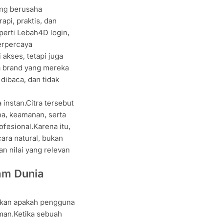
ang berusaha
pi, praktis, dan
perti Lebah4D login,
erpercaya
akses, tetapi juga
a brand yang mereka
dibaca, dan tidak
 instan.Citra tersebut
a, keamanan, serta
fesional.Karena itu,
ara natural, bukan
n nilai yang relevan
am Dunia
ukan apakah pengguna
aman.Ketika sebuah