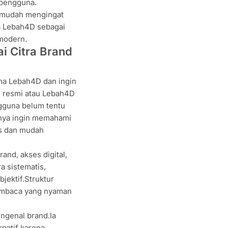
pengguna.
h mudah mengingat
a Lebah4D sebagai
modern.
i Citra Brand
a Lebah4D dan ingin
D resmi atau Lebah4D
ngguna belum tentu
hanya ingin memahami
as dan mudah
and, akses digital,
 sistematis,
jektif.Struktur
embaca yang nyaman
ngenal brand.Ia
natif karena