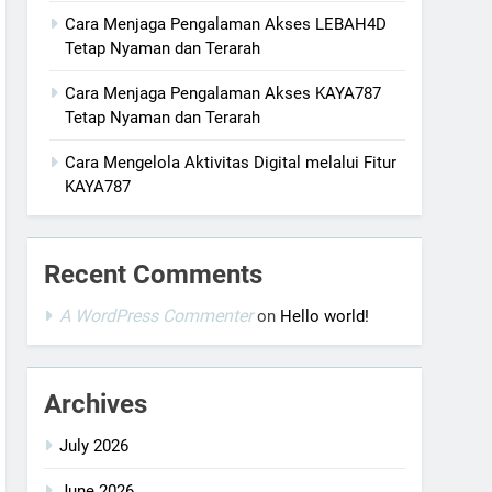
Cara Menjaga Pengalaman Akses LEBAH4D
Tetap Nyaman dan Terarah
Cara Menjaga Pengalaman Akses KAYA787
Tetap Nyaman dan Terarah
Cara Mengelola Aktivitas Digital melalui Fitur
KAYA787
Recent Comments
A WordPress Commenter
on
Hello world!
Archives
July 2026
June 2026