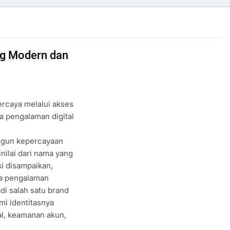
ng Modern dan
rcaya melalui akses
a pengalaman digital
ngun kepercayaan
nilai dari nama yang
si disampaikan,
na pengalaman
i salah satu brand
i identitasnya
tal, keamanan akun,