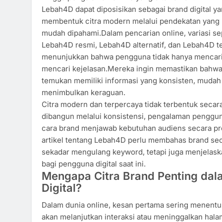
Lebah4D dapat diposisikan sebagai brand digital y
membentuk citra modern melalui pendekatan yang ra
mudah dipahami.Dalam pencarian online, variasi se
Lebah4D resmi, Lebah4D alternatif, dan Lebah4D t
menunjukkan bahwa pengguna tidak hanya mencari 
mencari kejelasan.Mereka ingin memastikan bahw
temukan memiliki informasi yang konsisten, mudah 
menimbulkan keraguan.
Citra modern dan terpercaya tidak terbentuk secara
dibangun melalui konsistensi, pengalaman penggun
cara brand menjawab kebutuhan audiens secara pro
artikel tentang Lebah4D perlu membahas brand sec
sekadar mengulang keyword, tetapi juga menjelaska
bagi pengguna digital saat ini.
Mengapa Citra Brand Penting dal
Digital?
Dalam dunia online, kesan pertama sering menent
akan melanjutkan interaksi atau meninggalkan hal