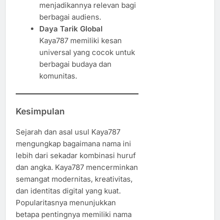
menjadikannya relevan bagi
berbagai audiens.
Daya Tarik Global
Kaya787 memiliki kesan
universal yang cocok untuk
berbagai budaya dan
komunitas.
Kesimpulan
Sejarah dan asal usul Kaya787
mengungkap bagaimana nama ini
lebih dari sekadar kombinasi huruf
dan angka. Kaya787 mencerminkan
semangat modernitas, kreativitas,
dan identitas digital yang kuat.
Popularitasnya menunjukkan
betapa pentingnya memiliki nama