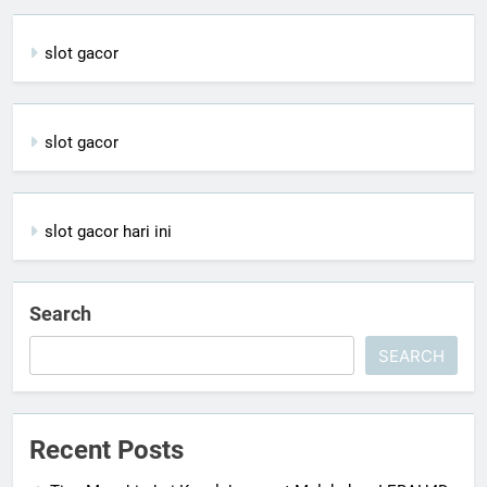
slot gacor
slot gacor
slot gacor hari ini
Search
SEARCH
Recent Posts