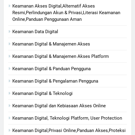
Keamanan Akses Digital,Alternatif Akses
Resmi,Perlindungan Akun & Privasi,Literasi Keamanan
Online,Panduan Penggunaan Aman
Keamanan Data Digital
Keamanan Digital & Manajemen Akses
Keamanan Digital & Manajemen Akses Platform
Keamanan Digital & Panduan Pengguna
Keamanan Digital & Pengalaman Pengguna
Keamanan Digital & Teknologi
Keamanan Digital dan Kebiasaan Akses Online
Keamanan Digital, Teknologi Platform, User Protection
Keamanan Digital,Privasi Online,Panduan Akses,Proteksi