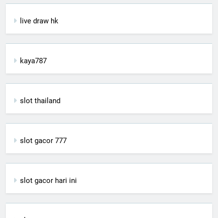
live draw hk
kaya787
slot thailand
slot gacor 777
slot gacor hari ini