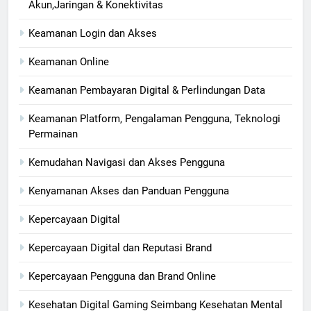
Akun,Jaringan & Konektivitas
Keamanan Login dan Akses
Keamanan Online
Keamanan Pembayaran Digital & Perlindungan Data
Keamanan Platform, Pengalaman Pengguna, Teknologi
Permainan
Kemudahan Navigasi dan Akses Pengguna
Kenyamanan Akses dan Panduan Pengguna
Kepercayaan Digital
Kepercayaan Digital dan Reputasi Brand
Kepercayaan Pengguna dan Brand Online
Kesehatan Digital Gaming Seimbang Kesehatan Mental