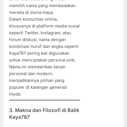
memilih nama yang membedakan
mereka di dunia maya.
Dalam komunitas online,
khususnya di platform media sosial
seperti Twitter, Instagram, atau
forum diskusi, nama dengan
kombinasi huruf dan angka seperti
Kaya787 sering kali digunakan
untuk menciptakan persona unik.
Nama ini memberikan kesan
personal dan modern,
menjadikannya pilihan yang
populer di kalangan generasi
muda.
3. Makna dan Filosofi di Balik
Kaya787