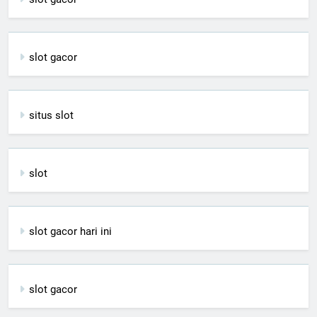
slot gacor
situs slot
slot
slot gacor hari ini
slot gacor