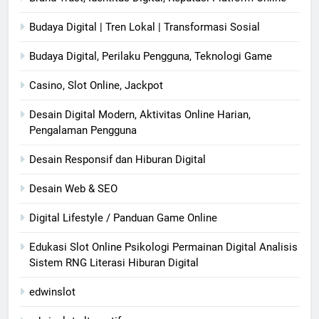
Budaya Digital | Tren Lokal | Transformasi Sosial
Budaya Digital, Perilaku Pengguna, Teknologi Game
Casino, Slot Online, Jackpot
Desain Digital Modern, Aktivitas Online Harian,
Pengalaman Pengguna
Desain Responsif dan Hiburan Digital
Desain Web & SEO
Digital Lifestyle / Panduan Game Online
Edukasi Slot Online Psikologi Permainan Digital Analisis
Sistem RNG Literasi Hiburan Digital
edwinslot