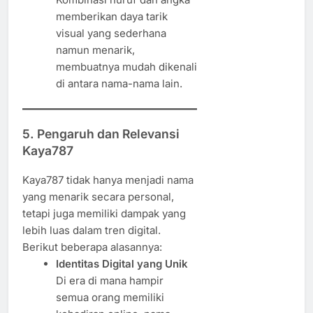
memberikan daya tarik
visual yang sederhana
namun menarik,
membuatnya mudah dikenali
di antara nama-nama lain.
5. Pengaruh dan Relevansi
Kaya787
Kaya787 tidak hanya menjadi nama
yang menarik secara personal,
tetapi juga memiliki dampak yang
lebih luas dalam tren digital.
Berikut beberapa alasannya:
Identitas Digital yang Unik
Di era di mana hampir
semua orang memiliki