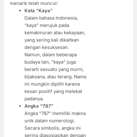
menarik telah muncul:
Kata “Kaya”
Dalam bahasa Indonesia,
“kaya” merujuk pada
kemakmuran atau kekayaan,
yang sering kali dikaitkan
dengan kesuksesan.
Namun, dalam beberapa
budaya lain, “kaya” juga
berarti sesuatu yang murni,
bijaksana, atau terang. Nama
ini mungkin dipilih karena
kesan positif yang melekat
padanya.
Angka “787”
Angka “787” memiliki makna
unik dalam numerologi.
Secara simbolis, angka ini
sering diasosiasikan dengan