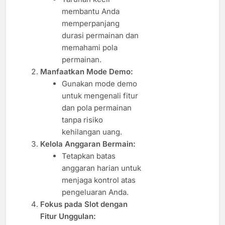
membantu Anda
memperpanjang
durasi permainan dan
memahami pola
permainan.
Manfaatkan Mode Demo:
Gunakan mode demo
untuk mengenali fitur
dan pola permainan
tanpa risiko
kehilangan uang.
Kelola Anggaran Bermain:
Tetapkan batas
anggaran harian untuk
menjaga kontrol atas
pengeluaran Anda.
Fokus pada Slot dengan
Fitur Unggulan: