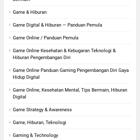
Game & Hiburan
Game Digital & Hiburan — Panduan Pemula
Game Online / Panduan Pemula
Game Online Kesehatan & Kebugaran Teknologi &
Hiburan Pengembangan Diri
Game Online Panduan Gaming Pengembangan Diri Gaya
Hidup Digital
Game Online, Kesehatan Mental, Tips Bermain, Hiburan
Digital
Game Strategy & Awareness
Game, Hiburan, Teknologi
Gaming & Technology