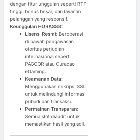
dengan fitur unggulan seperti RTP
tinggi, bonus besar, dan layanan
pelanggan yang responsif.
Keunggulan HORAS88:
Lisensi Resmi:
Beroperasi
di bawah pengawasan
otoritas perjudian
internasional seperti
PAGCOR atau Curacao
eGaming.
Keamanan Data:
Menggunakan enkripsi SSL
untuk melindungi informasi
pribadi dan transaksi.
Permainan Transparan:
Semua slot diaudit untuk
memastikan hasil yang adil.