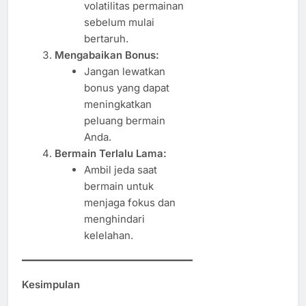
volatilitas permainan
sebelum mulai
bertaruh.
Mengabaikan Bonus:
Jangan lewatkan
bonus yang dapat
meningkatkan
peluang bermain
Anda.
Bermain Terlalu Lama:
Ambil jeda saat
bermain untuk
menjaga fokus dan
menghindari
kelelahan.
Kesimpulan