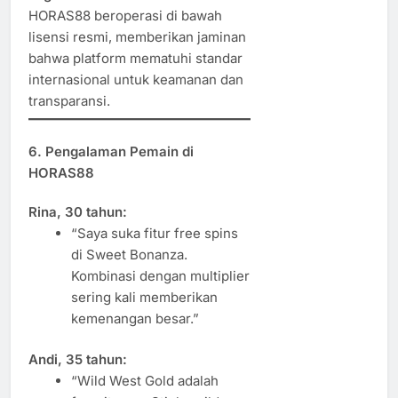
HORAS88 beroperasi di bawah
lisensi resmi, memberikan jaminan
bahwa platform mematuhi standar
internasional untuk keamanan dan
transparansi.
6. Pengalaman Pemain di
HORAS88
Rina, 30 tahun:
“Saya suka fitur free spins
di Sweet Bonanza.
Kombinasi dengan multiplier
sering kali memberikan
kemenangan besar.”
Andi, 35 tahun:
“Wild West Gold adalah