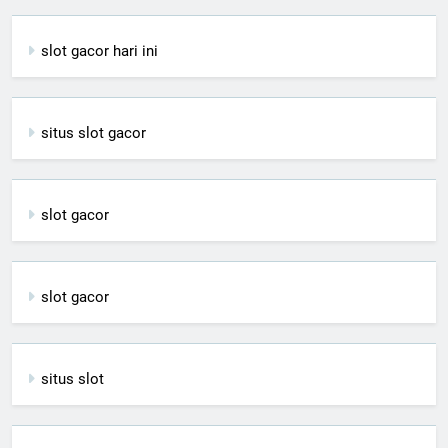
slot gacor hari ini
situs slot gacor
slot gacor
slot gacor
situs slot