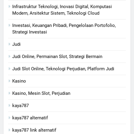
Infrastruktur Teknologi, Inovasi Digital, Komputasi
Modern, Arsitektur Sistem, Teknologi Cloud
Investasi, Keuangan Pribadi, Pengelolaan Portofolio,
Strategi Investasi
Judi
Judi Online, Permainan Slot, Strategi Bermain
Judi Slot Online, Teknologi Perjudian, Platform Judi
Kasino
Kasino, Mesin Slot, Perjudian
kaya787
kaya787 alternatif
kaya787 link alternatif