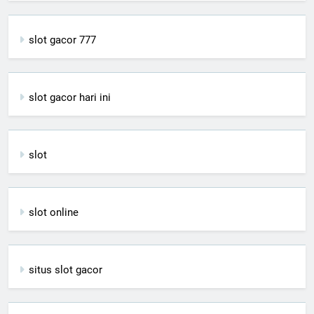
slot gacor 777
slot gacor hari ini
slot
slot online
situs slot gacor