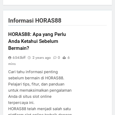
Informasi HORAS88
HORAS88: Apa yang Perlu
Anda Ketahui Sebelum
Bermain?
6545bff
2 years ago
0
6
mins
Cari tahu informasi penting
sebelum bermain di HORAS88.
Pelajari tips, fitur, dan panduan
untuk memaksimalkan pengalaman
Anda di situs slot online
terpercaya ini.
HORAS88 telah menjadi salah satu
platform slot online terbaik dengan