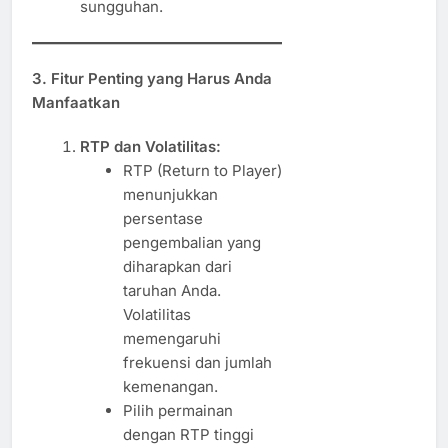
sungguhan.
3. Fitur Penting yang Harus Anda
Manfaatkan
RTP dan Volatilitas:
RTP (Return to Player)
menunjukkan
persentase
pengembalian yang
diharapkan dari
taruhan Anda.
Volatilitas
memengaruhi
frekuensi dan jumlah
kemenangan.
Pilih permainan
dengan RTP tinggi