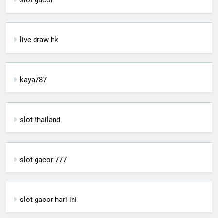
live draw hk
kaya787
slot thailand
slot gacor 777
slot gacor hari ini