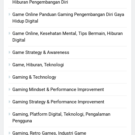
Hiburan Pengembangan Diri
Game Online Panduan Gaming Pengembangan Diri Gaya
Hidup Digital
Game Online, Kesehatan Mental, Tips Bermain, Hiburan
Digital
Game Strategy & Awareness
Game, Hiburan, Teknologi
Gaming & Technology
Gaming Mindset & Performance Improvement
Gaming Strategy & Performance Improvement
Gaming, Platform Digital, Teknologi, Pengalaman
Pengguna
Gaming, Retro Games, Industri Game