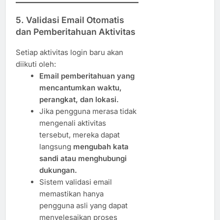
5. Validasi Email Otomatis
dan Pemberitahuan Aktivitas
Setiap aktivitas login baru akan
diikuti oleh:
Email pemberitahuan yang
mencantumkan waktu,
perangkat, dan lokasi.
Jika pengguna merasa tidak
mengenali aktivitas
tersebut, mereka dapat
langsung
mengubah kata
sandi atau menghubungi
dukungan.
Sistem validasi email
memastikan hanya
pengguna asli yang dapat
menyelesaikan proses