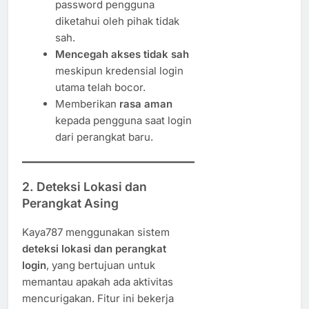
password pengguna
diketahui oleh pihak tidak
sah.
Mencegah akses tidak sah
meskipun kredensial login
utama telah bocor.
Memberikan
rasa aman
kepada pengguna saat login
dari perangkat baru.
2. Deteksi Lokasi dan
Perangkat Asing
Kaya787 menggunakan sistem
deteksi lokasi dan perangkat
login
, yang bertujuan untuk
memantau apakah ada aktivitas
mencurigakan. Fitur ini bekerja