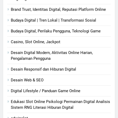
Brand Trust, Identitas Digital, Reputasi Platform Online
Budaya Digital | Tren Lokal | Transformasi Sosial
Budaya Digital, Perilaku Pengguna, Teknologi Game
Casino, Slot Online, Jackpot
Desain Digital Modern, Aktivitas Online Harian,
Pengalaman Pengguna
Desain Responsif dan Hiburan Digital
Desain Web & SEO
Digital Lifestyle / Panduan Game Online
Edukasi Slot Online Psikologi Permainan Digital Analisis
Sistem RNG Literasi Hiburan Digital