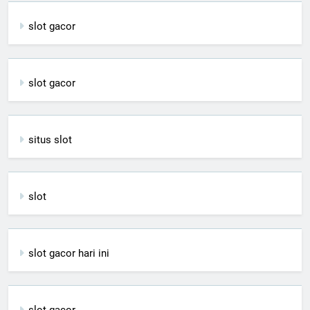
slot gacor
slot gacor
situs slot
slot
slot gacor hari ini
slot gacor