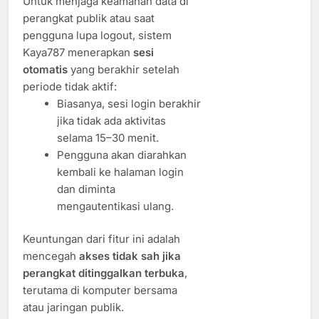
Untuk menjaga keamanan data di
perangkat publik atau saat
pengguna lupa logout, sistem
Kaya787 menerapkan
sesi
otomatis
yang berakhir setelah
periode tidak aktif:
Biasanya, sesi login berakhir
jika tidak ada aktivitas
selama 15–30 menit.
Pengguna akan diarahkan
kembali ke halaman login
dan diminta
mengautentikasi ulang.
Keuntungan dari fitur ini adalah
mencegah
akses tidak sah jika
perangkat ditinggalkan terbuka
,
terutama di komputer bersama
atau jaringan publik.