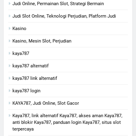
Judi Online, Permainan Slot, Strategi Bermain
Judi Slot Online, Teknologi Perjudian, Platform Judi
Kasino
Kasino, Mesin Slot, Perjudian
kaya787
kaya787 alternatif
kaya787 link alternatif
kaya787 login
KAYA787, Judi Online, Slot Gacor
Kaya787, link alternatif Kaya787, akses aman Kaya787,
anti blokir Kaya787, panduan login Kaya787, situs slot
terpercaya