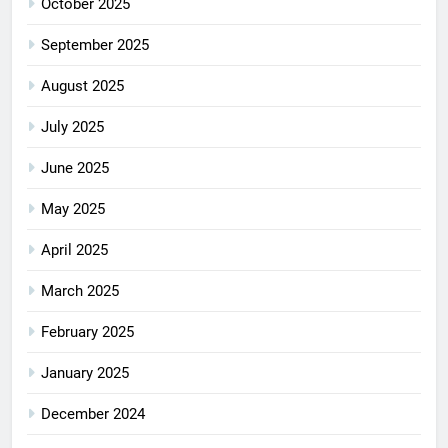
October 2025
September 2025
August 2025
July 2025
June 2025
May 2025
April 2025
March 2025
February 2025
January 2025
December 2024