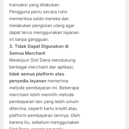
transaksi yang dilakukan.
Pengguna perlu secara rutin
memeriksa saldo mereka dan
melakukan pengisian ulang agar
dapat terus menggunakan layanan
ini tanpa gangguan.
3. Tidak Dapat Digunakan di
Semua Merchant
Meskipun Slot Dana mendukung
berbagai merchant dan aplikasi,
tidak semua platform atau
penyedia layanan
menerima
metode pembayaran ini. Beberapa
merchant lebih memilih metode
pembayaran lain yang lebih umum
diterima, seperti kartu kredit atau
platform pembayaran lainnya. Oleh
karena itu, sebelum menggunakan