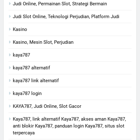
Judi Online, Permainan Slot, Strategi Bermain
Judi Slot Online, Teknologi Perjudian, Platform Judi
Kasino
Kasino, Mesin Slot, Perjudian
kaya787
kaya787 alternatif
kaya787 link alternatif
kaya787 login
KAYA787, Judi Online, Slot Gacor
Kaya787, link alternatif Kaya787, akses aman Kaya787,
anti blokir Kaya787, panduan login Kaya787, situs slot
terpercaya