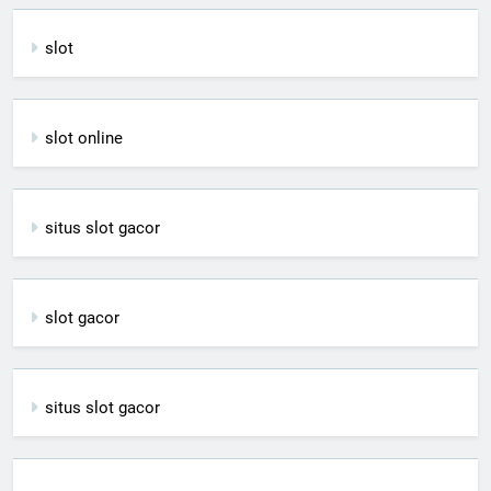
slot
slot online
situs slot gacor
slot gacor
situs slot gacor