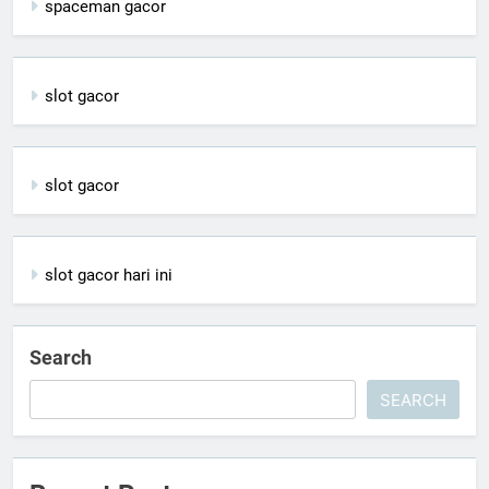
spaceman gacor
slot gacor
slot gacor
slot gacor hari ini
Search
SEARCH