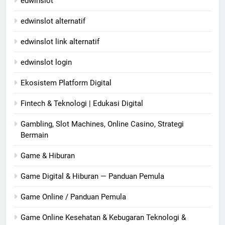
edwinslot
edwinslot alternatif
edwinslot link alternatif
edwinslot login
Ekosistem Platform Digital
Fintech & Teknologi | Edukasi Digital
Gambling, Slot Machines, Online Casino, Strategi
Bermain
Game & Hiburan
Game Digital & Hiburan — Panduan Pemula
Game Online / Panduan Pemula
Game Online Kesehatan & Kebugaran Teknologi &