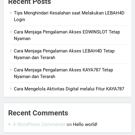
Recent Posts
Tips Menghindari Kesalahan saat Melakukan LEBAH4D
Login
Cara Menjaga Pengalaman Akses EDWINSLOT Tetap
Nyaman
Cara Menjaga Pengalaman Akses LEBAH4D Tetap
Nyaman dan Terarah
Cara Menjaga Pengalaman Akses KAYA787 Tetap
Nyaman dan Terarah
Cara Mengelola Aktivitas Digital melalui Fitur KAYA787
Recent Comments
A WordPress Commenter
on
Hello world!