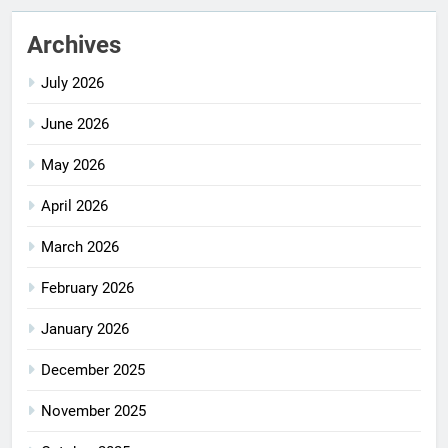
Archives
July 2026
June 2026
May 2026
April 2026
March 2026
February 2026
January 2026
December 2025
November 2025