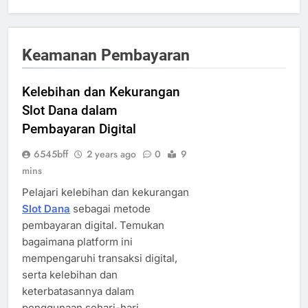
Keamanan Pembayaran
Kelebihan dan Kekurangan
Slot Dana dalam
Pembayaran Digital
6545bff
2 years ago
0
9
mins
Pelajari kelebihan dan kekurangan
Slot Dana
sebagai metode
pembayaran digital. Temukan
bagaimana platform ini
mempengaruhi transaksi digital,
serta kelebihan dan
keterbatasannya dalam
penggunaan sehari-hari.