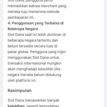
Slot Dana, pengguna perlu
memastikan bahwa merchant yang
mereka tuju menerima metode
pembayaran ini.
4. Penggunaan yang Terbatas di
Beberapa Negara
Slot Dana saat ini lebih dominan di
beberapa negara tertentu dan
belum tersedia secara luas di
pasar global. Pengguna yang ingin
menggunakan Slot Dana untuk
transaksi internasional mungkin
akan menghadapi kesulitan jika
negara mereka belum didukung
oleh platform ini.
Kesimpulan
Slot Dana menawarkan banyak
kelebihan
, seperti kemudahan