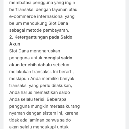
membatasi pengguna yang ingin
bertransaksi dengan layanan atau
e-commerce internasional yang
belum mendukung Slot Dana
sebagai metode pembayaran.
2. Ketergantungan pada Saldo
Akun
Slot Dana mengharuskan
pengguna untuk
mengisi saldo
akun terlebih dahulu
sebelum
melakukan transaksi. Ini berarti,
meskipun Anda memiliki banyak
transaksi yang perlu dilakukan,
Anda harus memastikan saldo
Anda selalu terisi. Beberapa
pengguna mungkin merasa kurang
nyaman dengan sistem ini, karena
tidak ada jaminan bahwa saldo
akan selalu mencukupi untuk