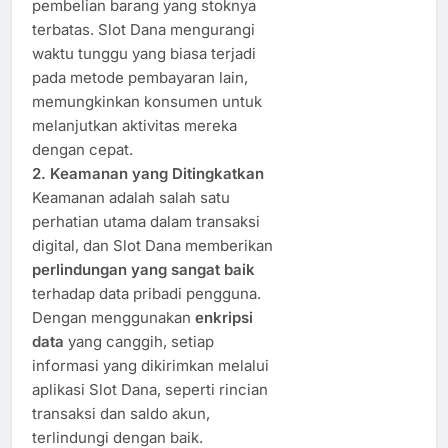
pembelian barang yang stoknya
terbatas. Slot Dana mengurangi
waktu tunggu yang biasa terjadi
pada metode pembayaran lain,
memungkinkan konsumen untuk
melanjutkan aktivitas mereka
dengan cepat.
2. Keamanan yang Ditingkatkan
Keamanan adalah salah satu
perhatian utama dalam transaksi
digital, dan Slot Dana memberikan
perlindungan yang sangat baik
terhadap data pribadi pengguna.
Dengan menggunakan
enkripsi
data
yang canggih, setiap
informasi yang dikirimkan melalui
aplikasi Slot Dana, seperti rincian
transaksi dan saldo akun,
terlindungi dengan baik.