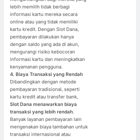
lebih memilih tidak berbagi
informasi kartu mereka secara
online atau yang tidak memiliki
kartu kredit. Dengan Slot Dana,
pembayaran dilakukan hanya
dengan saldo yang ada di akun,
mengurangi risiko kebocoran
informasi kartu dan meningkatkan
kenyamanan pengguna.
4. Biaya Transaksi yang Rendah
Dibandingkan dengan metode
pembayaran tradisional, seperti
kartu kredit atau transfer bank,
Slot Dana menawarkan biaya
transaksi yang lebih rendah
.
Banyak layanan pembayaran lain
mengenakan biaya tambahan untuk
transaksi internasional atau