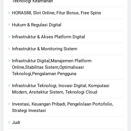
Teknologi Keamanan
HORAS88, Slot Online, Fitur Bonus, Free Spins
Hukum & Regulasi Digital
Infrastruktur & Akses Platform Digital
Infrastruktur & Monitoring Sistem
Infrastruktur Digital,Manajemen Platform
Online,Stabilitas Sistem,Optimalisasi
Teknologi,Pengalaman Pengguna
Infrastruktur Teknologi, Inovasi Digital, Komputasi
Modern, Arsitektur Sistem, Teknologi Cloud
Investasi, Keuangan Pribadi, Pengelolaan Portofolio,
Strategi Investasi
Judi