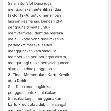
Selain itu, Slot Dana juga
menggunakan
autentikasi dua
faktor (2FA)
untuk menambah
lapisan keamanan. Dengan 2FA,
pengguna diminta untuk
memverifikasi identitas mereka
melalui kode yang dikirimkan ke
perangkat mereka, selain
menggunakan kata sandi. Ini
memberikan perlindungan ekstra,
mengurangi risiko penyalahgunaan
akun atau data pengguna.
3. Tidak Memerlukan Kartu Kredit
atau Debit
Slot Dana memungkinkan
pengguna untuk melakukan
transaksi tanpa
menggunakan
kartu kredit atau debit
. Ini sangat
menguntungkan bagi mereka yang