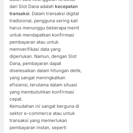
dari Slot Dana adalah
kecepatan
transaksi
. Dalam transaksi digital
tradisional, pengguna sering kali
harus menunggu beberapa menit
untuk mendapatkan konfirmasi
pembayaran atau untuk
memverifikasi data yang
diperlukan. Namun, dengan Slot
Dana, pembayaran dapat
diselesaikan dalam hitungan detik,
yang sangat meningkatkan
efisiensi, terutama dalam situasi
yang membutuhkan konfirmasi
cepat.
Kemudahan ini sangat berguna di
sektor e-commerce atau untuk
transaksi yang memerlukan
pembayaran instan, seperti