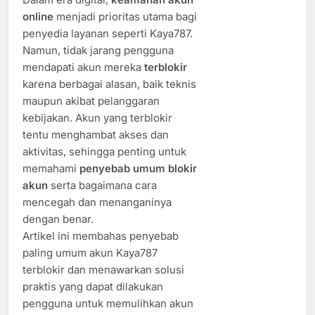
online
menjadi prioritas utama bagi
penyedia layanan seperti Kaya787.
Namun, tidak jarang pengguna
mendapati akun mereka
terblokir
karena berbagai alasan, baik teknis
maupun akibat pelanggaran
kebijakan. Akun yang terblokir
tentu menghambat akses dan
aktivitas, sehingga penting untuk
memahami
penyebab umum blokir
akun
serta bagaimana cara
mencegah dan menanganinya
dengan benar.
Artikel ini membahas penyebab
paling umum akun Kaya787
terblokir dan menawarkan solusi
praktis yang dapat dilakukan
pengguna untuk memulihkan akun