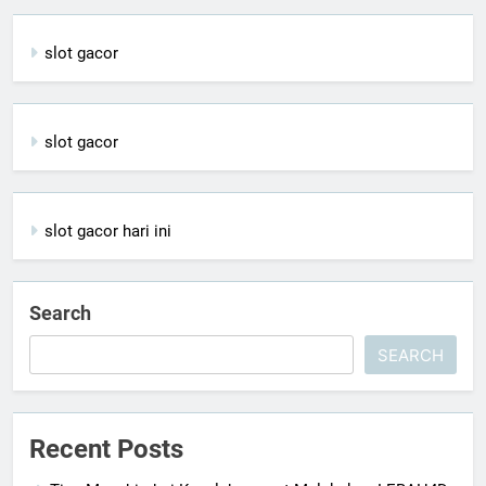
slot gacor
slot gacor
slot gacor hari ini
Search
SEARCH
Recent Posts