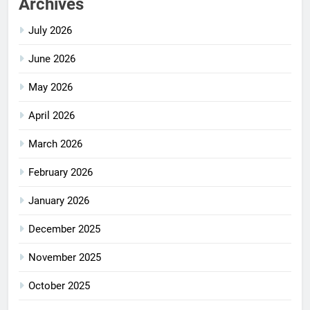
Archives
July 2026
June 2026
May 2026
April 2026
March 2026
February 2026
January 2026
December 2025
November 2025
October 2025