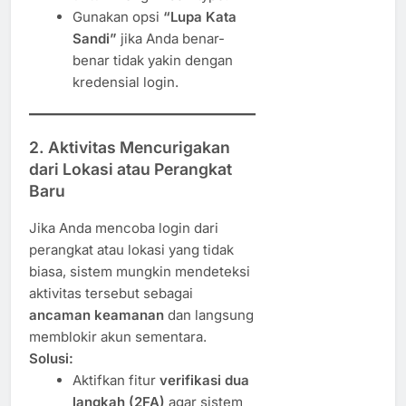
Gunakan opsi
“Lupa Kata
Sandi”
jika Anda benar-
benar tidak yakin dengan
kredensial login.
2. Aktivitas Mencurigakan
dari Lokasi atau Perangkat
Baru
Jika Anda mencoba login dari
perangkat atau lokasi yang tidak
biasa, sistem mungkin mendeteksi
aktivitas tersebut sebagai
ancaman keamanan
dan langsung
memblokir akun sementara.
Solusi:
Aktifkan fitur
verifikasi dua
langkah (2FA)
agar sistem