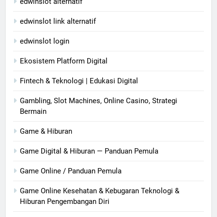
edwinslot alternatif
edwinslot link alternatif
edwinslot login
Ekosistem Platform Digital
Fintech & Teknologi | Edukasi Digital
Gambling, Slot Machines, Online Casino, Strategi
Bermain
Game & Hiburan
Game Digital & Hiburan — Panduan Pemula
Game Online / Panduan Pemula
Game Online Kesehatan & Kebugaran Teknologi &
Hiburan Pengembangan Diri