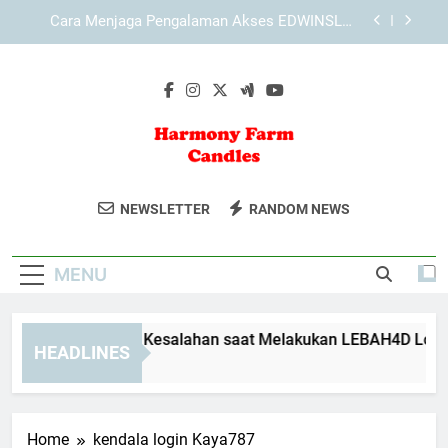
Skip
Cara Menjaga Pengalaman Akses LEBAH4D
to
Tetap Nyaman dan Terarah
content
Cara Menjaga Pengalaman Akses KAYA787 Tetap
Nyaman dan Terarah
Tips Menghindari Kesalahan saat Melakukan
LEBAH4D Login
Cara Menjaga Pengalaman Akses EDWINSLOT
Tetap Nyaman
Harmony Farm
Nikmati Lilin Aromaterapi Alami Dari
Cara Menjaga Pengalaman Akses LEBAH4D
NEWSLETTER
RANDOM NEWS
Tetap Nyaman dan Terarah
Candles
Harmony Farm Candles. Menciptakan
Cara Menjaga Pengalaman Akses KAYA787 Tetap
Suasana Yang Tenang Dan Nyaman Di
Nyaman dan Terarah
MENU
Rumah.
ips Menghindari Kesalahan saat Melakukan LEBAH4D Login
HEADLINES
Weeks Ago
Home
kendala login Kaya787