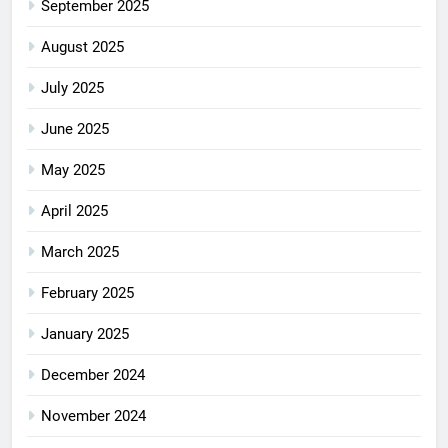
September 2025
August 2025
July 2025
June 2025
May 2025
April 2025
March 2025
February 2025
January 2025
December 2024
November 2024