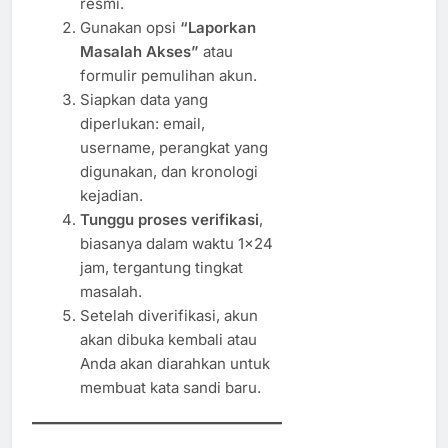
resmi.
Gunakan opsi
“Laporkan
Masalah Akses”
atau
formulir pemulihan akun.
Siapkan data yang
diperlukan: email,
username, perangkat yang
digunakan, dan kronologi
kejadian.
Tunggu proses verifikasi
,
biasanya dalam waktu 1×24
jam, tergantung tingkat
masalah.
Setelah diverifikasi, akun
akan dibuka kembali atau
Anda akan diarahkan untuk
membuat kata sandi baru.