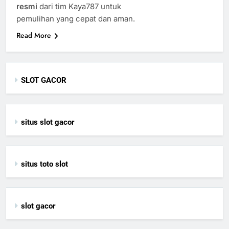
resmi
dari tim Kaya787 untuk
pemulihan yang cepat dan aman.
Read More
SLOT GACOR
situs slot gacor
situs toto slot
slot gacor