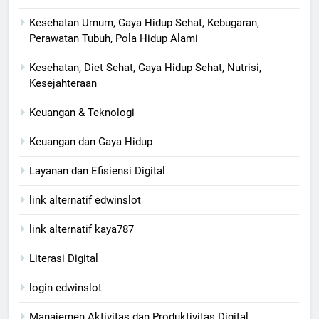
Kesehatan Umum, Gaya Hidup Sehat, Kebugaran,
Perawatan Tubuh, Pola Hidup Alami
Kesehatan, Diet Sehat, Gaya Hidup Sehat, Nutrisi,
Kesejahteraan
Keuangan & Teknologi
Keuangan dan Gaya Hidup
Layanan dan Efisiensi Digital
link alternatif edwinslot
link alternatif kaya787
Literasi Digital
login edwinslot
Manajemen Aktivitas dan Produktivitas Digital