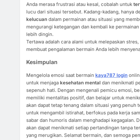
Anda merasa frustrasi atau kesal, cobalah untuk
te
lucu dari situasi tersebut. Kadang-kadang, hanya 
kelucuan
dalam permainan atau situasi yang membu
mengurangi ketegangan dan kembali ke permainan
lebih dingin.
Tertawa adalah cara alami untuk melepaskan stres, d
membuat pengalaman bermain Anda lebih menyen
Kesimpulan
Mengelola emosi saat bermain
kaya787 login
onlin
untuk menjaga
kesehatan mental
dan menikmati p
sepenuh hati. Dengan mengenali pemicu emosi, ber
memiliki mentalitas positif, dan belajar untuk meni
akan dapat tetap tenang dalam situasi yang penuh 
untuk mengambil istirahat, berfokus pada kerja sama
sabar dan humoris dalam menghadapi kegagalan. De
akan dapat menikmati setiap pertandingan tanpa te
yang merugikan. Selamat bermain, dan semoga p