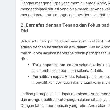
Dengan mengenali apa yang memicu emosi Anda, A
mengantisipasi situasi yang bisa membuat Anda keh
mencari cara untuk menghadapinya dengan lebih t
2.
Bernafas dengan Tenang dan Fokus pad
Diri
Salah satu cara paling sederhana namun efektif un
adalah dengan
bernafas dalam-dalam
. Ketika And
marah, coba lakukan beberapa teknik pernapasan
diri:
Tarik napas dalam-dalam
selama 4 detik, ta
lalu hembuskan perlahan selama 4 detik.
Perhatikan napas Anda
: Fokus pada pernap
mengalihkan perhatian dari situasi yang me
Latihan pernapasan ini dapat membantu Anda
meng
dan
mengembalikan ketenangan
dalam situasi ya
Dengan latihan pernapasan yang rutin, Anda akan b