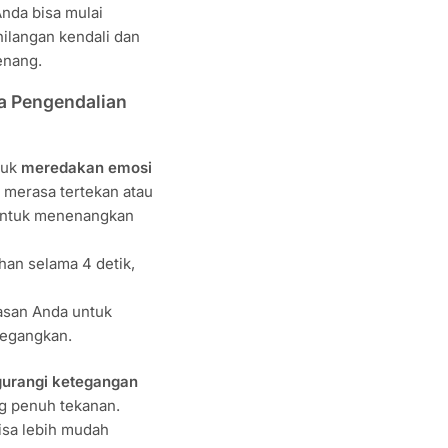
nda bisa mulai
ilangan kendali dan
enang.
a Pengendalian
tuk
meredakan emosi
a merasa tertekan atau
 untuk menenangkan
han selama 4 detik,
asan Anda untuk
negangkan.
urangi ketegangan
ng penuh tekanan.
isa lebih mudah