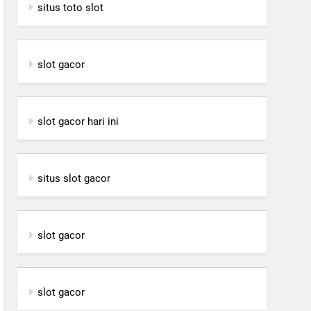
situs toto slot
slot gacor
slot gacor hari ini
situs slot gacor
slot gacor
slot gacor