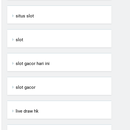
situs slot
slot
slot gacor hari ini
slot gacor
live draw hk