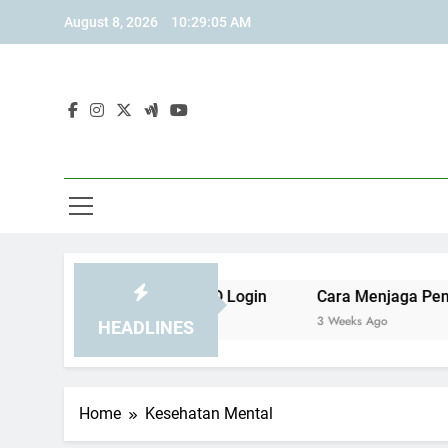
Skip
August 8, 2026
10:29:06 AM
to
content
Har
Nikmati L
Melakukan LEBAH4D Login
Cara Menjaga Pengalaman A
3 Weeks Ago
HEADLINES
Home
Kesehatan Mental