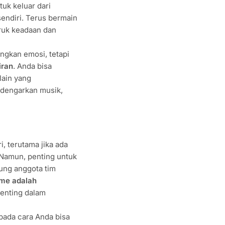
tuk keluar dari
endiri. Terus bermain
ruk keadaan dan
ngkan emosi, tetapi
iran
. Anda bisa
lain yang
ndengarkan musik,
, terutama jika ada
 Namun, penting untuk
ng anggota tim
me adalah
penting dalam
pada cara Anda bisa