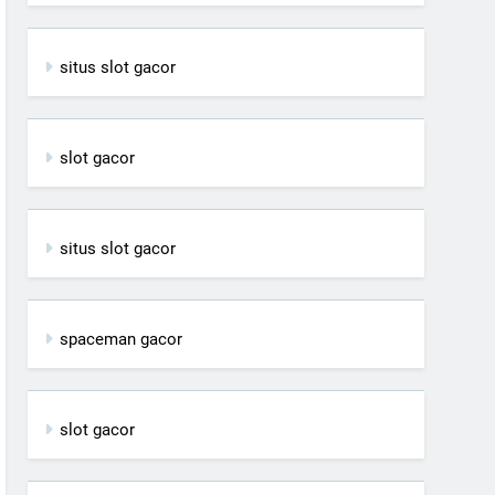
situs slot gacor
slot gacor
situs slot gacor
spaceman gacor
slot gacor