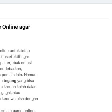
 Online agar
nline untuk tetap
tips efektif agar
npa terjebak emosi
mendebarkan,
 pemain lain. Namun,
men
tegang
yang bisa
itu karena kalah dalam
gagal, atau
au kecewa bisa dengan
ermain game online