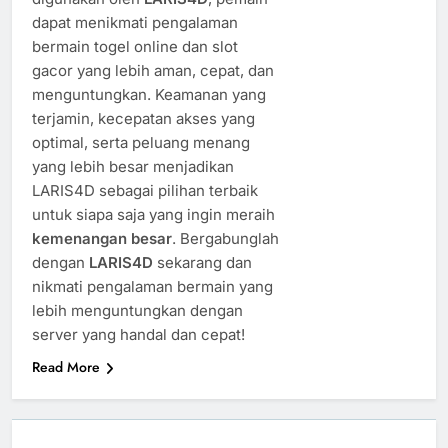
dapat menikmati pengalaman
bermain togel online dan slot
gacor yang lebih aman, cepat, dan
menguntungkan. Keamanan yang
terjamin, kecepatan akses yang
optimal, serta peluang menang
yang lebih besar menjadikan
LARIS4D sebagai pilihan terbaik
untuk siapa saja yang ingin meraih
kemenangan besar
. Bergabunglah
dengan
LARIS4D
sekarang dan
nikmati pengalaman bermain yang
lebih menguntungkan dengan
server yang handal dan cepat!
Read More