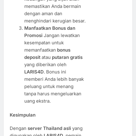
memastikan Anda bermain
dengan aman dan
menghindari kerugian besar.
Manfaatkan Bonus dan
Promosi
Jangan lewatkan
kesempatan untuk
memanfaatkan
bonus
deposit
atau
putaran gratis
yang diberikan oleh
LARIS4D
. Bonus ini
memberi Anda lebih banyak
peluang untuk menang
tanpa harus mengeluarkan
uang ekstra.
Kesimpulan
Dengan
server Thailand asli
yang
digunakan oleh
LARIS4D
, pemain