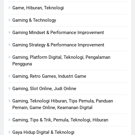
Game, Hiburan, Teknologi
Gaming & Technology
Gaming Mindset & Performance Improvement
Gaming Strategy & Performance Improvement
Gaming, Platform Digital, Teknologi, Pengalaman
Pengguna
Gaming, Retro Games, Industri Game
Gaming, Slot Online, Judi Online
Gaming, Teknologi Hiburan, Tips Pemula, Panduan
Pemain, Game Online, Keamanan Digital
Gaming, Tips & Trik, Pemula, Teknologi, Hiburan
Gaya Hidup Digital & Teknologi