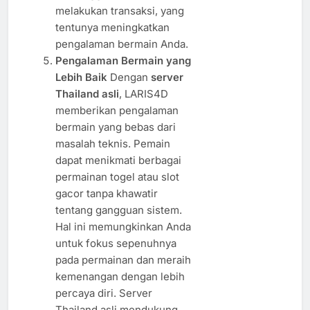
melakukan transaksi, yang
tentunya meningkatkan
pengalaman bermain Anda.
Pengalaman Bermain yang
Lebih Baik
Dengan
server
Thailand asli
, LARIS4D
memberikan pengalaman
bermain yang bebas dari
masalah teknis. Pemain
dapat menikmati berbagai
permainan togel atau slot
gacor tanpa khawatir
tentang gangguan sistem.
Hal ini memungkinkan Anda
untuk fokus sepenuhnya
pada permainan dan meraih
kemenangan dengan lebih
percaya diri. Server
Thailand asli mendukung