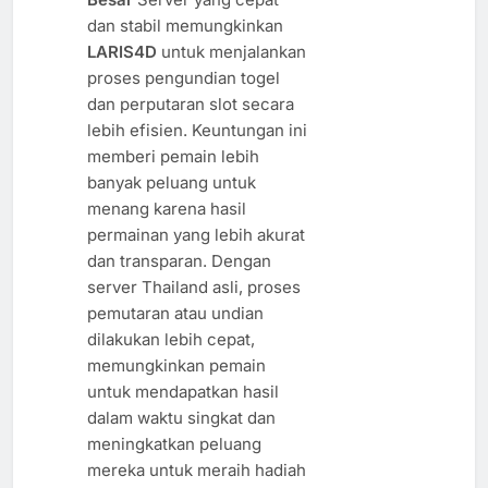
dan stabil memungkinkan
LARIS4D
untuk menjalankan
proses pengundian togel
dan perputaran slot secara
lebih efisien. Keuntungan ini
memberi pemain lebih
banyak peluang untuk
menang karena hasil
permainan yang lebih akurat
dan transparan. Dengan
server Thailand asli, proses
pemutaran atau undian
dilakukan lebih cepat,
memungkinkan pemain
untuk mendapatkan hasil
dalam waktu singkat dan
meningkatkan peluang
mereka untuk meraih hadiah