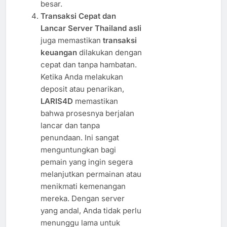
besar.
Transaksi Cepat dan
Lancar
Server Thailand asli
juga memastikan
transaksi
keuangan
dilakukan dengan
cepat dan tanpa hambatan.
Ketika Anda melakukan
deposit atau penarikan,
LARIS4D
memastikan
bahwa prosesnya berjalan
lancar dan tanpa
penundaan. Ini sangat
menguntungkan bagi
pemain yang ingin segera
melanjutkan permainan atau
menikmati kemenangan
mereka. Dengan server
yang andal, Anda tidak perlu
menunggu lama untuk