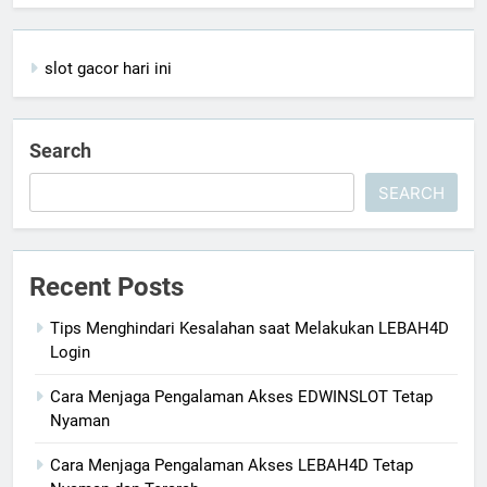
slot gacor hari ini
Search
SEARCH
Recent Posts
Tips Menghindari Kesalahan saat Melakukan LEBAH4D
Login
Cara Menjaga Pengalaman Akses EDWINSLOT Tetap
Nyaman
Cara Menjaga Pengalaman Akses LEBAH4D Tetap