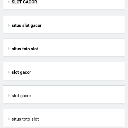
SLOT GACOR
situs slot gacor
situs toto slot
slot gacor
slot gacor
situs toto slot