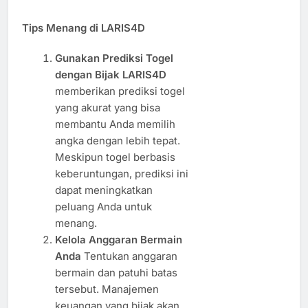
Tips Menang di LARIS4D
Gunakan Prediksi Togel
dengan Bijak
LARIS4D
memberikan prediksi togel
yang akurat yang bisa
membantu Anda memilih
angka dengan lebih tepat.
Meskipun togel berbasis
keberuntungan, prediksi ini
dapat meningkatkan
peluang Anda untuk
menang.
Kelola Anggaran Bermain
Anda
Tentukan anggaran
bermain dan patuhi batas
tersebut. Manajemen
keuangan yang bijak akan