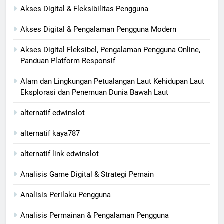
Akses Digital & Fleksibilitas Pengguna
Akses Digital & Pengalaman Pengguna Modern
Akses Digital Fleksibel, Pengalaman Pengguna Online,
Panduan Platform Responsif
Alam dan Lingkungan Petualangan Laut Kehidupan Laut
Eksplorasi dan Penemuan Dunia Bawah Laut
alternatif edwinslot
alternatif kaya787
alternatif link edwinslot
Analisis Game Digital & Strategi Pemain
Analisis Perilaku Pengguna
Analisis Permainan & Pengalaman Pengguna