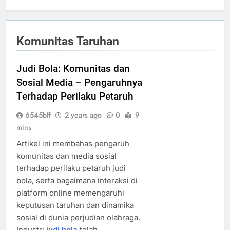
Komunitas Taruhan
Judi Bola: Komunitas dan
Sosial Media – Pengaruhnya
Terhadap Perilaku Petaruh
6545bff
2 years ago
0
9
mins
Artikel ini membahas pengaruh
komunitas dan media sosial
terhadap perilaku petaruh judi
bola, serta bagaimana interaksi di
platform online memengaruhi
keputusan taruhan dan dinamika
sosial di dunia perjudian olahraga.
Industri
judi bola
telah