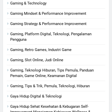
Gaming & Technology
Gaming Mindset & Performance Improvement
Gaming Strategy & Performance Improvement
Gaming, Platform Digital, Teknologi, Pengalaman
Pengguna
Gaming, Retro Games, Industri Game
Gaming, Slot Online, Judi Online
Gaming, Teknologi Hiburan, Tips Pemula, Panduan
Pemain, Game Online, Keamanan Digital
Gaming, Tips & Trik, Pemula, Teknologi, Hiburan
Gaya Hidup Digital & Teknologi
Gaya Hidup Sehat Kesehatan & Kebugaran Self-
Improvement Manajemen Kebiasaan Wellness &