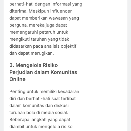
berhati-hati dengan informasi yang
diterima. Meskipun influencer
dapat memberikan wawasan yang
berguna, mereka juga dapat
memengaruhi petaruh untuk
mengikuti taruhan yang tidak
didasarkan pada analisis objektif
dan dapat merugikan.
3.
Mengelola Risiko
Perjudian dalam Komunitas
Online
Penting untuk memiliki kesadaran
diri dan berhati-hati saat terlibat
dalam komunitas dan diskusi
taruhan bola di media sosial.
Beberapa langkah yang dapat
diambil untuk mengelola risiko