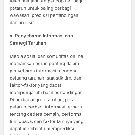
telah menjadi tempat populer bagi
petaruh untuk saling berbagi
wawasan, prediksi pertandingan,
dan analisis.
a. Penyebaran Informasi dan
Strategi Taruhan
Media sosial dan komunitas online
memainkan peran penting dalam
penyebaran informasi mengenai
peluang taruhan, statistik tim, dan
faktor-faktor yang dapat
mempengaruhi hasil pertandingan.
Di berbagai grup taruhan, para
petaruh berbagi informasi terbaru
tentang cedera pemain, performa
tim, cuaca, dan faktor lainnya yang
dapat membantu memprediksi