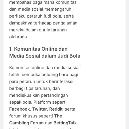
membahas bagaimana komunitas
dan media sosial memengaruhi
perilaku petaruh judi bola, serta
dampaknya terhadap pengalaman
mereka dalam dunia taruhan
olahraga.
1.
Komunitas Online dan
Media Sosial dalam Judi Bola
Komunitas online dan media sosial
telah membuka peluang baru bagi
para petaruh untuk berinteraksi,
berbagi tips taruhan, dan
mendiskusikan pertandingan
sepak bola. Platform seperti
Facebook
,
Twitter
,
Reddit
, serta
forum khusus seperti
The
Gambling Forum
dan
BettingTalk