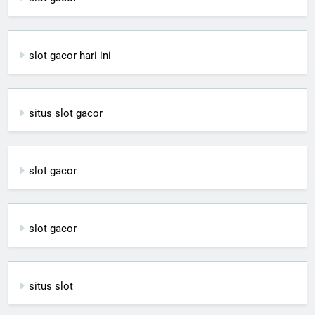
slot gacor hari ini
situs slot gacor
slot gacor
slot gacor
situs slot