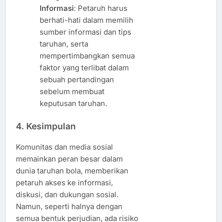
Informasi
: Petaruh harus
berhati-hati dalam memilih
sumber informasi dan tips
taruhan, serta
mempertimbangkan semua
faktor yang terlibat dalam
sebuah pertandingan
sebelum membuat
keputusan taruhan.
4.
Kesimpulan
Komunitas dan media sosial
memainkan peran besar dalam
dunia taruhan bola, memberikan
petaruh akses ke informasi,
diskusi, dan dukungan sosial.
Namun, seperti halnya dengan
semua bentuk perjudian, ada risiko