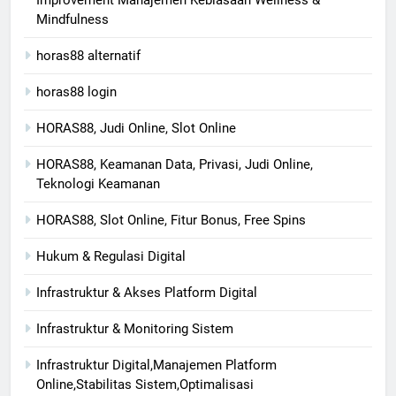
Mindfulness
horas88 alternatif
horas88 login
HORAS88, Judi Online, Slot Online
HORAS88, Keamanan Data, Privasi, Judi Online,
Teknologi Keamanan
HORAS88, Slot Online, Fitur Bonus, Free Spins
Hukum & Regulasi Digital
Infrastruktur & Akses Platform Digital
Infrastruktur & Monitoring Sistem
Infrastruktur Digital,Manajemen Platform
Online,Stabilitas Sistem,Optimalisasi