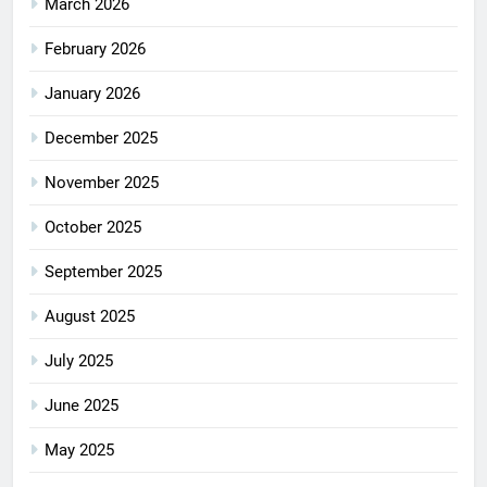
March 2026
February 2026
January 2026
December 2025
November 2025
October 2025
September 2025
August 2025
July 2025
June 2025
May 2025