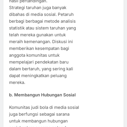
hasil pertandingan.
Strategi taruhan juga banyak
dibahas di media sosial. Petaruh
berbagi berbagai metode analisis
statistik atau sistem taruhan yang
telah mereka gunakan untuk
meraih kemenangan. Diskusi ini
memberikan kesempatan bagi
anggota komunitas untuk
mempelajari pendekatan baru
dalam bertaruh, yang sering kali
dapat meningkatkan peluang
mereka.
b. Membangun Hubungan Sosial
Komunitas judi bola di media sosial
juga berfungsi sebagai sarana
untuk membangun hubungan