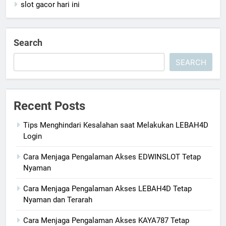
slot gacor hari ini
Search
SEARCH
Recent Posts
Tips Menghindari Kesalahan saat Melakukan LEBAH4D
Login
Cara Menjaga Pengalaman Akses EDWINSLOT Tetap
Nyaman
Cara Menjaga Pengalaman Akses LEBAH4D Tetap
Nyaman dan Terarah
Cara Menjaga Pengalaman Akses KAYA787 Tetap