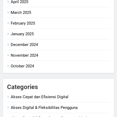
April 2025
March 2025
February 2025
January 2025
December 2024
November 2024
October 2024
Categories
Akses Cepat dan Efisiensi Digital
Akses Digital & Fleksibilitas Pengguna