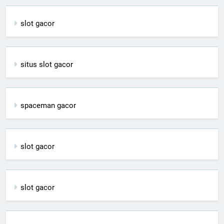
slot gacor
situs slot gacor
spaceman gacor
slot gacor
slot gacor