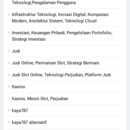
Teknologi,Pengalaman Pengguna
Infrastruktur Teknologi, Inovasi Digital, Komputasi
Modern, Arsitektur Sistem, Teknologi Cloud
Investasi, Keuangan Pribadi, Pengelolaan Portofolio,
Strategi Investasi
Judi
Judi Online, Permainan Slot, Strategi Bermain
Judi Slot Online, Teknologi Perjudian, Platform Judi
Kasino
Kasino, Mesin Slot, Perjudian
kaya787
kaya787 alternatif