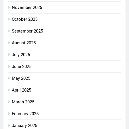
November 2025
October 2025
September 2025
August 2025
July 2025
June 2025
May 2025
April 2025
March 2025
February 2025
January 2025