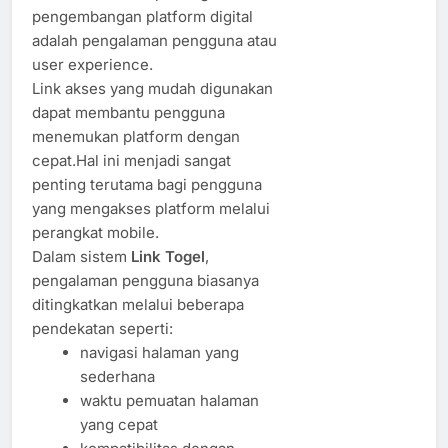
pengembangan platform digital
adalah pengalaman pengguna atau
user experience.
Link akses yang mudah digunakan
dapat membantu pengguna
menemukan platform dengan
cepat.Hal ini menjadi sangat
penting terutama bagi pengguna
yang mengakses platform melalui
perangkat mobile.
Dalam sistem
Link Togel
,
pengalaman pengguna biasanya
ditingkatkan melalui beberapa
pendekatan seperti:
navigasi halaman yang
sederhana
waktu pemuatan halaman
yang cepat