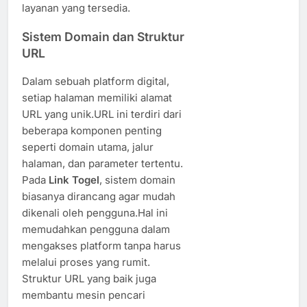
layanan yang tersedia.
Sistem Domain dan Struktur
URL
Dalam sebuah platform digital,
setiap halaman memiliki alamat
URL yang unik.URL ini terdiri dari
beberapa komponen penting
seperti domain utama, jalur
halaman, dan parameter tertentu.
Pada
Link Togel
, sistem domain
biasanya dirancang agar mudah
dikenali oleh pengguna.Hal ini
memudahkan pengguna dalam
mengakses platform tanpa harus
melalui proses yang rumit.
Struktur URL yang baik juga
membantu mesin pencari