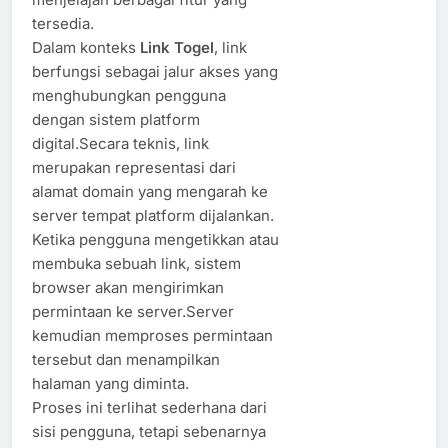
tersedia.
Dalam konteks
Link Togel
, link
berfungsi sebagai jalur akses yang
menghubungkan pengguna
dengan sistem platform
digital.Secara teknis, link
merupakan representasi dari
alamat domain yang mengarah ke
server tempat platform dijalankan.
Ketika pengguna mengetikkan atau
membuka sebuah link, sistem
browser akan mengirimkan
permintaan ke server.Server
kemudian memproses permintaan
tersebut dan menampilkan
halaman yang diminta.
Proses ini terlihat sederhana dari
sisi pengguna, tetapi sebenarnya