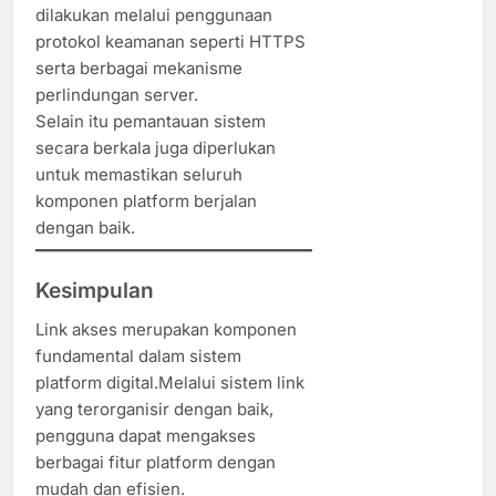
dilakukan melalui penggunaan
protokol keamanan seperti HTTPS
serta berbagai mekanisme
perlindungan server.
Selain itu pemantauan sistem
secara berkala juga diperlukan
untuk memastikan seluruh
komponen platform berjalan
dengan baik.
Kesimpulan
Link akses merupakan komponen
fundamental dalam sistem
platform digital.Melalui sistem link
yang terorganisir dengan baik,
pengguna dapat mengakses
berbagai fitur platform dengan
mudah dan efisien.