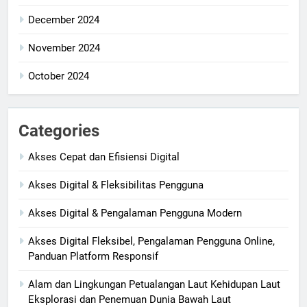
December 2024
November 2024
October 2024
Categories
Akses Cepat dan Efisiensi Digital
Akses Digital & Fleksibilitas Pengguna
Akses Digital & Pengalaman Pengguna Modern
Akses Digital Fleksibel, Pengalaman Pengguna Online,
Panduan Platform Responsif
Alam dan Lingkungan Petualangan Laut Kehidupan Laut
Eksplorasi dan Penemuan Dunia Bawah Laut