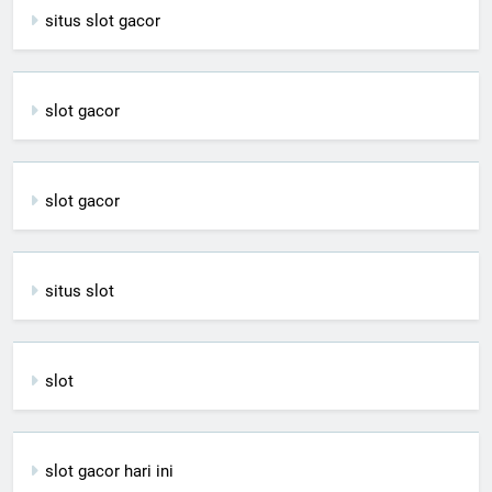
situs slot gacor
slot gacor
slot gacor
situs slot
slot
slot gacor hari ini