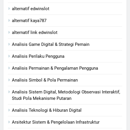
alternatif edwinslot
alternatif kaya787
alternatif link edwinslot
Analisis Game Digital & Strategi Pemain
Analisis Perilaku Pengguna
Analisis Permainan & Pengalaman Pengguna
Analisis Simbol & Pola Permainan
Analisis Sistem Digital, Metodologi Observasi Interaktif,
Studi Pola Mekanisme Putaran
Analisis Teknologi & Hiburan Digital
Arsitektur Sistem & Pengelolaan Infrastruktur