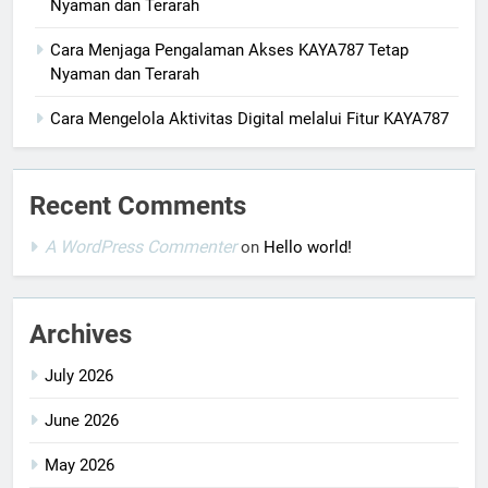
Nyaman dan Terarah
Cara Menjaga Pengalaman Akses KAYA787 Tetap
Nyaman dan Terarah
Cara Mengelola Aktivitas Digital melalui Fitur KAYA787
Recent Comments
A WordPress Commenter
on
Hello world!
Archives
July 2026
June 2026
May 2026