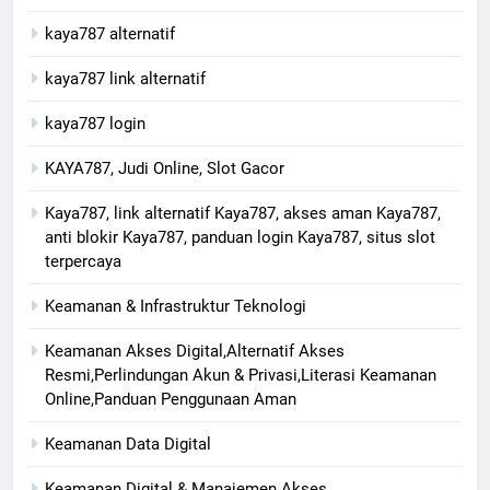
kaya787 alternatif
kaya787 link alternatif
kaya787 login
KAYA787, Judi Online, Slot Gacor
Kaya787, link alternatif Kaya787, akses aman Kaya787,
anti blokir Kaya787, panduan login Kaya787, situs slot
terpercaya
Keamanan & Infrastruktur Teknologi
Keamanan Akses Digital,Alternatif Akses
Resmi,Perlindungan Akun & Privasi,Literasi Keamanan
Online,Panduan Penggunaan Aman
Keamanan Data Digital
Keamanan Digital & Manajemen Akses