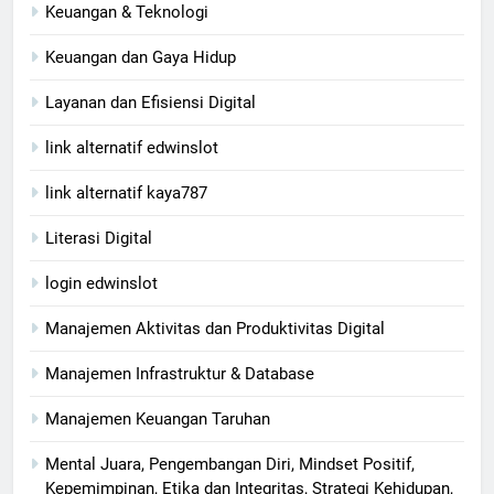
Keuangan & Teknologi
Keuangan dan Gaya Hidup
Layanan dan Efisiensi Digital
link alternatif edwinslot
link alternatif kaya787
Literasi Digital
login edwinslot
Manajemen Aktivitas dan Produktivitas Digital
Manajemen Infrastruktur & Database
Manajemen Keuangan Taruhan
Mental Juara, Pengembangan Diri, Mindset Positif,
Kepemimpinan, Etika dan Integritas, Strategi Kehidupan,