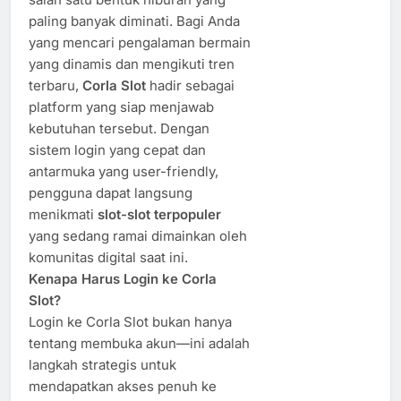
paling banyak diminati. Bagi Anda
yang mencari pengalaman bermain
yang dinamis dan mengikuti tren
terbaru,
Corla Slot
hadir sebagai
platform yang siap menjawab
kebutuhan tersebut. Dengan
sistem login yang cepat dan
antarmuka yang user-friendly,
pengguna dapat langsung
menikmati
slot-slot terpopuler
yang sedang ramai dimainkan oleh
komunitas digital saat ini.
Kenapa Harus Login ke Corla
Slot?
Login ke Corla Slot bukan hanya
tentang membuka akun—ini adalah
langkah strategis untuk
mendapatkan akses penuh ke