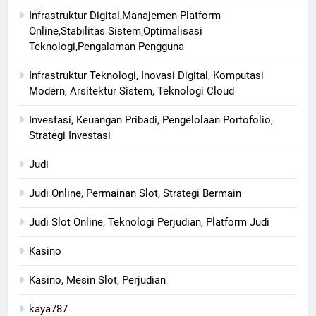
Infrastruktur Digital,Manajemen Platform
Online,Stabilitas Sistem,Optimalisasi
Teknologi,Pengalaman Pengguna
Infrastruktur Teknologi, Inovasi Digital, Komputasi
Modern, Arsitektur Sistem, Teknologi Cloud
Investasi, Keuangan Pribadi, Pengelolaan Portofolio,
Strategi Investasi
Judi
Judi Online, Permainan Slot, Strategi Bermain
Judi Slot Online, Teknologi Perjudian, Platform Judi
Kasino
Kasino, Mesin Slot, Perjudian
kaya787