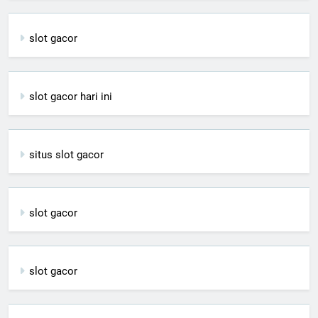
slot gacor
slot gacor hari ini
situs slot gacor
slot gacor
slot gacor