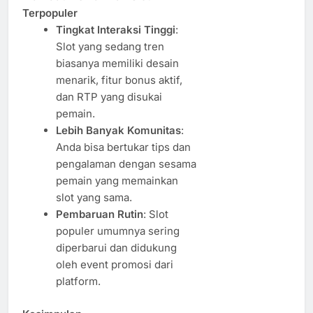
Terpopuler
Tingkat Interaksi Tinggi
:
Slot yang sedang tren
biasanya memiliki desain
menarik, fitur bonus aktif,
dan RTP yang disukai
pemain.
Lebih Banyak Komunitas
:
Anda bisa bertukar tips dan
pengalaman dengan sesama
pemain yang memainkan
slot yang sama.
Pembaruan Rutin
: Slot
populer umumnya sering
diperbarui dan didukung
oleh event promosi dari
platform.