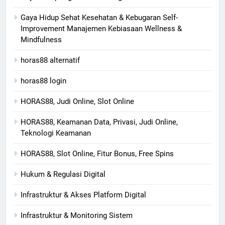
Gaya Hidup Sehat Kesehatan & Kebugaran Self-
Improvement Manajemen Kebiasaan Wellness &
Mindfulness
horas88 alternatif
horas88 login
HORAS88, Judi Online, Slot Online
HORAS88, Keamanan Data, Privasi, Judi Online,
Teknologi Keamanan
HORAS88, Slot Online, Fitur Bonus, Free Spins
Hukum & Regulasi Digital
Infrastruktur & Akses Platform Digital
Infrastruktur & Monitoring Sistem