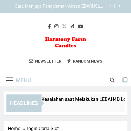
Skip
Cara Menjaga Pengalaman Akses LEBAH4D
to
Tetap Nyaman dan Terarah
content
Cara Menjaga Pengalaman Akses KAYA787 Tetap
Nyaman dan Terarah
Tips Menghindari Kesalahan saat Melakukan
LEBAH4D Login
Cara Menjaga Pengalaman Akses EDWINSLOT
Tetap Nyaman
Harmony Farm
Nikmati Lilin Aromaterapi Alami Dari
Cara Menjaga Pengalaman Akses LEBAH4D
NEWSLETTER
RANDOM NEWS
Tetap Nyaman dan Terarah
Candles
Harmony Farm Candles. Menciptakan
Cara Menjaga Pengalaman Akses KAYA787 Tetap
Suasana Yang Tenang Dan Nyaman Di
Nyaman dan Terarah
MENU
Rumah.
ps Menghindari Kesalahan saat Melakukan LEBAH4D Login
HEADLINES
Week Ago
Home
login Corla Slot