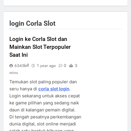
login Corla Slot
Login ke Corla Slot dan
Mainkan Slot Terpopuler
Saat Ini
6545bff
1 year ago
0
5
mins
Temukan slot paling populer dan
seru hanya di
corla slot login
.
Login sekarang untuk akses cepat
ke game pilihan yang sedang naik
daun di kalangan pemain digital.
Di tengah pesatnya perkembangan
dunia digital, slot online menjadi
salah satu bentuk hiburan yang