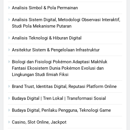
Analisis Simbol & Pola Permainan
Analisis Sistem Digital, Metodologi Observasi Interaktif,
Studi Pola Mekanisme Putaran
Analisis Teknologi & Hiburan Digital
Arsitektur Sistem & Pengelolaan Infrastruktur
Biologi dan Fisiologi Pokémon Adaptasi Makhluk
Fantasi Ekosistem Dunia Pokémon Evolusi dan
Lingkungan Studi Ilmiah Fiksi
Brand Trust, Identitas Digital, Reputasi Platform Online
Budaya Digital | Tren Lokal | Transformasi Sosial
Budaya Digital, Perilaku Pengguna, Teknologi Game
Casino, Slot Online, Jackpot