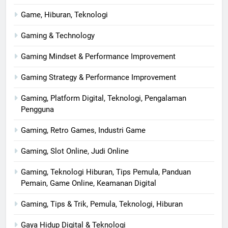
Game, Hiburan, Teknologi
Gaming & Technology
Gaming Mindset & Performance Improvement
Gaming Strategy & Performance Improvement
Gaming, Platform Digital, Teknologi, Pengalaman
Pengguna
Gaming, Retro Games, Industri Game
Gaming, Slot Online, Judi Online
Gaming, Teknologi Hiburan, Tips Pemula, Panduan
Pemain, Game Online, Keamanan Digital
Gaming, Tips & Trik, Pemula, Teknologi, Hiburan
Gaya Hidup Digital & Teknologi