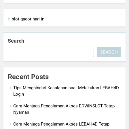
slot gacor hari ini
Search
SEARCH
Recent Posts
Tips Menghindari Kesalahan saat Melakukan LEBAH4D
Login
Cara Menjaga Pengalaman Akses EDWINSLOT Tetap
Nyaman
Cara Menjaga Pengalaman Akses LEBAH4D Tetap