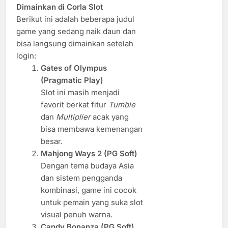
Dimainkan di Corla Slot
Berikut ini adalah beberapa judul
game yang sedang naik daun dan
bisa langsung dimainkan setelah
login:
Gates of Olympus
(Pragmatic Play)
Slot ini masih menjadi
favorit berkat fitur
Tumble
dan
Multiplier
acak yang
bisa membawa kemenangan
besar.
Mahjong Ways 2 (PG Soft)
Dengan tema budaya Asia
dan sistem pengganda
kombinasi, game ini cocok
untuk pemain yang suka slot
visual penuh warna.
Candy Bonanza (PG Soft)