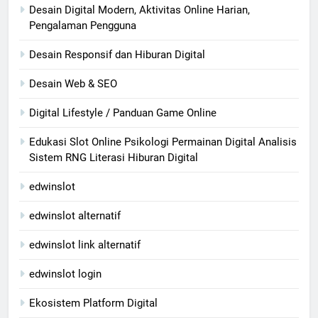
Desain Digital Modern, Aktivitas Online Harian,
Pengalaman Pengguna
Desain Responsif dan Hiburan Digital
Desain Web & SEO
Digital Lifestyle / Panduan Game Online
Edukasi Slot Online Psikologi Permainan Digital Analisis
Sistem RNG Literasi Hiburan Digital
edwinslot
edwinslot alternatif
edwinslot link alternatif
edwinslot login
Ekosistem Platform Digital