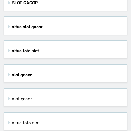
SLOT GACOR
situs slot gacor
situs toto slot
slot gacor
slot gacor
situs toto slot