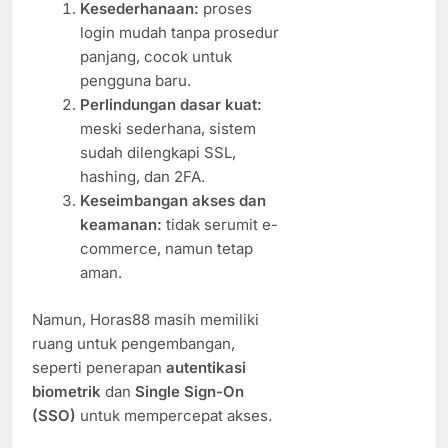
Kesederhanaan:
proses
login mudah tanpa prosedur
panjang, cocok untuk
pengguna baru.
Perlindungan dasar kuat:
meski sederhana, sistem
sudah dilengkapi SSL,
hashing, dan 2FA.
Keseimbangan akses dan
keamanan:
tidak serumit e-
commerce, namun tetap
aman.
Namun, Horas88 masih memiliki
ruang untuk pengembangan,
seperti penerapan
autentikasi
biometrik
dan
Single Sign-On
(SSO)
untuk mempercepat akses.