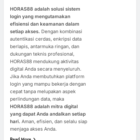
HORAS88 adalah solusi sistem
login yang mengutamakan
efisiensi dan keamanan dalam
setiap akses.
Dengan kombinasi
autentikasi cerdas, enkripsi data
berlapis, antarmuka ringan, dan
dukungan teknis profesional,
HORAS88 mendukung aktivitas
digital Anda secara menyeluruh.
Jika Anda membutuhkan platform
login yang mampu bekerja dengan
cepat tanpa melupakan aspek
perlindungan data, maka
HORAS88 adalah mitra digital
yang dapat Anda andalkan setiap
hari.
Aman, efisien, dan selalu siap
menjaga akses Anda.
Read More