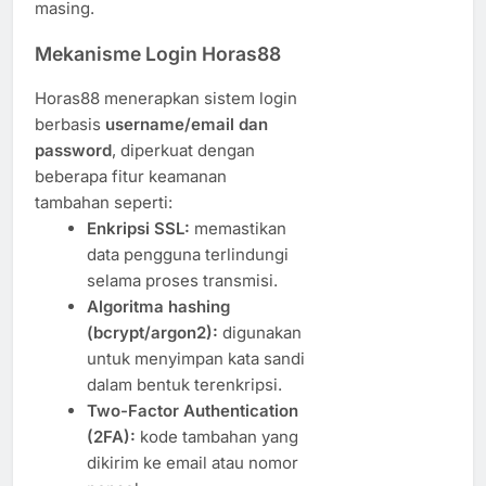
masing.
Mekanisme Login Horas88
Horas88 menerapkan sistem login
berbasis
username/email dan
password
, diperkuat dengan
beberapa fitur keamanan
tambahan seperti:
Enkripsi SSL:
memastikan
data pengguna terlindungi
selama proses transmisi.
Algoritma hashing
(bcrypt/argon2):
digunakan
untuk menyimpan kata sandi
dalam bentuk terenkripsi.
Two-Factor Authentication
(2FA):
kode tambahan yang
dikirim ke email atau nomor