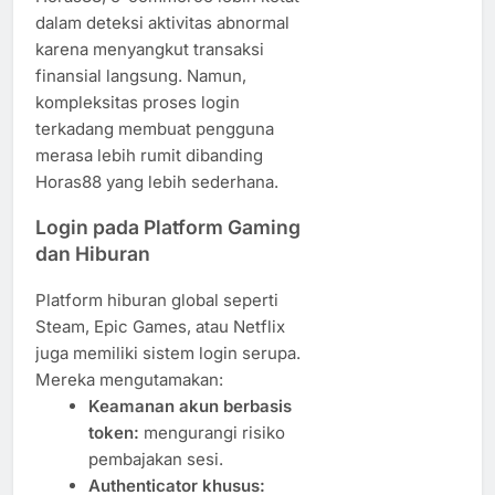
dalam deteksi aktivitas abnormal
karena menyangkut transaksi
finansial langsung. Namun,
kompleksitas proses login
terkadang membuat pengguna
merasa lebih rumit dibanding
Horas88 yang lebih sederhana.
Login pada Platform Gaming
dan Hiburan
Platform hiburan global seperti
Steam, Epic Games, atau Netflix
juga memiliki sistem login serupa.
Mereka mengutamakan:
Keamanan akun berbasis
token:
mengurangi risiko
pembajakan sesi.
Authenticator khusus: