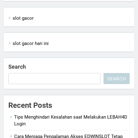
slot gacor
slot gacor hari ini
Search
SEARCH
Recent Posts
Tips Menghindari Kesalahan saat Melakukan LEBAH4D
Login
Cara Menjaga Pengalaman Akses EDWINSLOT Tetap