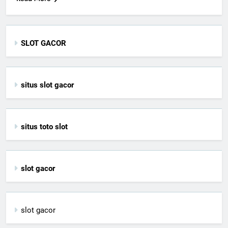
SLOT GACOR
situs slot gacor
situs toto slot
slot gacor
slot gacor