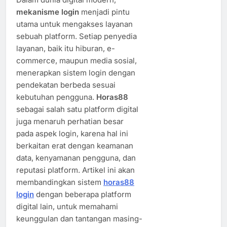
mekanisme login
menjadi pintu
utama untuk mengakses layanan
sebuah platform. Setiap penyedia
layanan, baik itu hiburan, e-
commerce, maupun media sosial,
menerapkan sistem login dengan
pendekatan berbeda sesuai
kebutuhan pengguna.
Horas88
sebagai salah satu platform digital
juga menaruh perhatian besar
pada aspek login, karena hal ini
berkaitan erat dengan keamanan
data, kenyamanan pengguna, dan
reputasi platform. Artikel ini akan
membandingkan sistem
horas88
login
dengan beberapa platform
digital lain, untuk memahami
keunggulan dan tantangan masing-