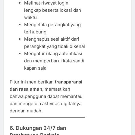
Melihat riwayat login
lengkap beserta lokasi dan
waktu
Mengelola perangkat yang
terhubung
Menghapus sesi aktif dari
perangkat yang tidak dikenal
Mengatur ulang autentikasi
dan memperbarui kata sandi
kapan saja
Fitur ini memberikan
transparansi
dan rasa aman
, memastikan
bahwa pengguna dapat memantau
dan mengelola aktivitas digitalnya
dengan mudah.
6. Dukungan 24/7 dan