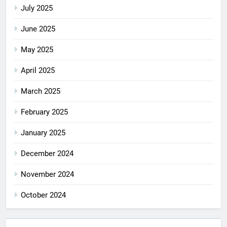
July 2025
June 2025
May 2025
April 2025
March 2025
February 2025
January 2025
December 2024
November 2024
October 2024