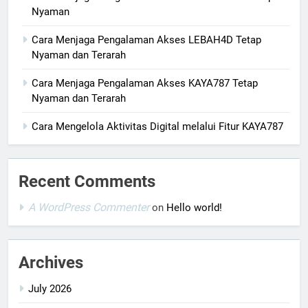
Nyaman
Cara Menjaga Pengalaman Akses LEBAH4D Tetap
Nyaman dan Terarah
Cara Menjaga Pengalaman Akses KAYA787 Tetap
Nyaman dan Terarah
Cara Mengelola Aktivitas Digital melalui Fitur KAYA787
Recent Comments
A WordPress Commenter
on
Hello world!
Archives
July 2026