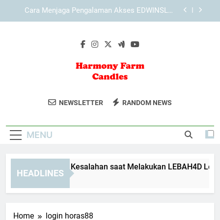
Skip
Cara Menjaga Pengalaman Akses LEBAH4D
to
Tetap Nyaman dan Terarah
content
Cara Menjaga Pengalaman Akses KAYA787 Tetap
Nyaman dan Terarah
Tips Menghindari Kesalahan saat Melakukan
LEBAH4D Login
Cara Menjaga Pengalaman Akses EDWINSLOT
Tetap Nyaman
Harmony Farm
Nikmati Lilin Aromaterapi Alami Dari
Cara Menjaga Pengalaman Akses LEBAH4D
NEWSLETTER
RANDOM NEWS
Tetap Nyaman dan Terarah
Candles
Harmony Farm Candles. Menciptakan
Cara Menjaga Pengalaman Akses KAYA787 Tetap
Suasana Yang Tenang Dan Nyaman Di
Nyaman dan Terarah
MENU
Rumah.
ips Menghindari Kesalahan saat Melakukan LEBAH4D Login
HEADLINES
Weeks Ago
Home
login horas88