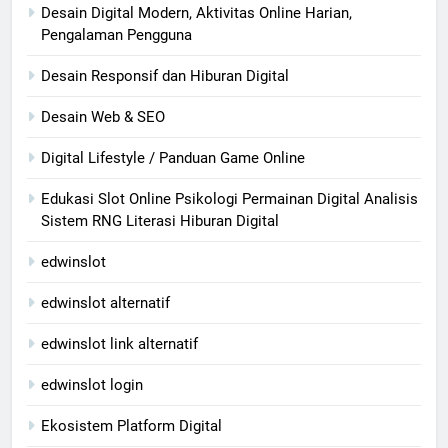
Desain Digital Modern, Aktivitas Online Harian,
Pengalaman Pengguna
Desain Responsif dan Hiburan Digital
Desain Web & SEO
Digital Lifestyle / Panduan Game Online
Edukasi Slot Online Psikologi Permainan Digital Analisis
Sistem RNG Literasi Hiburan Digital
edwinslot
edwinslot alternatif
edwinslot link alternatif
edwinslot login
Ekosistem Platform Digital