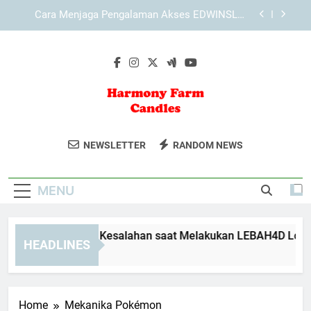
Skip
Cara Menjaga Pengalaman Akses LEBAH4D
to
Tetap Nyaman dan Terarah
content
Cara Menjaga Pengalaman Akses KAYA787 Tetap
Nyaman dan Terarah
Tips Menghindari Kesalahan saat Melakukan
LEBAH4D Login
Cara Menjaga Pengalaman Akses EDWINSLOT
Tetap Nyaman
Harmony Farm
Nikmati Lilin Aromaterapi Alami Dari
Cara Menjaga Pengalaman Akses LEBAH4D
NEWSLETTER
RANDOM NEWS
Tetap Nyaman dan Terarah
Candles
Harmony Farm Candles. Menciptakan
Cara Menjaga Pengalaman Akses KAYA787 Tetap
Suasana Yang Tenang Dan Nyaman Di
Nyaman dan Terarah
MENU
Rumah.
ips Menghindari Kesalahan saat Melakukan LEBAH4D Login
HEADLINES
Weeks Ago
Home
Mekanika Pokémon