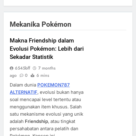
Mekanika Pokémon
Makna Friendship dalam
Evolusi Pokémon: Lebih dari
Sekadar Statistik
6545bff
7 months
ago
0
6 mins
Dalam dunia
POKEMON787
ALTERNATIF
, evolusi bukan hanya
soal mencapai level tertentu atau
menggunakan item khusus. Salah
satu mekanisme evolusi yang unik
adalah
Friendship
, atau tingkat
persahabatan antara pelatih dan
Pokémon. Konsep ini