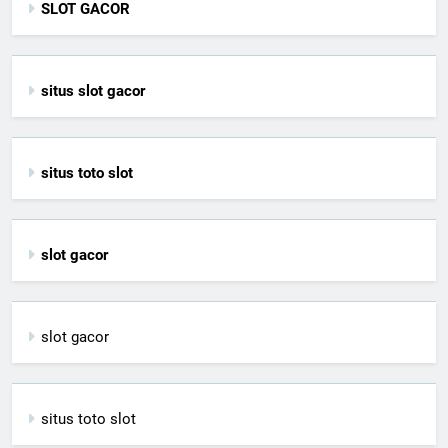
SLOT GACOR
situs slot gacor
situs toto slot
slot gacor
slot gacor
situs toto slot