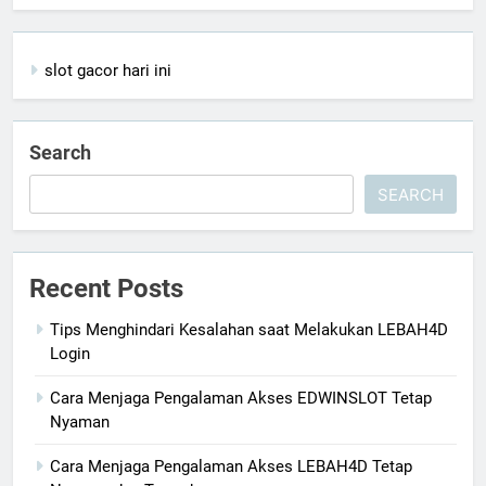
slot gacor hari ini
Search
SEARCH
Recent Posts
Tips Menghindari Kesalahan saat Melakukan LEBAH4D
Login
Cara Menjaga Pengalaman Akses EDWINSLOT Tetap
Nyaman
Cara Menjaga Pengalaman Akses LEBAH4D Tetap