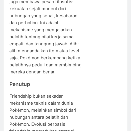
juga membawa pesan filosofis:
kekuatan sejati muncul dari
hubungan yang sehat, kesabaran,
dan perhatian. Ini adalah
mekanisme yang mengajarkan
pelatih tentang nilai kerja sama,
empati, dan tanggung jawab. Alih-
alih mengandalkan item atau level
saja, Pokémon berkembang ketika
pelatihnya peduli dan membimbing
mereka dengan benar.
Penutup
Friendship bukan sekadar
mekanisme teknis dalam dunia
Pokémon, melainkan simbol dari
hubungan antara pelatih dan
Pokémon. Evolusi berbasis