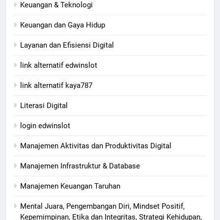
Keuangan & Teknologi
Keuangan dan Gaya Hidup
Layanan dan Efisiensi Digital
link alternatif edwinslot
link alternatif kaya787
Literasi Digital
login edwinslot
Manajemen Aktivitas dan Produktivitas Digital
Manajemen Infrastruktur & Database
Manajemen Keuangan Taruhan
Mental Juara, Pengembangan Diri, Mindset Positif,
Kepemimpinan, Etika dan Integritas, Strategi Kehidupan,