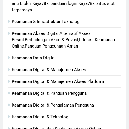
anti blokir Kaya787, panduan login Kaya787, situs slot
terpercaya
Keamanan & Infrastruktur Teknologi
Keamanan Akses Digital,Alternatif Akses
Resmi,Perlindungan Akun & Privasi,Literasi Keamanan
Online,Panduan Penggunaan Aman
Keamanan Data Digital
Keamanan Digital & Manajemen Akses
Keamanan Digital & Manajemen Akses Platform
Keamanan Digital & Panduan Pengguna
Keamanan Digital & Pengalaman Pengguna
Keamanan Digital & Teknologi
Keamanan Digital dan Kebiasaan Akses Online