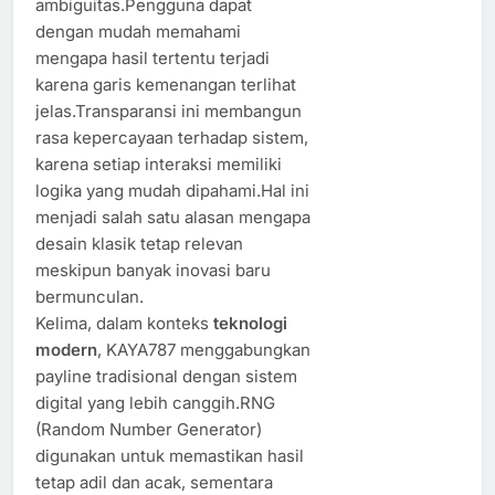
ambiguitas.Pengguna dapat
dengan mudah memahami
mengapa hasil tertentu terjadi
karena garis kemenangan terlihat
jelas.Transparansi ini membangun
rasa kepercayaan terhadap sistem,
karena setiap interaksi memiliki
logika yang mudah dipahami.Hal ini
menjadi salah satu alasan mengapa
desain klasik tetap relevan
meskipun banyak inovasi baru
bermunculan.
Kelima, dalam konteks
teknologi
modern
, KAYA787 menggabungkan
payline tradisional dengan sistem
digital yang lebih canggih.RNG
(Random Number Generator)
digunakan untuk memastikan hasil
tetap adil dan acak, sementara