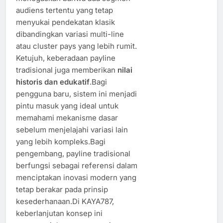
audiens tertentu yang tetap
menyukai pendekatan klasik
dibandingkan variasi multi-line
atau cluster pays yang lebih rumit.
Ketujuh, keberadaan payline
tradisional juga memberikan
nilai
historis dan edukatif
.Bagi
pengguna baru, sistem ini menjadi
pintu masuk yang ideal untuk
memahami mekanisme dasar
sebelum menjelajahi variasi lain
yang lebih kompleks.Bagi
pengembang, payline tradisional
berfungsi sebagai referensi dalam
menciptakan inovasi modern yang
tetap berakar pada prinsip
kesederhanaan.Di KAYA787,
keberlanjutan konsep ini