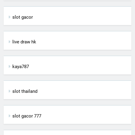
slot gacor
live draw hk
kaya787
slot thailand
slot gacor 777