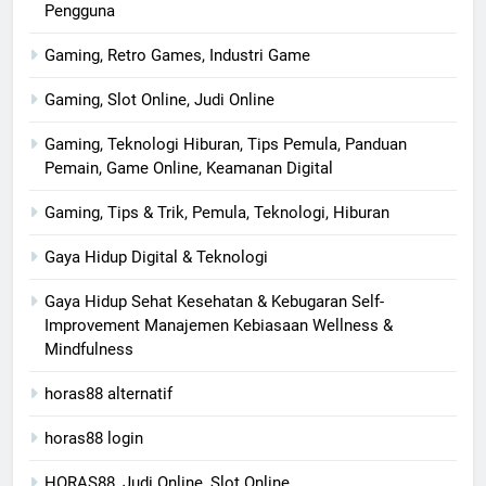
Pengguna
Gaming, Retro Games, Industri Game
Gaming, Slot Online, Judi Online
Gaming, Teknologi Hiburan, Tips Pemula, Panduan
Pemain, Game Online, Keamanan Digital
Gaming, Tips & Trik, Pemula, Teknologi, Hiburan
Gaya Hidup Digital & Teknologi
Gaya Hidup Sehat Kesehatan & Kebugaran Self-
Improvement Manajemen Kebiasaan Wellness &
Mindfulness
horas88 alternatif
horas88 login
HORAS88, Judi Online, Slot Online