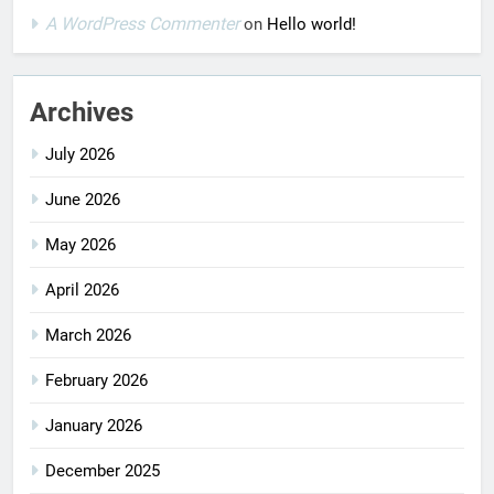
A WordPress Commenter
on
Hello world!
Archives
July 2026
June 2026
May 2026
April 2026
March 2026
February 2026
January 2026
December 2025