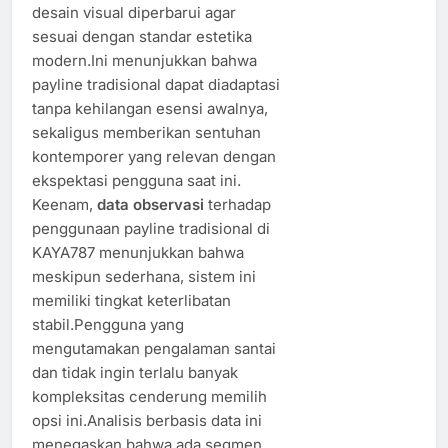
desain visual diperbarui agar
sesuai dengan standar estetika
modern.Ini menunjukkan bahwa
payline tradisional dapat diadaptasi
tanpa kehilangan esensi awalnya,
sekaligus memberikan sentuhan
kontemporer yang relevan dengan
ekspektasi pengguna saat ini.
Keenam,
data observasi
terhadap
penggunaan payline tradisional di
KAYA787 menunjukkan bahwa
meskipun sederhana, sistem ini
memiliki tingkat keterlibatan
stabil.Pengguna yang
mengutamakan pengalaman santai
dan tidak ingin terlalu banyak
kompleksitas cenderung memilih
opsi ini.Analisis berbasis data ini
menegaskan bahwa ada segmen