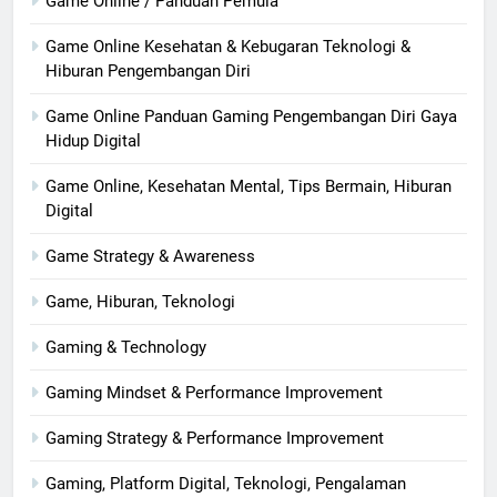
Game Online / Panduan Pemula
Game Online Kesehatan & Kebugaran Teknologi &
Hiburan Pengembangan Diri
Game Online Panduan Gaming Pengembangan Diri Gaya
Hidup Digital
Game Online, Kesehatan Mental, Tips Bermain, Hiburan
Digital
Game Strategy & Awareness
Game, Hiburan, Teknologi
Gaming & Technology
Gaming Mindset & Performance Improvement
Gaming Strategy & Performance Improvement
Gaming, Platform Digital, Teknologi, Pengalaman