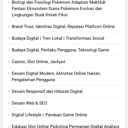
Biologi dan Fisiologi Pokémon Adaptasi Makhluk
Fantasi Ekosistem Dunia Pokémon Evolusi dan
Lingkungan Studi Ilmiah Fiksi
Brand Trust, Identitas Digital, Reputasi Platform Online
Budaya Digital | Tren Lokal | Transformasi Sosial
Budaya Digital, Perilaku Pengguna, Teknologi Game
Casino, Slot Online, Jackpot
Desain Digital Modern, Aktivitas Online Harian,
Pengalaman Pengguna
Desain Responsif dan Hiburan Digital
Desain Web & SEO
Digital Lifestyle / Panduan Game Online
Edukasi Slot Online Psikologi Permainan Digital Analisis