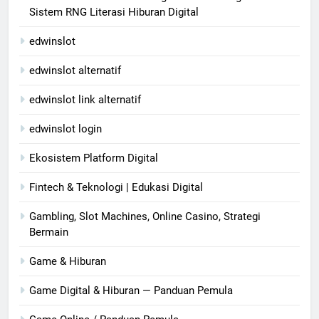
Sistem RNG Literasi Hiburan Digital
edwinslot
edwinslot alternatif
edwinslot link alternatif
edwinslot login
Ekosistem Platform Digital
Fintech & Teknologi | Edukasi Digital
Gambling, Slot Machines, Online Casino, Strategi
Bermain
Game & Hiburan
Game Digital & Hiburan — Panduan Pemula