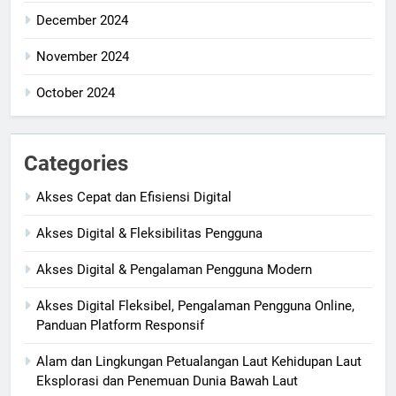
December 2024
November 2024
October 2024
Categories
Akses Cepat dan Efisiensi Digital
Akses Digital & Fleksibilitas Pengguna
Akses Digital & Pengalaman Pengguna Modern
Akses Digital Fleksibel, Pengalaman Pengguna Online,
Panduan Platform Responsif
Alam dan Lingkungan Petualangan Laut Kehidupan Laut
Eksplorasi dan Penemuan Dunia Bawah Laut