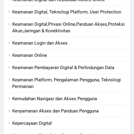
Keamanan Digital, Teknologi Platform, User Protection
Keamanan Digital,Privasi Online,Panduan Akses,Proteksi
Akun,Jaringan & Konektivitas
Keamanan Login dan Akses
Keamanan Online
Keamanan Pembayaran Digital & Perlindungan Data
Keamanan Platform, Pengalaman Pengguna, Teknologi
Permainan
Kemudahan Navigasi dan Akses Pengguna
Kenyamanan Akses dan Panduan Pengguna
Kepercayaan Digital