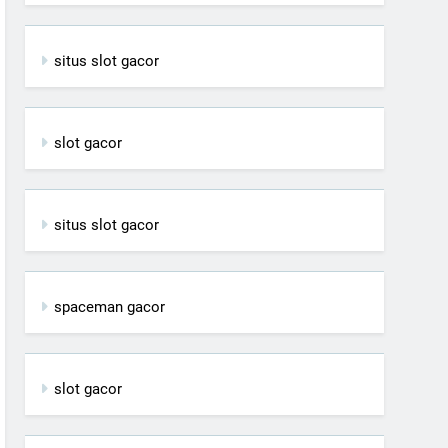
situs slot gacor
slot gacor
situs slot gacor
spaceman gacor
slot gacor