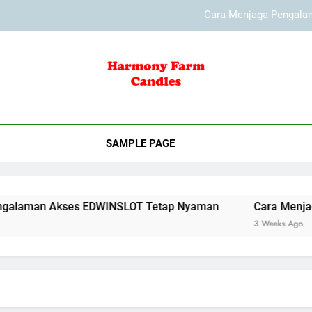
Cara Menjaga Pengal
Cara Menjaga Pengalaman Akse
Cara Menjaga Pengalaman Akse
mony Farm Candles
Tips Menghindari Kes
ilin Aromaterapi Alami Dari Harmony Farm Candles. Mencipt
Cara Menjaga Pengal
SAMPLE PAGE
Cara Menjaga Pengalaman Akse
Cara Menjaga Pengalaman Akse
kses EDWINSLOT Tetap Nyaman
Cara Menjaga Pengala
3 Weeks Ago