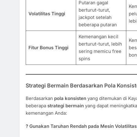
Putaran gagal
Kem
berturut-turut,
Volatilitas Tinggi
pel
jackpot setelah
lebi
beberapa putaran
Kemenangan kecil
Kem
berturut-turut, lebih
Fitur Bonus Tinggi
besa
sering memicu free
bon
spins
Strategi Bermain Berdasarkan Pola Konsis
Berdasarkan
pola konsisten
yang ditemukan di Kaya
beberapa
strategi bermain
yang dapat meningkatka
kemenangan Anda:
?
Gunakan Taruhan Rendah pada Mesin Volatilita