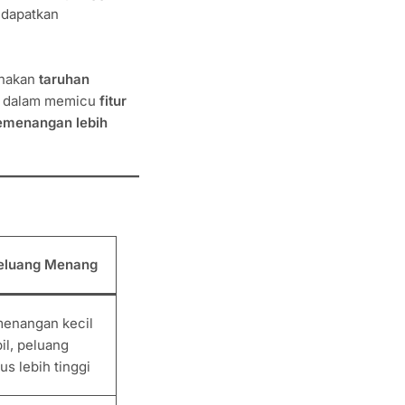
ndapatkan
nakan
taruhan
a dalam memicu
fitur
emenangan lebih
eluang Menang
enangan kecil
il, peluang
us lebih tinggi