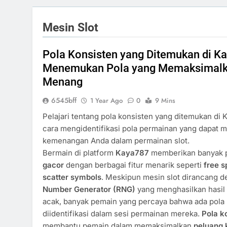
Mesin Slot
Pola Konsisten yang Ditemukan di K
Menemukan Pola yang Memaksimalk
Menang
6545bff
1 Year Ago
0
9 Mins
Pelajari tentang pola konsisten yang ditemukan di
cara mengidentifikasi pola permainan yang dapat 
kemenangan Anda dalam permainan slot.
Bermain di platform
Kaya787
memberikan banyak p
gacor
dengan berbagai fitur menarik seperti
free s
scatter symbols
. Meskipun mesin slot dirancang 
Number Generator (RNG)
yang menghasilkan hasil
acak, banyak pemain yang percaya bahwa ada pola 
diidentifikasi dalam sesi permainan mereka.
Pola k
membantu pemain dalam memaksimalkan
peluang