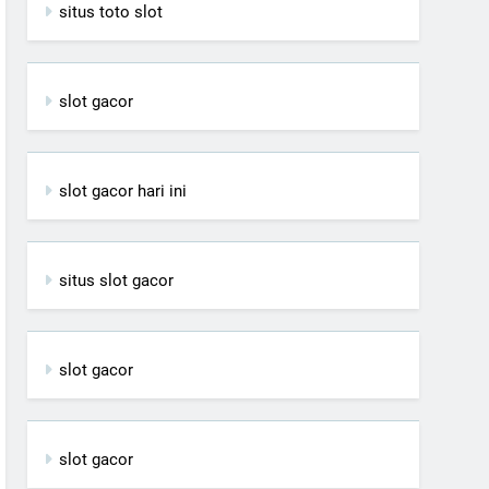
situs toto slot
slot gacor
slot gacor hari ini
situs slot gacor
slot gacor
slot gacor