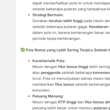
dapat memanfaatkan pola ini untuk mendap
setelah beberapa putaran yang tampaknya t
Strategi Bermain:
Gunakan
taruhan lebih tinggi
pada mesin d
setelah beberapa putaran gagal.
Kesabaran
dalam pola ini, karena kemenangan besar se
periode tanpa kemenangan.
Pola Bonus yang Lebih Sering Terpicu Setelah
Karakteristik Pola:
Mesin dengan
fitur bonus tinggi
lebih serin
atau
pengganda
setelah beberapa
kemenang
turut. Pola ini menunjukkan bahwa mesin lebi
memberikan
fitur bonus
setelah kemenangan
konsisten.
Peluang Menang:
Mesin dengan
RTP tinggi
dan
fitur bonus akt
peluang lebih besar untuk memicu
putaran g