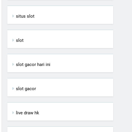
situs slot
slot
slot gacor hari ini
slot gacor
live draw hk