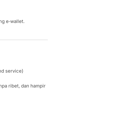
ng e‑wallet.
nd service)
npa ribet, dan hampir