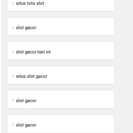
situs toto slot
slot gacor
slot gacor hari ini
situs slot gacor
slot gacor
slot gacor