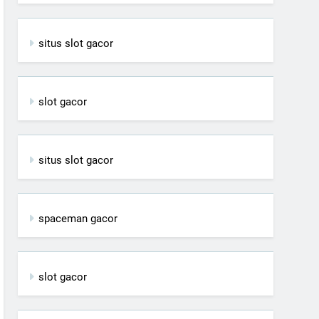
situs slot gacor
slot gacor
situs slot gacor
spaceman gacor
slot gacor