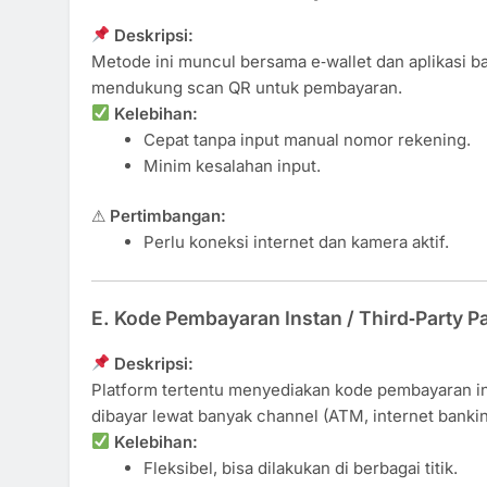
Deskripsi:
Metode ini muncul bersama e‑wallet dan aplikasi b
mendukung scan QR untuk pembayaran.
Kelebihan:
Cepat tanpa input manual nomor rekening.
Minim kesalahan input.
⚠
Pertimbangan:
Perlu koneksi internet dan kamera aktif.
E. Kode Pembayaran Instan / Third‑Party 
Deskripsi:
Platform tertentu menyediakan kode pembayaran in
dibayar lewat banyak channel (ATM, internet banking
Kelebihan:
Fleksibel, bisa dilakukan di berbagai titik.