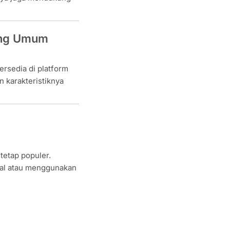
ang Umum
rsedia di platform
n karakteristiknya
tetap populer.
kal atau menggunakan