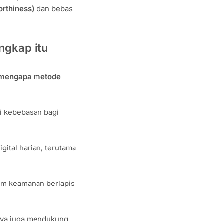
orthiness)
dan bebas
ngkap itu
mengapa metode
i kebebasan bagi
gital harian, terutama
em keamanan berlapis
nya juga mendukung