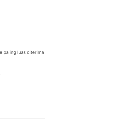
 paling luas diterima
.