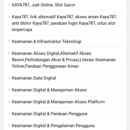
KAYA787, Judi Online, Slot Gacor
Kaya787, link alternatif Kaya787, akses aman Kaya787,
anti blokir Kaya787, panduan login Kaya787, situs slot
terpercaya
Keamanan & Infrastruktur Teknologi
Keamanan Akses Digital,Alternatif Akses
Resmi,Perlindungan Akun & Privasi,Literasi Keamanan
Online,Panduan Penggunaan Aman
Keamanan Data Digital
Keamanan Digital & Manajemen Akses
Keamanan Digital & Manajemen Akses Platform
Keamanan Digital & Panduan Pengguna
Keamanan Digital & Pengalaman Pengguna