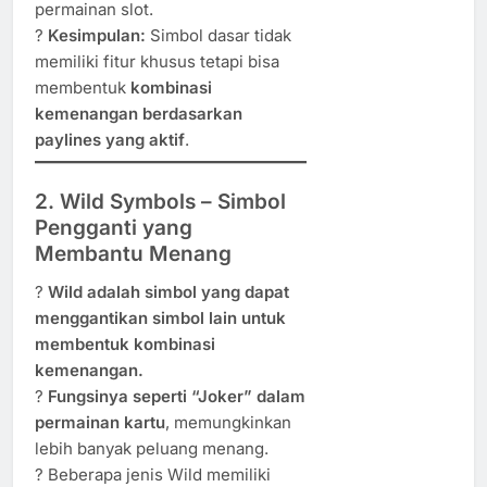
permainan slot.
?
Kesimpulan:
Simbol dasar tidak
memiliki fitur khusus tetapi bisa
membentuk
kombinasi
kemenangan berdasarkan
paylines yang aktif
.
2. Wild Symbols – Simbol
Pengganti yang
Membantu Menang
?
Wild adalah simbol yang dapat
menggantikan simbol lain untuk
membentuk kombinasi
kemenangan.
?
Fungsinya seperti “Joker” dalam
permainan kartu
, memungkinkan
lebih banyak peluang menang.
? Beberapa jenis Wild memiliki