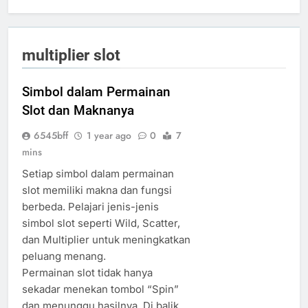
multiplier slot
Simbol dalam Permainan
Slot dan Maknanya
6545bff
1 year ago
0
7
mins
Setiap simbol dalam permainan
slot memiliki makna dan fungsi
berbeda. Pelajari jenis-jenis
simbol slot seperti Wild, Scatter,
dan Multiplier untuk meningkatkan
peluang menang.
Permainan slot tidak hanya
sekadar menekan tombol “Spin”
dan menunggu hasilnya. Di balik