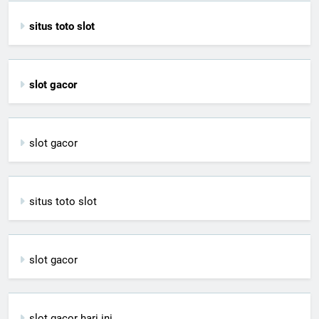
situs toto slot
slot gacor
slot gacor
situs toto slot
slot gacor
slot gacor hari ini