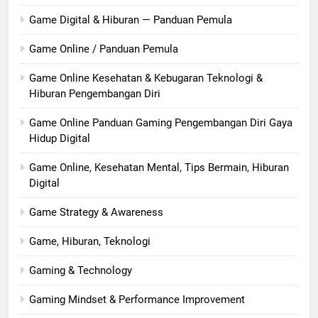
Game Digital & Hiburan — Panduan Pemula
Game Online / Panduan Pemula
Game Online Kesehatan & Kebugaran Teknologi &
Hiburan Pengembangan Diri
Game Online Panduan Gaming Pengembangan Diri Gaya
Hidup Digital
Game Online, Kesehatan Mental, Tips Bermain, Hiburan
Digital
Game Strategy & Awareness
Game, Hiburan, Teknologi
Gaming & Technology
Gaming Mindset & Performance Improvement