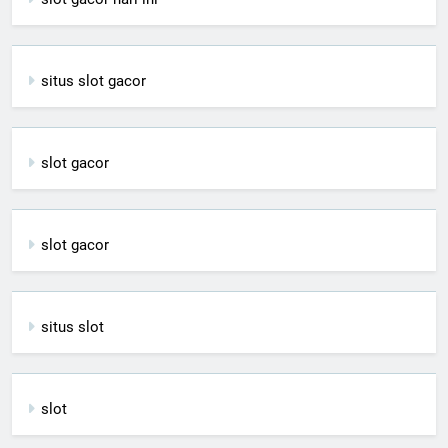
situs slot gacor
slot gacor
slot gacor
situs slot
slot