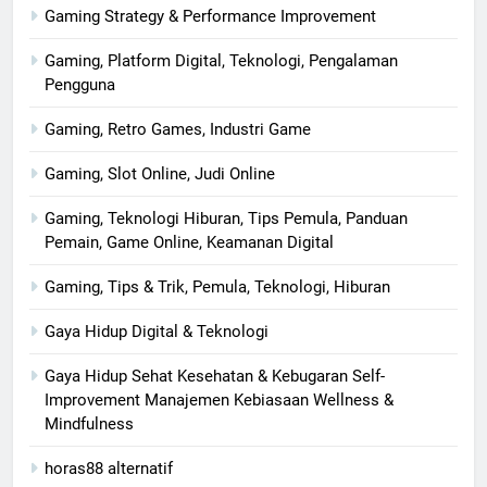
Gaming Strategy & Performance Improvement
Gaming, Platform Digital, Teknologi, Pengalaman
Pengguna
Gaming, Retro Games, Industri Game
Gaming, Slot Online, Judi Online
Gaming, Teknologi Hiburan, Tips Pemula, Panduan
Pemain, Game Online, Keamanan Digital
Gaming, Tips & Trik, Pemula, Teknologi, Hiburan
Gaya Hidup Digital & Teknologi
Gaya Hidup Sehat Kesehatan & Kebugaran Self-
Improvement Manajemen Kebiasaan Wellness &
Mindfulness
horas88 alternatif