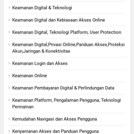
Keamanan Digital & Teknologi
Keamanan Digital dan Kebiasaan Akses Online
Keamanan Digital, Teknologi Platform, User Protection
Keamanan Digital,Privasi Online,Panduan Akses,Proteksi
Akun,Jaringan & Konektivitas
Keamanan Login dan Akses
Keamanan Online
Keamanan Pembayaran Digital & Perlindungan Data
Keamanan Platform, Pengalaman Pengguna, Teknologi
Permainan
Kemudahan Navigasi dan Akses Pengguna
Kenyamanan Akses dan Panduan Pengguna