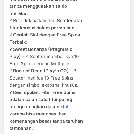
tanpa menggunakan saldo
mereka.
? Bisa didapatkan dari
Scatter atau
fitur khusus dalam permainan.
?
Contoh Slot dengan Free Spins
Terbaik:
?
Sweet Bonanza (Pragmatic
Play)
– 4 Scatter memberikan 10
Free Spins dengan Multiplier.
?
Book of Dead (Play’n GO)
– 3
Scatter memicu 10 Free Spins
dengan simbol ekspansi khusus.
?
Kesimpulan:
Fitur Free Spins
adalah salah satu fitur paling
menguntungkan dalam
slot
karena bisa menghasilkan
kemenangan besar tanpa taruhan
tambahan.