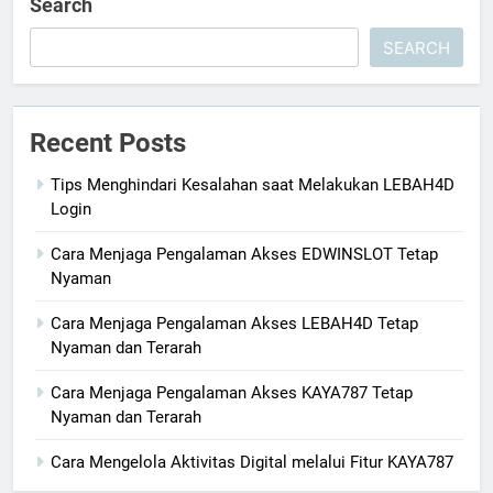
Search
SEARCH
Recent Posts
Tips Menghindari Kesalahan saat Melakukan LEBAH4D
Login
Cara Menjaga Pengalaman Akses EDWINSLOT Tetap
Nyaman
Cara Menjaga Pengalaman Akses LEBAH4D Tetap
Nyaman dan Terarah
Cara Menjaga Pengalaman Akses KAYA787 Tetap
Nyaman dan Terarah
Cara Mengelola Aktivitas Digital melalui Fitur KAYA787