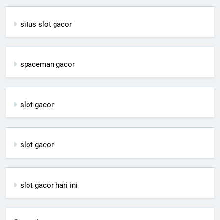
situs slot gacor
spaceman gacor
slot gacor
slot gacor
slot gacor hari ini