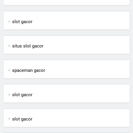
slot gacor
situs slot gacor
spaceman gacor
slot gacor
slot gacor