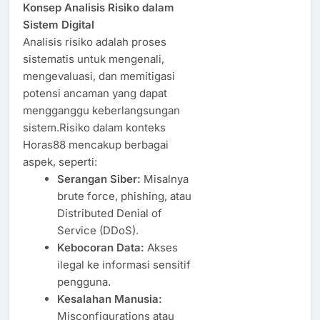
Konsep Analisis Risiko dalam
Sistem Digital
Analisis risiko adalah proses
sistematis untuk mengenali,
mengevaluasi, dan memitigasi
potensi ancaman yang dapat
mengganggu keberlangsungan
sistem.Risiko dalam konteks
Horas88 mencakup berbagai
aspek, seperti:
Serangan Siber:
Misalnya
brute force, phishing, atau
Distributed Denial of
Service (DDoS).
Kebocoran Data:
Akses
ilegal ke informasi sensitif
pengguna.
Kesalahan Manusia:
Misconfigurations atau