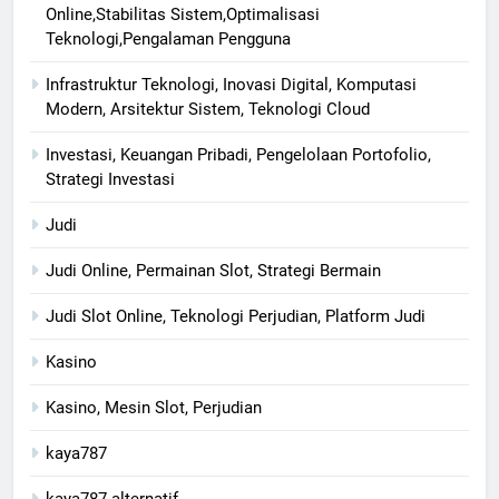
Online,Stabilitas Sistem,Optimalisasi
Teknologi,Pengalaman Pengguna
Infrastruktur Teknologi, Inovasi Digital, Komputasi
Modern, Arsitektur Sistem, Teknologi Cloud
Investasi, Keuangan Pribadi, Pengelolaan Portofolio,
Strategi Investasi
Judi
Judi Online, Permainan Slot, Strategi Bermain
Judi Slot Online, Teknologi Perjudian, Platform Judi
Kasino
Kasino, Mesin Slot, Perjudian
kaya787