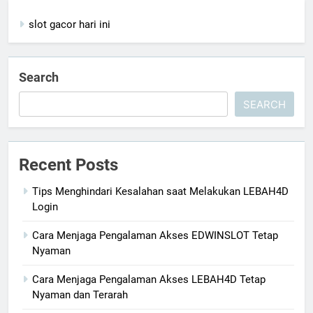
slot gacor hari ini
Search
SEARCH
Recent Posts
Tips Menghindari Kesalahan saat Melakukan LEBAH4D
Login
Cara Menjaga Pengalaman Akses EDWINSLOT Tetap
Nyaman
Cara Menjaga Pengalaman Akses LEBAH4D Tetap
Nyaman dan Terarah