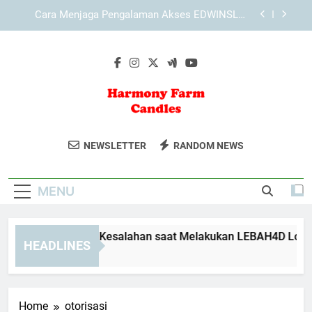
Skip
Cara Menjaga Pengalaman Akses LEBAH4D
to
Tetap Nyaman dan Terarah
content
Cara Menjaga Pengalaman Akses KAYA787 Tetap
Nyaman dan Terarah
Tips Menghindari Kesalahan saat Melakukan
LEBAH4D Login
Cara Menjaga Pengalaman Akses EDWINSLOT
Tetap Nyaman
Harmony Farm
Nikmati Lilin Aromaterapi Alami Dari
Cara Menjaga Pengalaman Akses LEBAH4D
NEWSLETTER
RANDOM NEWS
Tetap Nyaman dan Terarah
Candles
Harmony Farm Candles. Menciptakan
Cara Menjaga Pengalaman Akses KAYA787 Tetap
Suasana Yang Tenang Dan Nyaman Di
Nyaman dan Terarah
MENU
Rumah.
ps Menghindari Kesalahan saat Melakukan LEBAH4D Login
HEADLINES
Weeks Ago
Home
otorisasi