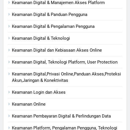
Keamanan Digital & Manajemen Akses Platform
Keamanan Digital & Panduan Pengguna
Keamanan Digital & Pengalaman Pengguna
Keamanan Digital & Teknologi
Keamanan Digital dan Kebiasaan Akses Online
Keamanan Digital, Teknologi Platform, User Protection
Keamanan Digital,Privasi Online,Panduan Akses,Proteksi
Akun,Jaringan & Konektivitas
Keamanan Login dan Akses
Keamanan Online
Keamanan Pembayaran Digital & Perlindungan Data
Keamanan Platform, Pengalaman Pengguna, Teknologi