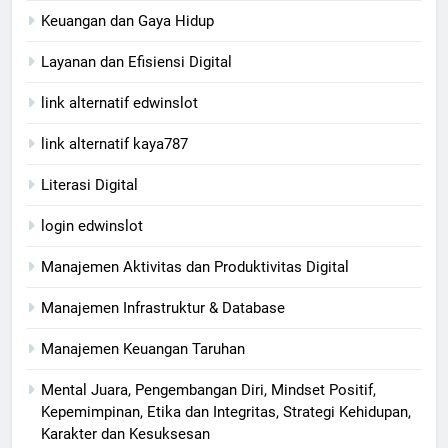
Keuangan dan Gaya Hidup
Layanan dan Efisiensi Digital
link alternatif edwinslot
link alternatif kaya787
Literasi Digital
login edwinslot
Manajemen Aktivitas dan Produktivitas Digital
Manajemen Infrastruktur & Database
Manajemen Keuangan Taruhan
Mental Juara, Pengembangan Diri, Mindset Positif,
Kepemimpinan, Etika dan Integritas, Strategi Kehidupan,
Karakter dan Kesuksesan