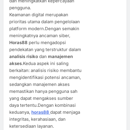
dan meningkatkan kepercayaan
pengguna.
Keamanan digital merupakan
prioritas utama dalam pengelolaan
platform modern.Dengan semakin
meningkatnya ancaman siber,
Horas88
perlu mengadopsi
pendekatan yang terstruktur dalam
analisis risiko
dan
manajemen
akses
.Kedua aspek ini saling
berkaitan: analisis risiko membantu
mengidentifikasi potensi ancaman,
sedangkan manajemen akses
memastikan hanya pengguna sah
yang dapat mengakses sumber
daya tertentu.Dengan kombinasi
keduanya,
horas88
dapat menjaga
integritas, kerahasiaan, dan
ketersediaan layanan.