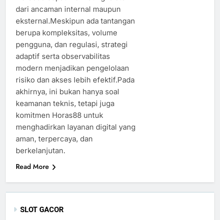
dari ancaman internal maupun
eksternal.Meskipun ada tantangan
berupa kompleksitas, volume
pengguna, dan regulasi, strategi
adaptif serta observabilitas
modern menjadikan pengelolaan
risiko dan akses lebih efektif.Pada
akhirnya, ini bukan hanya soal
keamanan teknis, tetapi juga
komitmen Horas88 untuk
menghadirkan layanan digital yang
aman, terpercaya, dan
berkelanjutan.
Read More
SLOT GACOR