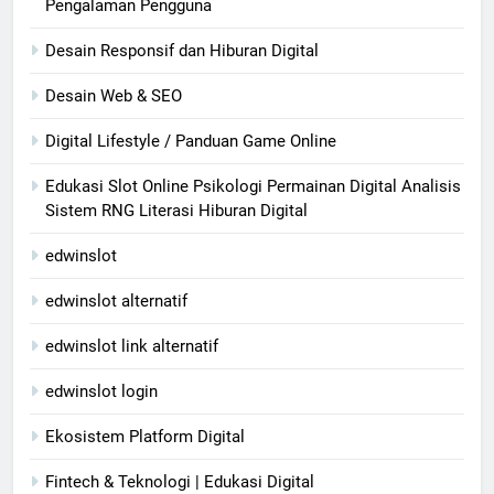
Pengalaman Pengguna
Desain Responsif dan Hiburan Digital
Desain Web & SEO
Digital Lifestyle / Panduan Game Online
Edukasi Slot Online Psikologi Permainan Digital Analisis
Sistem RNG Literasi Hiburan Digital
edwinslot
edwinslot alternatif
edwinslot link alternatif
edwinslot login
Ekosistem Platform Digital
Fintech & Teknologi | Edukasi Digital