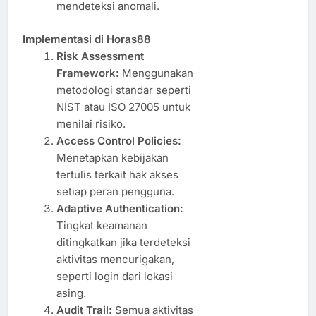
mendeteksi anomali.
Implementasi di Horas88
Risk Assessment
Framework:
Menggunakan
metodologi standar seperti
NIST atau ISO 27005 untuk
menilai risiko.
Access Control Policies:
Menetapkan kebijakan
tertulis terkait hak akses
setiap peran pengguna.
Adaptive Authentication:
Tingkat keamanan
ditingkatkan jika terdeteksi
aktivitas mencurigakan,
seperti login dari lokasi
asing.
Audit Trail:
Semua aktivitas