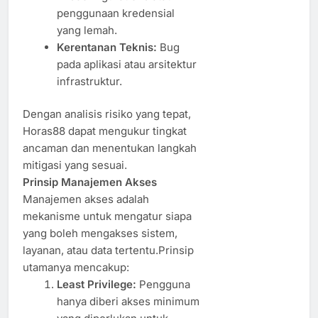
penggunaan kredensial
yang lemah.
Kerentanan Teknis:
Bug
pada aplikasi atau arsitektur
infrastruktur.
Dengan analisis risiko yang tepat,
Horas88 dapat mengukur tingkat
ancaman dan menentukan langkah
mitigasi yang sesuai.
Prinsip Manajemen Akses
Manajemen akses adalah
mekanisme untuk mengatur siapa
yang boleh mengakses sistem,
layanan, atau data tertentu.Prinsip
utamanya mencakup:
Least Privilege:
Pengguna
hanya diberi akses minimum