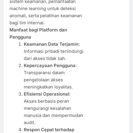
sistem keamanan, pemanfaatan
machine learning untuk deteksi
anomali, serta pelatihan keamanan
bagi tim internal.
Manfaat bagi Platform dan
Pengguna
Keamanan Data Terjamin:
Informasi pribadi terlindungi
dari akses tidak sah.
Kepercayaan Pengguna:
Transparansi dalam
pengelolaan akses
meningkatkan loyalitas.
Efisiensi Operasional:
Akses berbasis peran
mengurangi kesalahan
manusia dan mempermudah
audit.
Respon Cepat terhadap