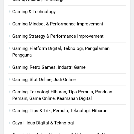
Gaming & Technology
Gaming Mindset & Performance Improvement
Gaming Strategy & Performance Improvement
Gaming, Platform Digital, Teknologi, Pengalaman
Pengguna
Gaming, Retro Games, Industri Game
Gaming, Slot Online, Judi Online
Gaming, Teknologi Hiburan, Tips Pemula, Panduan
Pemain, Game Online, Keamanan Digital
Gaming, Tips & Trik, Pemula, Teknologi, Hiburan
Gaya Hidup Digital & Teknologi