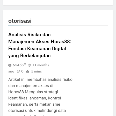
otorisasi
Analisis Risiko dan
Manajemen Akses Horas88:
Fondasi Keamanan Digital
yang Berkelanjutan
6545bff
11 months
ago
0
5 mins
Artikel ini membahas analisis risiko
dan manajemen akses di
Horas88.Mengulas strategi
identifikasi ancaman, kontrol
keamanan, serta mekanisme
otorisasi untuk melindungi data