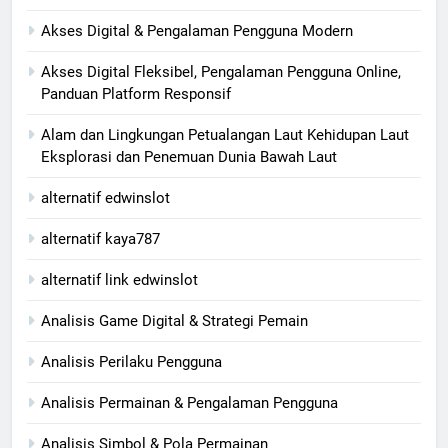
Akses Digital & Pengalaman Pengguna Modern
Akses Digital Fleksibel, Pengalaman Pengguna Online,
Panduan Platform Responsif
Alam dan Lingkungan Petualangan Laut Kehidupan Laut
Eksplorasi dan Penemuan Dunia Bawah Laut
alternatif edwinslot
alternatif kaya787
alternatif link edwinslot
Analisis Game Digital & Strategi Pemain
Analisis Perilaku Pengguna
Analisis Permainan & Pengalaman Pengguna
Analisis Simbol & Pola Permainan