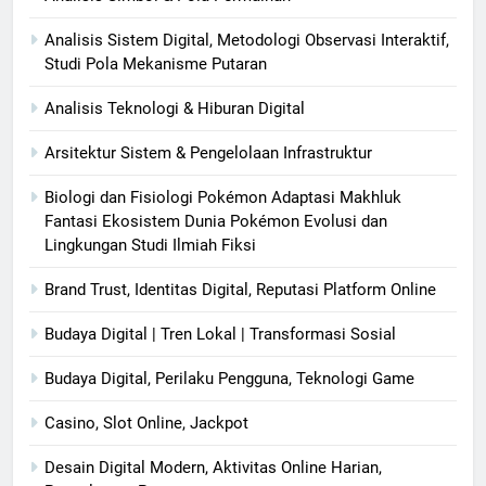
Analisis Sistem Digital, Metodologi Observasi Interaktif,
Studi Pola Mekanisme Putaran
Analisis Teknologi & Hiburan Digital
Arsitektur Sistem & Pengelolaan Infrastruktur
Biologi dan Fisiologi Pokémon Adaptasi Makhluk
Fantasi Ekosistem Dunia Pokémon Evolusi dan
Lingkungan Studi Ilmiah Fiksi
Brand Trust, Identitas Digital, Reputasi Platform Online
Budaya Digital | Tren Lokal | Transformasi Sosial
Budaya Digital, Perilaku Pengguna, Teknologi Game
Casino, Slot Online, Jackpot
Desain Digital Modern, Aktivitas Online Harian,