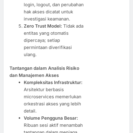
login, logout, dan perubahan
hak akses dicatat untuk
investigasi keamanan.
Zero Trust Model:
Tidak ada
entitas yang otomatis
dipercaya; setiap
permintaan diverifikasi
ulang.
Tantangan dalam Analisis Risiko
dan Manajemen Akses
Kompleksitas Infrastruktur:
Arsitektur berbasis
microservices memerlukan
orkestrasi akses yang lebih
detail.
Volume Pengguna Besar:
Ribuan sesi aktif menambah
tantangan dalam menjaga