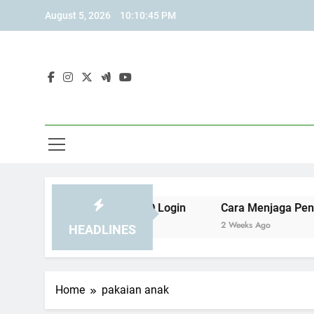
Skip
August 5, 2026
10:10:46 PM
to
content
Har
Nikmati L
Melakukan LEBAH4D Login
Cara Menjaga Pengalaman A
2 Weeks Ago
HEADLINES
Home
pakaian anak