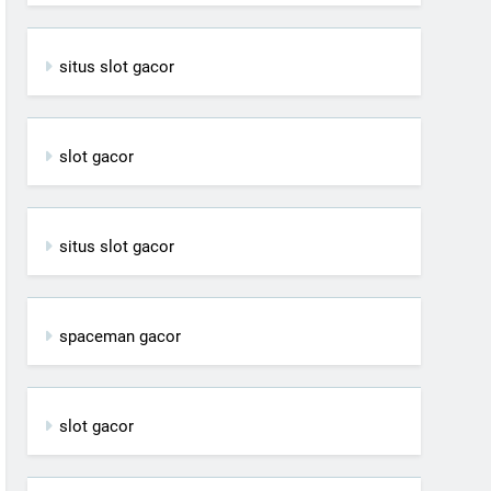
situs slot gacor
slot gacor
situs slot gacor
spaceman gacor
slot gacor