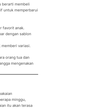
lu berarti membeli
if untuk memperbarui
 favorit anak.
ar dengan sablon
k memberi variasi.
ara orang tua dan
 bangga mengenakan
pakaian
berapa minggu,
ian itu akan terasa