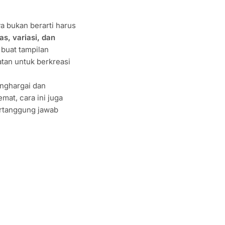
 bukan berarti harus
tas, variasi, dan
 buat tampilan
tan untuk berkreasi
nghargai dan
mat, cara ini juga
ertanggung jawab