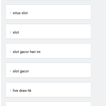
situs slot
slot
slot gacor hari ini
slot gacor
live draw hk