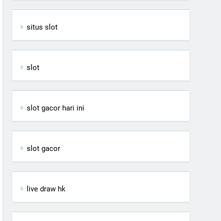
situs slot
slot
slot gacor hari ini
slot gacor
live draw hk