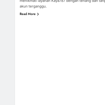
menikmati layanan Kaya787 dengan tenang dan tan
akun terganggu.
Read More