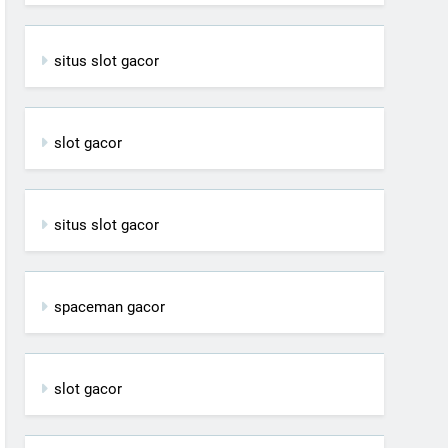
situs slot gacor
slot gacor
situs slot gacor
spaceman gacor
slot gacor