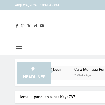
Skip
August 6, 2026
10:41:46 PM
to
content
Har
Nikmati L
elakukan LEBAH4D Login
Cara Menjaga Pengalaman Ak
2 Weeks Ago
HEADLINES
Home
panduan akses Kaya787