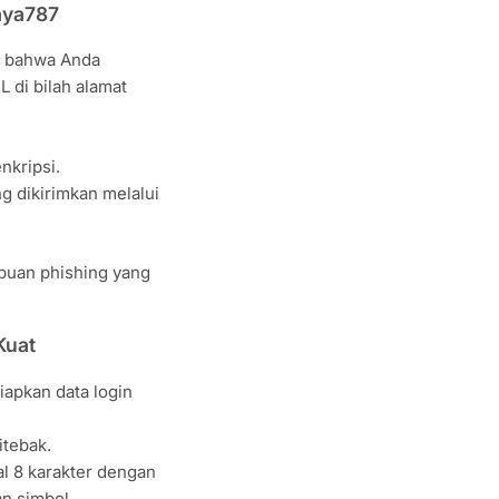
aya787
n bahwa Anda
 di bilah alamat
nkripsi.
ng dikirimkan melalui
ipuan phishing yang
Kuat
iapkan data login
itebak.
mal 8 karakter dengan
an simbol.