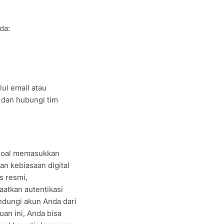
da:
ui email atau
 dan hubungi tim
 soal memasukkan
n kebiasaan digital
s resmi,
atkan autentikasi
indungi akun Anda dari
an ini, Anda bisa