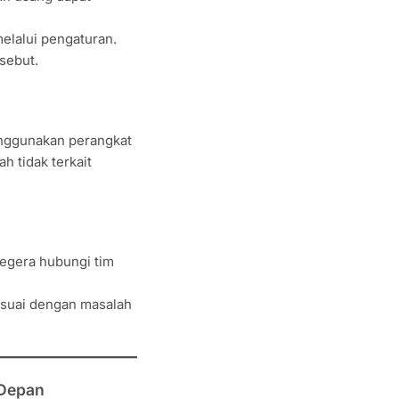
elalui pengaturan.
sebut.
ggunakan perangkat
h tidak terkait
 segera hubungi tim
esuai dengan masalah
 Depan