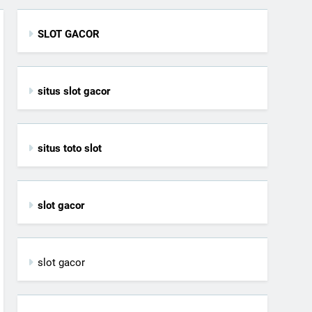
SLOT GACOR
situs slot gacor
situs toto slot
slot gacor
slot gacor