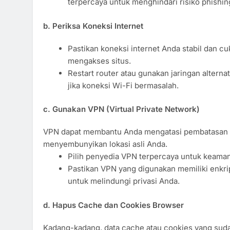
terpercaya untuk menghindari risiko phishin
b. Periksa Koneksi Internet
Pastikan koneksi internet Anda stabil dan c
mengakses situs.
Restart router atau gunakan jaringan alternati
jika koneksi Wi-Fi bermasalah.
c. Gunakan VPN (Virtual Private Network)
VPN dapat membantu Anda mengatasi pembatasan 
menyembunyikan lokasi asli Anda.
Pilih penyedia VPN terpercaya untuk keama
Pastikan VPN yang digunakan memiliki enkrips
untuk melindungi privasi Anda.
d. Hapus Cache dan Cookies Browser
Kadang-kadang, data cache atau cookies yang sud