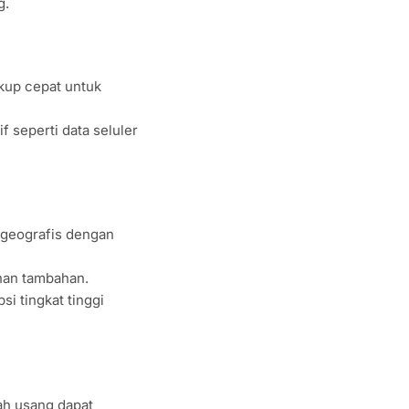
g.
ukup cepat untuk
f seperti data seluler
geografis dengan
nan tambahan.
i tingkat tinggi
ah usang dapat