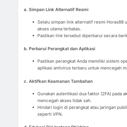
a. Simpan Link Alternatif Resmi
Selalu simpan link alternatif resmi Horas88 
akses utama terbatas.
Pastikan link tersebut diperbarui secara berk
b. Perbarui Perangkat dan Aplikasi
Pastikan perangkat Anda memiliki sistem ope
aplikasi antivirus terbaru untuk mencegah ma
c. Aktifkan Keamanan Tambahan
Gunakan autentikasi dua faktor (2FA) pada 
mencegah akses tidak sah.
Hindari login di perangkat atau jaringan pub
seperti VPN.