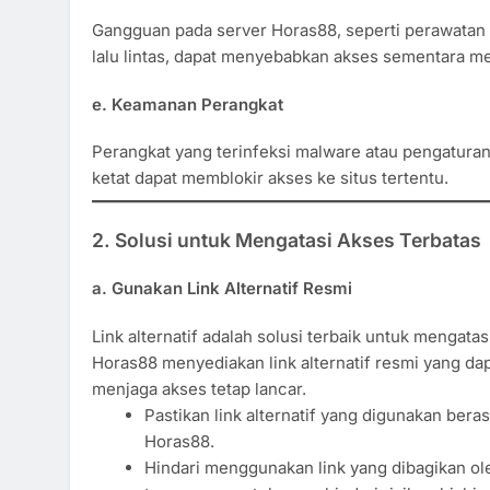
Gangguan pada server Horas88, seperti perawatan 
lalu lintas, dapat menyebabkan akses sementara me
e. Keamanan Perangkat
Perangkat yang terinfeksi malware atau pengaturan 
ketat dapat memblokir akses ke situs tertentu.
2. Solusi untuk Mengatasi Akses Terbatas
a. Gunakan Link Alternatif Resmi
Link alternatif adalah solusi terbaik untuk mengata
Horas88 menyediakan link alternatif resmi yang da
menjaga akses tetap lancar.
Pastikan link alternatif yang digunakan bera
Horas88.
Hindari menggunakan link yang dibagikan ole