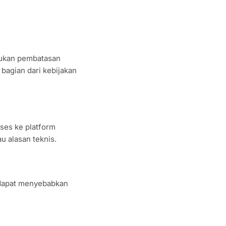
kukan pembatasan
 bagian dari kebijakan
kses ke platform
u alasan teknis.
a dapat menyebabkan