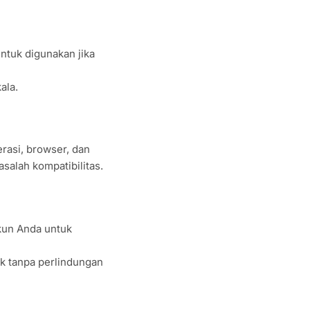
untuk digunakan jika
ala.
rasi, browser, dan
salah kompatibilitas.
akun Anda untuk
lik tanpa perlindungan