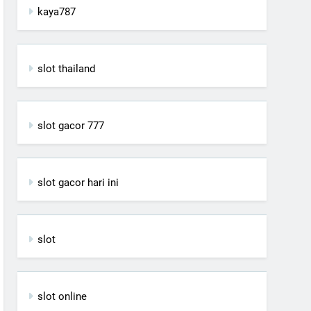
kaya787
slot thailand
slot gacor 777
slot gacor hari ini
slot
slot online