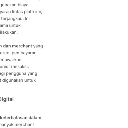
ngenakan biaya
aran lintas platform,
 terjangkau. Ini
ama untuk
ilakukan.
rm dan merchant
yang
merce, pembayaran
 menawarkan
enis transaksi.
bagi pengguna yang
t digunakan untuk
igital
keterbatasan dalam
 banyak merchant