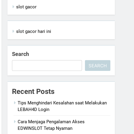
slot gacor
slot gacor hari ini
Search
SEARCH
Recent Posts
Tips Menghindari Kesalahan saat Melakukan
LEBAH4D Login
Cara Menjaga Pengalaman Akses
EDWINSLOT Tetap Nyaman