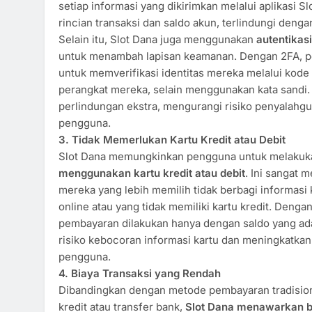
setiap informasi yang dikirimkan melalui aplikasi Sl
rincian transaksi dan saldo akun, terlindungi dengan
Selain itu, Slot Dana juga menggunakan
autentikasi
untuk menambah lapisan keamanan. Dengan 2FA, p
untuk memverifikasi identitas mereka melalui kode
perangkat mereka, selain menggunakan kata sandi.
perlindungan ekstra, mengurangi risiko penyalahgu
pengguna.
3. Tidak Memerlukan Kartu Kredit atau Debit
Slot Dana memungkinkan pengguna untuk melakuka
menggunakan kartu kredit atau debit
. Ini sangat
mereka yang lebih memilih tidak berbagi informasi
online atau yang tidak memiliki kartu kredit. Dengan
pembayaran dilakukan hanya dengan saldo yang ad
risiko kebocoran informasi kartu dan meningkatk
pengguna.
4. Biaya Transaksi yang Rendah
Dibandingkan dengan metode pembayaran tradisiona
kredit atau transfer bank,
Slot Dana menawarkan b