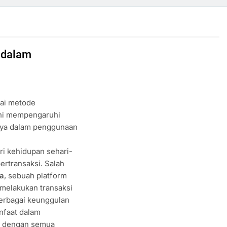
 dalam
ai metode
ini mempengaruhi
annya dalam penggunaan
ari kehidupan sehari-
ertransaksi. Salah
na
, sebuah platform
melakukan transaksi
berbagai keunggulan
nfaat dalam
a dengan semua