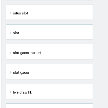
situs slot
slot
slot gacor hari ini
slot gacor
live draw hk