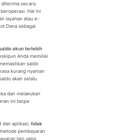
 diterima secara
beroperasi. Hal ini
n layanan atau e-
ot Dana sebagai
saldo akun terlebih
meskipun Anda memiliki
 memastikan saldo
erasa kurang nyaman
saldo akan selalu
eka dan melakukan
nan ini tanpa
dan aplikasi,
tidak
metode pembayaran
ayaran lain yang