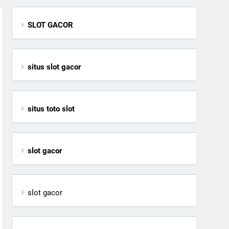
SLOT GACOR
situs slot gacor
situs toto slot
slot gacor
slot gacor