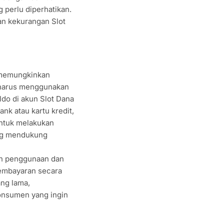
g perlu diperhatikan.
an kekurangan Slot
g memungkinkan
 harus menggunakan
ldo di akun Slot Dana
nk atau kartu kredit,
ntuk melakukan
ang mendukung
an penggunaan dan
pembayaran secara
ng lama,
onsumen yang ingin