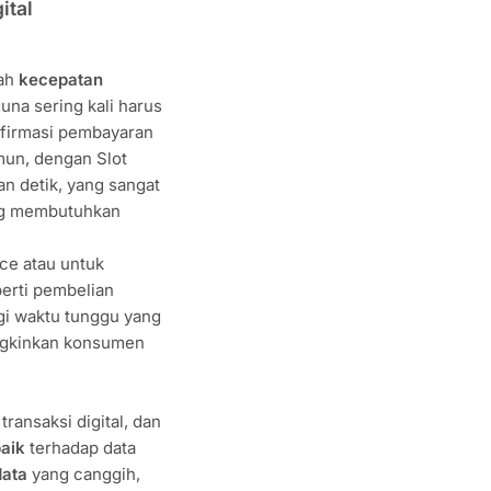
ital
lah
kecepatan
guna sering kali harus
firmasi pembayaran
mun, dengan Slot
n detik, yang sangat
ang membutuhkan
ce atau untuk
erti pembelian
gi waktu tunggu yang
ungkinkan konsumen
ransaksi digital, dan
aik
terhadap data
data
yang canggih,