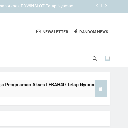
aman Akses EDWINSLOT Tetap Nyaman
s LEBAH4D Tetap Nyaman dan Terarah
s KAYA787 Tetap Nyaman dan Terarah
NEWSLETTER
RANDOM NEWS
alahan saat Melakukan LEBAH4D Login
akan Suasana Yang Tenang Dan Nyaman Di Rumah.
aman Akses EDWINSLOT Tetap Nyaman
s LEBAH4D Tetap Nyaman dan Terarah
s KAYA787 Tetap Nyaman dan Terarah
an Akses LEBAH4D Tetap Nyaman dan Terarah
Cara M
3 Weeks 