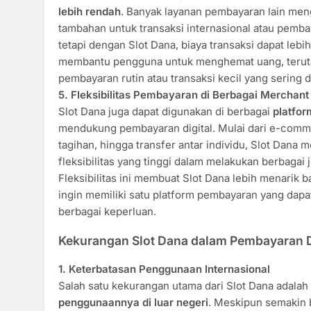
lebih rendah
. Banyak layanan pembayaran lain me
tambahan untuk transaksi internasional atau pembay
tetapi dengan Slot Dana, biaya transaksi dapat lebih
membantu pengguna untuk menghemat uang, terut
pembayaran rutin atau transaksi kecil yang sering d
5. Fleksibilitas Pembayaran di Berbagai Merchant
Slot Dana juga dapat digunakan di berbagai
platfo
mendukung pembayaran digital. Mulai dari e-com
tagihan, hingga transfer antar individu, Slot Dana
fleksibilitas yang tinggi dalam melakukan berbagai j
Fleksibilitas ini membuat Slot Dana lebih menarik 
ingin memiliki satu platform pembayaran yang dapa
berbagai keperluan.
Kekurangan Slot Dana dalam Pembayaran D
1. Keterbatasan Penggunaan Internasional
Salah satu kekurangan utama dari Slot Dana adalah
penggunaannya di luar negeri
. Meskipun semakin