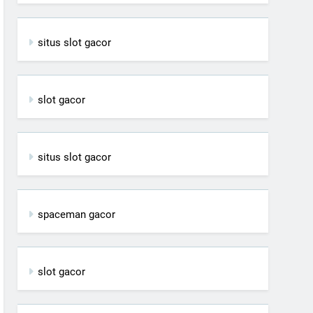
situs slot gacor
slot gacor
situs slot gacor
spaceman gacor
slot gacor