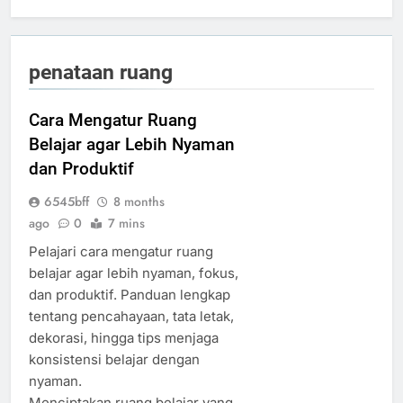
penataan ruang
Cara Mengatur Ruang
Belajar agar Lebih Nyaman
dan Produktif
6545bff
8 months
ago
0
7 mins
Pelajari cara mengatur ruang
belajar agar lebih nyaman, fokus,
dan produktif. Panduan lengkap
tentang pencahayaan, tata letak,
dekorasi, hingga tips menjaga
konsistensi belajar dengan
nyaman.
Menciptakan ruang belajar yang