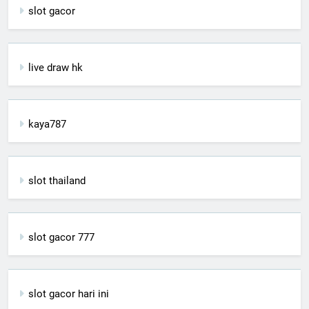
slot gacor
live draw hk
kaya787
slot thailand
slot gacor 777
slot gacor hari ini