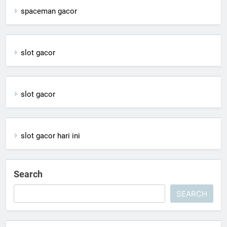
spaceman gacor
slot gacor
slot gacor
slot gacor hari ini
Search
SEARCH