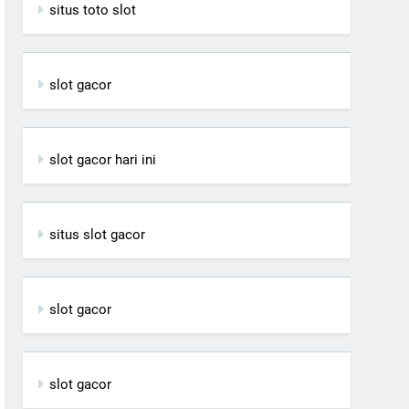
situs toto slot
slot gacor
slot gacor hari ini
situs slot gacor
slot gacor
slot gacor