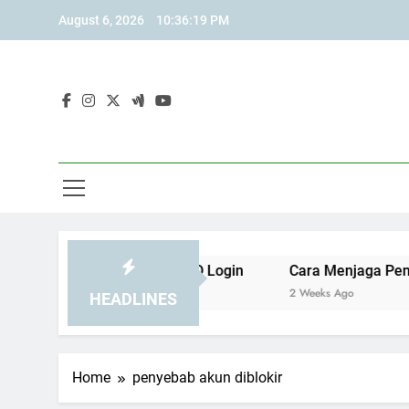
Skip
August 6, 2026
10:36:20 PM
to
content
Har
Nikmati L
Melakukan LEBAH4D Login
Cara Menjaga Pengalaman A
2 Weeks Ago
HEADLINES
Home
penyebab akun diblokir