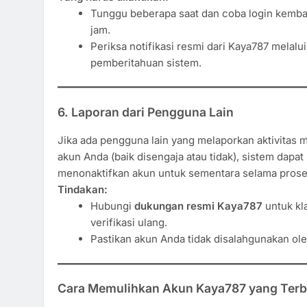
Tunggu beberapa saat dan coba login kembal
jam.
Periksa notifikasi resmi dari Kaya787 melalu
pemberitahuan sistem.
6. Laporan dari Pengguna Lain
Jika ada pengguna lain yang melaporkan aktivitas 
akun Anda (baik disengaja atau tidak), sistem dapa
menonaktifkan akun untuk sementara selama proses
Tindakan:
Hubungi
dukungan resmi Kaya787
untuk kla
verifikasi ulang.
Pastikan akun Anda tidak disalahgunakan oleh
Cara Memulihkan Akun Kaya787 yang Terb