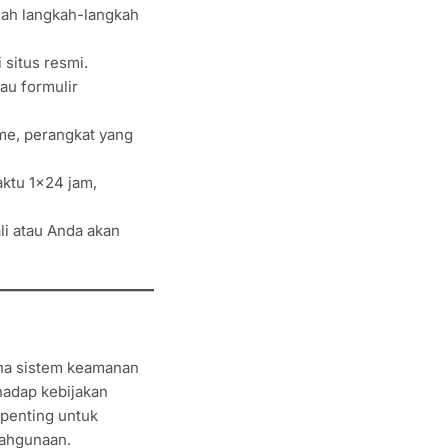
alah langkah-langkah
 situs resmi.
au formulir
ame, perangkat yang
aktu 1×24 jam,
li atau Anda akan
na sistem keamanan
hadap kebijakan
 penting untuk
lahgunaan.