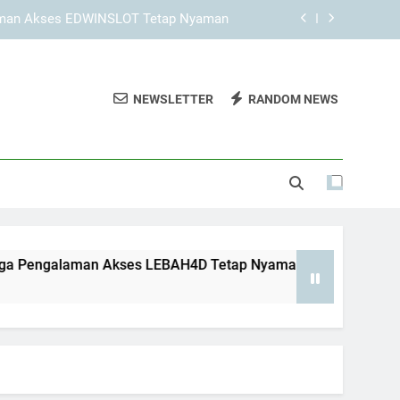
aman Akses EDWINSLOT Tetap Nyaman
s LEBAH4D Tetap Nyaman dan Terarah
s KAYA787 Tetap Nyaman dan Terarah
NEWSLETTER
RANDOM NEWS
alahan saat Melakukan LEBAH4D Login
akan Suasana Yang Tenang Dan Nyaman Di Rumah.
aman Akses EDWINSLOT Tetap Nyaman
s LEBAH4D Tetap Nyaman dan Terarah
s KAYA787 Tetap Nyaman dan Terarah
man Akses LEBAH4D Tetap Nyaman dan Terarah
Cara 
2 Weeks