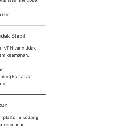
atis atau mencoba
izin.
dak Stabil
n VPN yang tidak
tem keamanan.
an.
bung ke server
en.
kun
at
platform sedang
m keamanan.