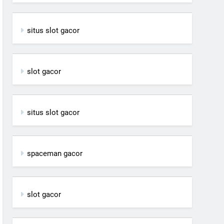
situs slot gacor
slot gacor
situs slot gacor
spaceman gacor
slot gacor