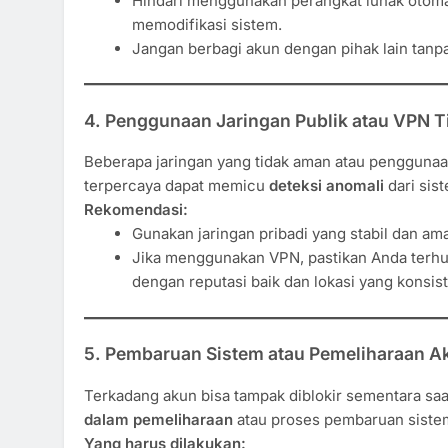
Hindari menggunakan perangkat lunak otom
memodifikasi sistem.
Jangan berbagi akun dengan pihak lain tanpa 
4. Penggunaan Jaringan Publik atau VPN Ti
Beberapa jaringan yang tidak aman atau penggunaa
terpercaya dapat memicu
deteksi anomali
dari sis
Rekomendasi:
Gunakan jaringan pribadi yang stabil dan am
Jika menggunakan VPN, pastikan Anda terhu
dengan reputasi baik dan lokasi yang konsist
5. Pembaruan Sistem atau Pemeliharaan A
Terkadang akun bisa tampak diblokir sementara sa
dalam pemeliharaan
atau proses pembaruan siste
Yang harus dilakukan: