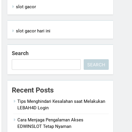
slot gacor
slot gacor hari ini
Search
SEARCH
Recent Posts
Tips Menghindari Kesalahan saat Melakukan
LEBAH4D Login
Cara Menjaga Pengalaman Akses
EDWINSLOT Tetap Nyaman