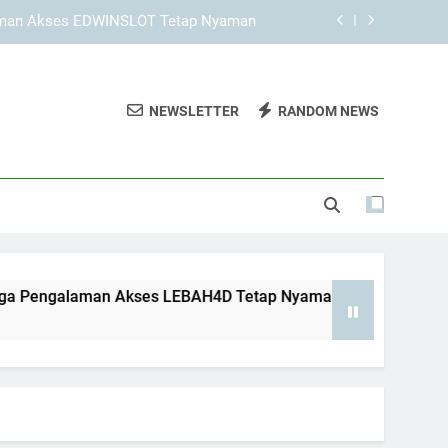
aman Akses EDWINSLOT Tetap Nyaman
s LEBAH4D Tetap Nyaman dan Terarah
s KAYA787 Tetap Nyaman dan Terarah
NEWSLETTER
RANDOM NEWS
alahan saat Melakukan LEBAH4D Login
akan Suasana Yang Tenang Dan Nyaman Di Rumah.
aman Akses EDWINSLOT Tetap Nyaman
s LEBAH4D Tetap Nyaman dan Terarah
s KAYA787 Tetap Nyaman dan Terarah
man Akses LEBAH4D Tetap Nyaman dan Terarah
Cara M
2 Weeks