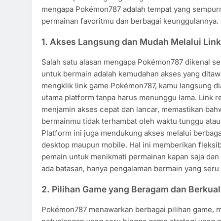
mengapa Pokémon787 adalah tempat yang sempurn
permainan favoritmu dan berbagai keunggulannya.
1. Akses Langsung dan Mudah Melalui Lin
Salah satu alasan mengapa Pokémon787 dikenal seb
untuk bermain adalah kemudahan akses yang ditaw
mengklik link game Pokémon787, kamu langsung di
utama platform tanpa harus menunggu lama. Link
menjamin akses cepat dan lancar, memastikan ba
bermainmu tidak terhambat oleh waktu tunggu atau
Platform ini juga mendukung akses melalui berbaga
desktop maupun mobile. Hal ini memberikan fleksibi
pemain untuk menikmati permainan kapan saja dan 
ada batasan, hanya pengalaman bermain yang seru
2. Pilihan Game yang Beragam dan Berkual
Pokémon787 menawarkan berbagai pilihan game, m