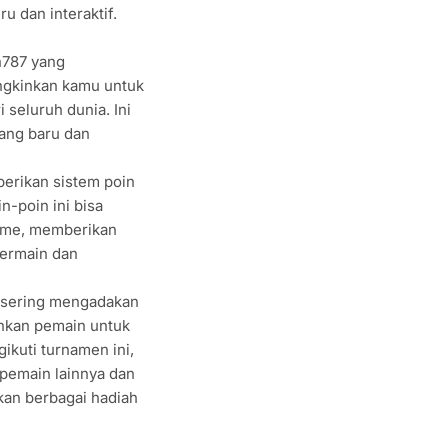
 dan interaktif.
787 yang
ngkinkan kamu untuk
 seluruh dunia. Ini
ang baru dan
rikan sistem poin
-poin ini bisa
game, memberikan
bermain dan
sering mengadakan
nkan pemain untuk
kuti turnamen ini,
emain lainnya dan
n berbagai hadiah