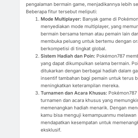
pengalaman bermain game, menjadikannya lebih seru
Beberapa fitur tersebut meliputi:
Mode Multiplayer:
Banyak game di Pokémon
menyediakan mode multiplayer, yang memu
bermain bersama teman atau pemain lain dari
membuka peluang untuk bertemu dengan or
berkompetisi di tingkat global.
Sistem Hadiah dan Poin:
Pokémon787 membe
yang dapat dikumpulkan selama bermain. Poin
ditukarkan dengan berbagai hadiah dalam 
insentif tambahan bagi pemain untuk terus 
meningkatkan keterampilan mereka.
Turnamen dan Acara Khusus:
Pokémon787 
turnamen dan acara khusus yang memungki
memenangkan hadiah menarik. Dengan mengi
kamu bisa menguji kemampuanmu melawan p
mendapatkan kesempatan untuk memenangka
eksklusif.