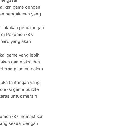
 mengasah
nyajikan game dengan
ikan pengalaman yang
 lakukan petualangan
a di Pokémon787.
baru yang akan
ai game yang lebih
akan game aksi dan
keterampilanmu dalam
suka tantangan yang
oleksi game puzzle
keras untuk meraih
okémon787 memastikan
ang sesuai dengan