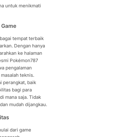
a untuk menikmati
k Game
agai tempat terbaik
arkan. Dengan hanya
arahkan ke halaman
 resmi Pokémon787
hwa pengalaman
 masalah teknis.
i perangkat, baik
litas bagi para
di mana saja. Tidak
 dan mudah dijangkau.
itas
ulai dari game