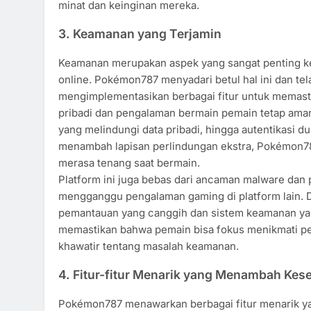
minat dan keinginan mereka.
3. Keamanan yang Terjamin
Keamanan merupakan aspek yang sangat penting k
online. Pokémon787 menyadari betul hal ini dan tel
mengimplementasikan berbagai fitur untuk memast
pribadi dan pengalaman bermain pemain tetap aman
yang melindungi data pribadi, hingga autentikasi du
menambah lapisan perlindungan ekstra, Pokémon
merasa tenang saat bermain.
Platform ini juga bebas dari ancaman malware dan 
mengganggu pengalaman gaming di platform lain. 
pemantauan yang canggih dan sistem keamanan y
memastikan bahwa pemain bisa fokus menikmati pe
khawatir tentang masalah keamanan.
4. Fitur-fitur Menarik yang Menambah Kes
Pokémon787 menawarkan berbagai fitur menarik y