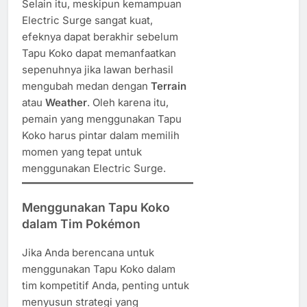
Selain itu, meskipun kemampuan
Electric Surge sangat kuat,
efeknya dapat berakhir sebelum
Tapu Koko dapat memanfaatkan
sepenuhnya jika lawan berhasil
mengubah medan dengan
Terrain
atau
Weather
. Oleh karena itu,
pemain yang menggunakan Tapu
Koko harus pintar dalam memilih
momen yang tepat untuk
menggunakan Electric Surge.
Menggunakan Tapu Koko
dalam Tim Pokémon
Jika Anda berencana untuk
menggunakan Tapu Koko dalam
tim kompetitif Anda, penting untuk
menyusun strategi yang