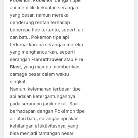
Pokémon. Pokémon dengan tipe
api memiliki kekuatan serangan
yang besar, namun mereka
cenderung rentan terhadap
beberapa tipe tertentu, seperti air
dan batu. Pokémon tipe api
terkenal karena serangan mereka
yang menghancurkan, seperti
serangan
Flamethrower
atau
Fire
Blast
, yang mampu memberikan
damage besar dalam waktu
singkat.
Namun, kelemahan terbesar tipe
api adalah ketergantungannya
pada serangan jarak dekat. Saat
berhadapan dengan Pokémon tipe
air atau batu, serangan api akan
kehilangan efektivitasnya, yang
bisa menjadi tantangan besar