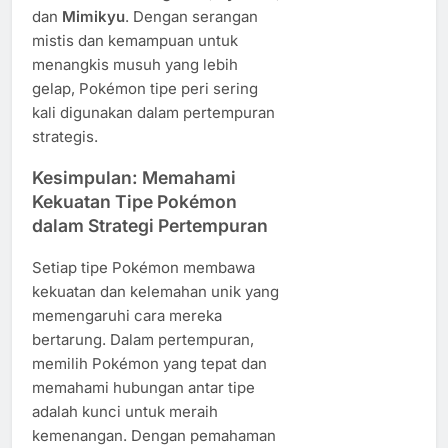
dan
Mimikyu
. Dengan serangan
mistis dan kemampuan untuk
menangkis musuh yang lebih
gelap, Pokémon tipe peri sering
kali digunakan dalam pertempuran
strategis.
Kesimpulan: Memahami
Kekuatan Tipe Pokémon
dalam Strategi Pertempuran
Setiap tipe Pokémon membawa
kekuatan dan kelemahan unik yang
memengaruhi cara mereka
bertarung. Dalam pertempuran,
memilih Pokémon yang tepat dan
memahami hubungan antar tipe
adalah kunci untuk meraih
kemenangan. Dengan pemahaman