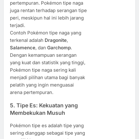
pertempuran. Pokémon tipe naga
juga rentan terhadap serangan tipe
peri, meskipun hal ini lebih jarang
terjadi.
Contoh Pokémon tipe naga yang
terkenal adalah
Dragonite
,
Salamence
, dan
Garchomp
.
Dengan kemampuan serangan
yang kuat dan statistik yang tinggi,
Pokémon tipe naga sering kali
menjadi pilihan utama bagi banyak
pelatih yang ingin menguasai
arena pertempuran.
5. Tipe Es: Kekuatan yang
Membekukan Musuh
Pokémon tipe es adalah tipe yang
sering dianggap sebagai tipe yang