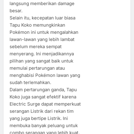
langsung memberikan damage
besar.
Selain itu, kecepatan luar biasa
Tapu Koko memungkinkan
Pokémon ini untuk mengalahkan
lawan-lawan yang lebih lambat
sebelum mereka sempat
menyerang. Ini menjadikannya
pilihan yang sangat baik untuk
memulai pertarungan atau
menghabisi Pokémon lawan yang
sudah terlemahkan.
Dalam pertarungan ganda, Tapu
Koko juga sangat efektif karena
Electric Surge dapat memperkuat
serangan Listrik dari rekan tim
yang juga bertipe Listrik. Ini
membuka banyak peluang untuk
combo serangan yang lebih kuat,