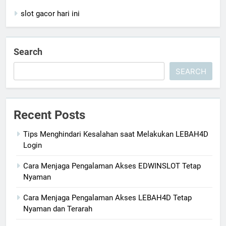
slot gacor hari ini
Search
SEARCH
Recent Posts
Tips Menghindari Kesalahan saat Melakukan LEBAH4D
Login
Cara Menjaga Pengalaman Akses EDWINSLOT Tetap
Nyaman
Cara Menjaga Pengalaman Akses LEBAH4D Tetap
Nyaman dan Terarah