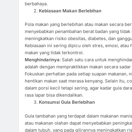
berbahaya.
Kebiasaan Makan Berlebihan
Pola makan yang berlebihan atau makan secara ber
menyebabkan penambahan berat badan yang tidak s
meningkatkan risiko obesitas, diabetes, dan gangg
Kebiasaan ini sering dipicu oleh stres, emosi, atau
makan yang tidak terkontrol.
Menghindarinya
: Salah satu cara untuk menghinda
adalah dengan mempraktikkan makan secara sadar (
Fokuskan perhatian pada setiap suapan makanan, ni
hentikan makan saat merasa kenyang. Selain itu, c
dalam porsi kecil tetapi sering, agar kadar gula dara
rasa lapar bisa dikendalikan.
Konsumsi Gula Berlebihan
Gula tambahan yang terdapat dalam makanan mani
atau makanan olahan dapat menyebabkan peningkat
dalam tubuh, yang pada gilirannya meningkatkan risi