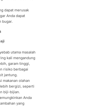
ang dapat merusak
agar Anda dapat
n bugar.
n
aji
enyebab utama masalah
ring kali mengandung
bih, garam tinggi,
n risiko berbagai
it jantung.
si makanan olahan
ebih bergizi, seperti
biji-bijian.
memungkinkan Anda
 tambahan yang