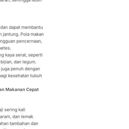
t dan dapat membantu
n jantung. Pola makan
angguan pencernaan,
betes.
 kaya serat, seperti
bijian, dan legum.
i juga penuh dengan
 bagi kesehatan tubuh
kan Makanan Cepat
i sering kali
garam, dan lemak
bahan tambahan dan