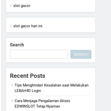
slot gacor
slot gacor hari ini
Search
SEARCH
Recent Posts
Tips Menghindari Kesalahan saat Melakukan
LEBAH4D Login
Cara Menjaga Pengalaman Akses
EDWINSLOT Tetap Nyaman