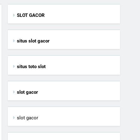
SLOT GACOR
situs slot gacor
situs toto slot
slot gacor
slot gacor