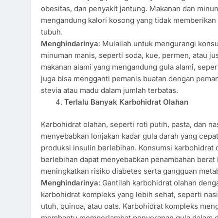
obesitas, dan penyakit jantung. Makanan dan minu
mengandung kalori kosong yang tidak memberikan n
tubuh.
Menghindarinya
: Mulailah untuk mengurangi kon
minuman manis, seperti soda, kue, permen, atau jus
makanan alami yang mengandung gula alami, seper
juga bisa mengganti pemanis buatan dengan pemani
stevia atau madu dalam jumlah terbatas.
Terlalu Banyak Karbohidrat Olahan
Karbohidrat olahan, seperti roti putih, pasta, dan na
menyebabkan lonjakan kadar gula darah yang cepa
produksi insulin berlebihan. Konsumsi karbohidrat 
berlebihan dapat menyebabkan penambahan berat 
meningkatkan risiko diabetes serta gangguan meta
Menghindarinya
: Gantilah karbohidrat olahan den
karbohidrat kompleks yang lebih sehat, seperti nas
utuh, quinoa, atau oats. Karbohidrat kompleks me
membantu memperlambat penyerapan gula dalam da