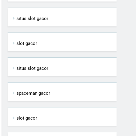
situs slot gacor
slot gacor
situs slot gacor
spaceman gacor
slot gacor