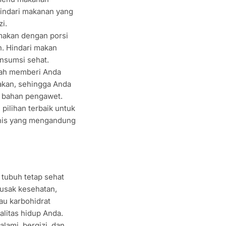
indari makanan yang
i.
makan dengan porsi
. Hindari makan
nsumsi sehat.
ah memberi Anda
akan, sehingga Anda
n bahan pengawet.
h pilihan terbaik untuk
anis yang mengandung
 tubuh tetap sehat
usak kesehatan,
au karbohidrat
alitas hidup Anda.
ami, bergizi, dan