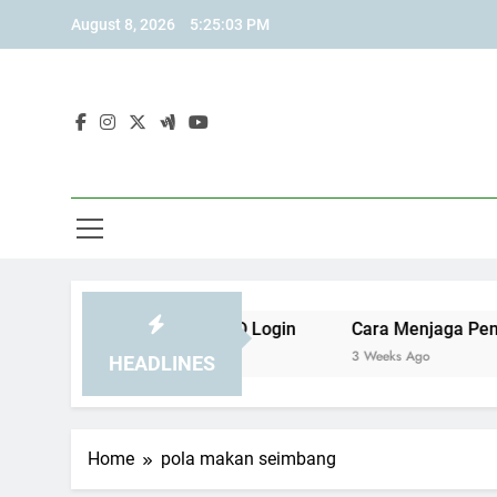
Skip
August 8, 2026
5:25:04 PM
to
content
Har
Nikmati L
Melakukan LEBAH4D Login
Cara Menjaga Pengalaman A
3 Weeks Ago
HEADLINES
Home
pola makan seimbang