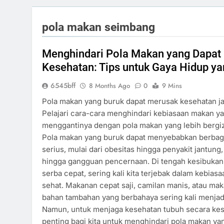
pola makan seimbang
Menghindari Pola Makan yang Dapat
Kesehatan: Tips untuk Gaya Hidup ya
6545bff
8 Months Ago
0
9 Mins
Pola makan yang buruk dapat merusak kesehatan j
Pelajari cara-cara menghindari kebiasaan makan ya
menggantinya dengan pola makan yang lebih bergi
Pola makan yang buruk dapat menyebabkan berbag
serius, mulai dari obesitas hingga penyakit jantung,
hingga gangguan pencernaan. Di tengah kesibuka
serba cepat, sering kali kita terjebak dalam kebias
sehat. Makanan cepat saji, camilan manis, atau ma
bahan tambahan yang berbahaya sering kali menjadi
Namun, untuk menjaga kesehatan tubuh secara kes
penting bagi kita untuk menghindari pola makan y