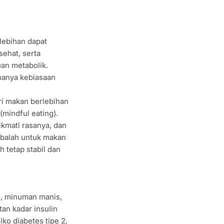
lebihan dapat
ehat, serta
uan metabolik.
 hanya kebiasaan
ri makan berlebihan
mindful eating).
kmati rasanya, dan
obalah untuk makan
h tetap stabil dan
s, minuman manis,
an kadar insulin
ko diabetes tipe 2,