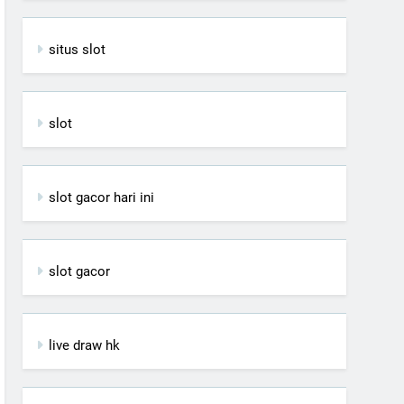
situs slot
slot
slot gacor hari ini
slot gacor
live draw hk