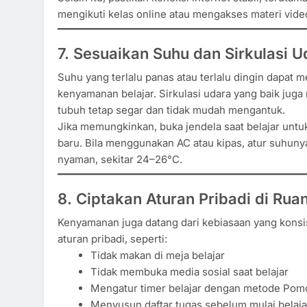
mengikuti kelas online atau mengakses materi vide
7. Sesuaikan Suhu dan Sirkulasi U
Suhu yang terlalu panas atau terlalu dingin dapat
kenyamanan belajar. Sirkulasi udara yang baik ju
tubuh tetap segar dan tidak mudah mengantuk.
Jika memungkinkan, buka jendela saat belajar untu
baru. Bila menggunakan AC atau kipas, atur suhuny
nyaman, sekitar 24–26°C.
8. Ciptakan Aturan Pribadi di Rua
Kenyamanan juga datang dari kebiasaan yang konsi
aturan pribadi, seperti:
Tidak makan di meja belajar
Tidak membuka media sosial saat belajar
Mengatur timer belajar dengan metode Pom
Menyusun daftar tugas sebelum mulai belaja