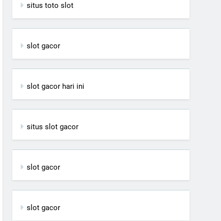
situs toto slot
slot gacor
slot gacor hari ini
situs slot gacor
slot gacor
slot gacor