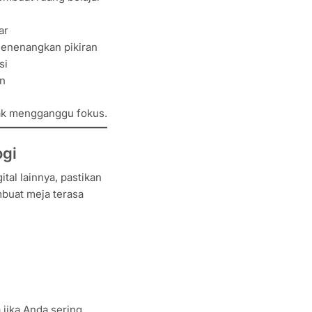
ar
menenangkan pikiran
si
an
dak mengganggu fokus.
ogi
tal lainnya, pastikan
mbuat meja terasa
a jika Anda sering