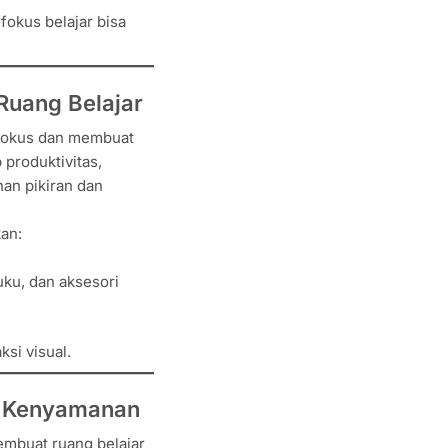
fokus belajar bisa
Ruang Belajar
 fokus dan membuat
 produktivitas,
an pikiran dan
an:
ku, dan aksesori
si visual.
g Kenyamanan
embuat ruang belajar