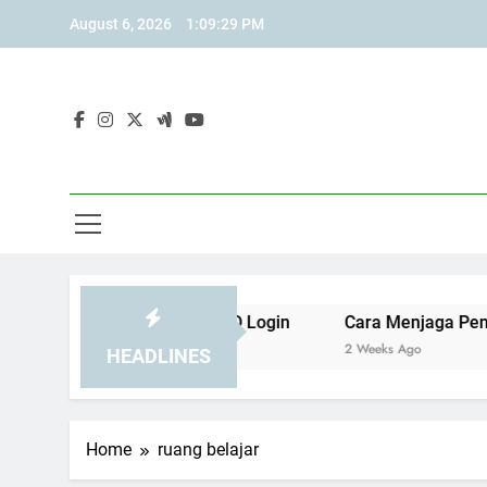
Skip
August 6, 2026
1:09:30 PM
to
content
Har
Nikmati L
Melakukan LEBAH4D Login
Cara Menjaga Pengalaman A
2 Weeks Ago
HEADLINES
Home
ruang belajar