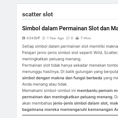
scatter slot
Simbol dalam Permainan Slot dan M
6545bff
1 Year Ago
0
7 Mins
Setiap simbol dalam permainan slot memiliki makna
Pelajari jenis-jenis simbol slot seperti Wild, Scatter
meningkatkan peluang menang.
Permainan slot tidak hanya sekadar menekan tombo
menunggu hasilnya. Di balik gulungan yang berputa
simbol dengan makna dan fungsi berbeda
yang me
Anda menang atau tidak.
Memahami simbol-simbol ini
membantu pemain me
permainan dan meningkatkan peluang menang
. D
akan membahas
jenis-jenis simbol dalam slot, ma
bagaimana mereka memengaruhi kemenangan A