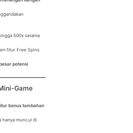
nggandakan
 hingga 500x selama
am fitur Free Spins
besar potensi
 Mini-Game
itur bonus tambahan
a hanya muncul di