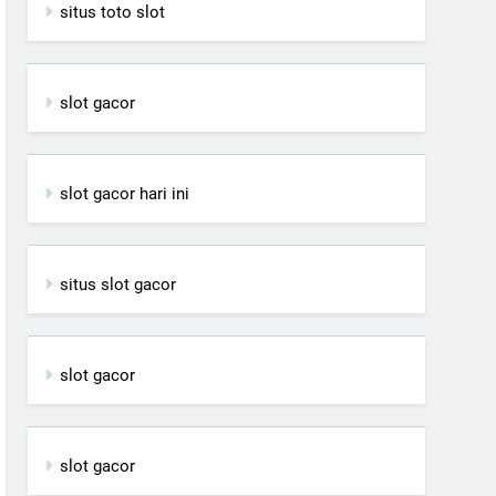
situs toto slot
slot gacor
slot gacor hari ini
situs slot gacor
slot gacor
slot gacor