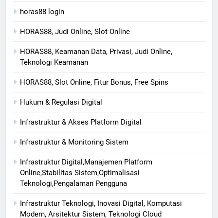
horas88 login
HORAS88, Judi Online, Slot Online
HORAS88, Keamanan Data, Privasi, Judi Online,
Teknologi Keamanan
HORAS88, Slot Online, Fitur Bonus, Free Spins
Hukum & Regulasi Digital
Infrastruktur & Akses Platform Digital
Infrastruktur & Monitoring Sistem
Infrastruktur Digital,Manajemen Platform
Online,Stabilitas Sistem,Optimalisasi
Teknologi,Pengalaman Pengguna
Infrastruktur Teknologi, Inovasi Digital, Komputasi
Modern, Arsitektur Sistem, Teknologi Cloud