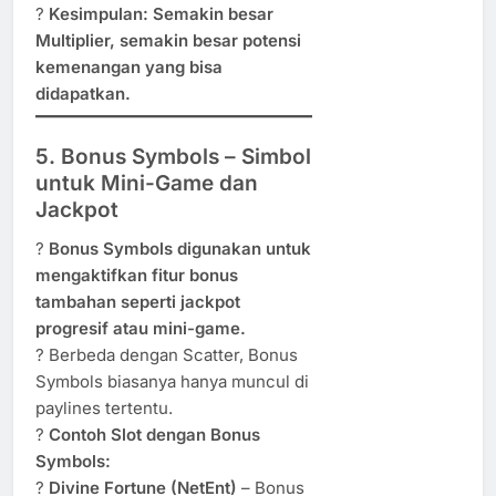
?
Kesimpulan:
Semakin besar
Multiplier, semakin besar potensi
kemenangan yang bisa
didapatkan.
5. Bonus Symbols – Simbol
untuk Mini-Game dan
Jackpot
?
Bonus Symbols digunakan untuk
mengaktifkan fitur bonus
tambahan seperti jackpot
progresif atau mini-game.
? Berbeda dengan Scatter, Bonus
Symbols biasanya hanya muncul di
paylines tertentu.
?
Contoh Slot dengan Bonus
Symbols:
?
Divine Fortune (NetEnt)
– Bonus