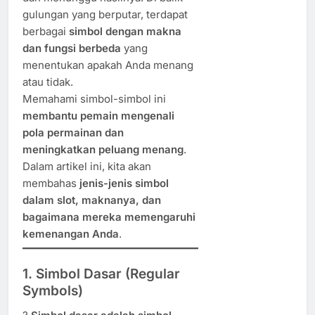
gulungan yang berputar, terdapat
berbagai
simbol dengan makna
dan fungsi berbeda
yang
menentukan apakah Anda menang
atau tidak.
Memahami simbol-simbol ini
membantu pemain mengenali
pola permainan dan
meningkatkan peluang menang
.
Dalam artikel ini, kita akan
membahas
jenis-jenis simbol
dalam slot, maknanya, dan
bagaimana mereka memengaruhi
kemenangan Anda
.
1. Simbol Dasar (Regular
Symbols)