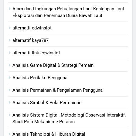
Alam dan Lingkungan Petualangan Laut Kehidupan Laut
Eksplorasi dan Penemuan Dunia Bawah Laut
alternatif edwinslot
alternatif kaya787
alternatif link edwinslot
Analisis Game Digital & Strategi Pemain
Analisis Perilaku Pengguna
Analisis Permainan & Pengalaman Pengguna
Analisis Simbol & Pola Permainan
Analisis Sistem Digital, Metodologi Observasi Interaktif,
Studi Pola Mekanisme Putaran
Analisis Teknologi & Hiburan Digital