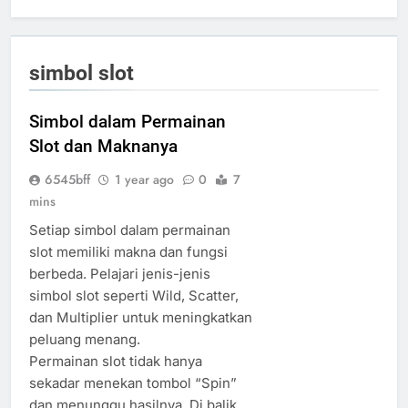
simbol slot
Simbol dalam Permainan
Slot dan Maknanya
6545bff
1 year ago
0
7
mins
Setiap simbol dalam permainan
slot memiliki makna dan fungsi
berbeda. Pelajari jenis-jenis
simbol slot seperti Wild, Scatter,
dan Multiplier untuk meningkatkan
peluang menang.
Permainan slot tidak hanya
sekadar menekan tombol “Spin”
dan menunggu hasilnya. Di balik