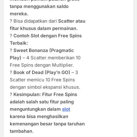
tanpa menggunakan saldo
mereka.
? Bisa didapatkan dari
Scatter atau
fitur khusus dalam permainan.
?
Contoh Slot dengan Free Spins
Terbaik:
?
Sweet Bonanza (Pragmatic
Play)
– 4 Scatter memberikan 10
Free Spins dengan Multiplier.
?
Book of Dead (Play’n GO)
– 3
Scatter memicu 10 Free Spins
dengan simbol ekspansi khusus.
?
Kesimpulan:
Fitur Free Spins
adalah salah satu fitur paling
menguntungkan dalam
slot
karena bisa menghasilkan
kemenangan besar tanpa taruhan
tambahan.