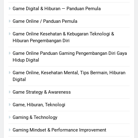
Game Digital & Hiburan — Panduan Pemula
Game Online / Panduan Pemula
Game Online Kesehatan & Kebugaran Teknologi &
Hiburan Pengembangan Diri
Game Online Panduan Gaming Pengembangan Diri Gaya
Hidup Digital
Game Online, Kesehatan Mental, Tips Bermain, Hiburan
Digital
Game Strategy & Awareness
Game, Hiburan, Teknologi
Gaming & Technology
Gaming Mindset & Performance Improvement