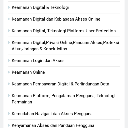
Keamanan Digital & Teknologi
Keamanan Digital dan Kebiasaan Akses Online
Keamanan Digital, Teknologi Platform, User Protection
Keamanan Digital,Privasi Online,Panduan Akses,Proteksi
Akun,Jaringan & Konektivitas
Keamanan Login dan Akses
Keamanan Online
Keamanan Pembayaran Digital & Perlindungan Data
Keamanan Platform, Pengalaman Pengguna, Teknologi
Permainan
Kemudahan Navigasi dan Akses Pengguna
Kenyamanan Akses dan Panduan Pengguna