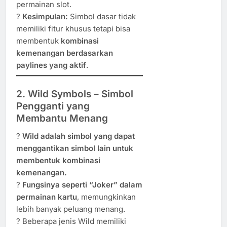
permainan slot.
?
Kesimpulan:
Simbol dasar tidak
memiliki fitur khusus tetapi bisa
membentuk
kombinasi
kemenangan berdasarkan
paylines yang aktif
.
2. Wild Symbols – Simbol
Pengganti yang
Membantu Menang
?
Wild adalah simbol yang dapat
menggantikan simbol lain untuk
membentuk kombinasi
kemenangan.
?
Fungsinya seperti “Joker” dalam
permainan kartu
, memungkinkan
lebih banyak peluang menang.
? Beberapa jenis Wild memiliki