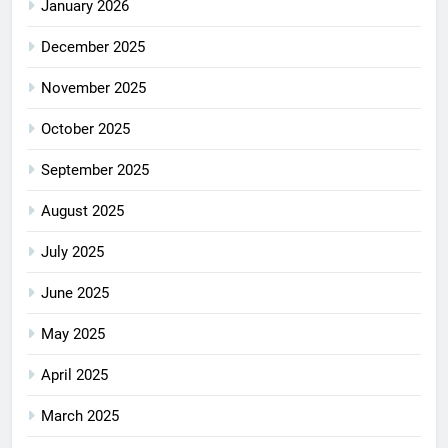
January 2026
December 2025
November 2025
October 2025
September 2025
August 2025
July 2025
June 2025
May 2025
April 2025
March 2025