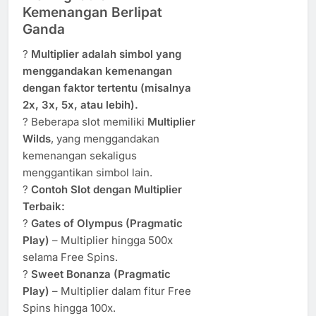
Kemenangan Berlipat
Ganda
?
Multiplier adalah simbol yang
menggandakan kemenangan
dengan faktor tertentu (misalnya
2x, 3x, 5x, atau lebih).
? Beberapa slot memiliki
Multiplier
Wilds
, yang menggandakan
kemenangan sekaligus
menggantikan simbol lain.
?
Contoh Slot dengan Multiplier
Terbaik:
?
Gates of Olympus (Pragmatic
Play)
– Multiplier hingga 500x
selama Free Spins.
?
Sweet Bonanza (Pragmatic
Play)
– Multiplier dalam fitur Free
Spins hingga 100x.