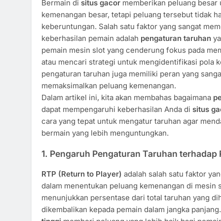
Bermain di
situs gacor
memberikan peluang besar 
kemenangan besar, tetapi peluang tersebut tidak h
keberuntungan. Salah satu faktor yang sangat me
keberhasilan pemain adalah
pengaturan taruhan
ya
pemain mesin slot yang cenderung fokus pada mem
atau mencari strategi untuk mengidentifikasi pol
pengaturan taruhan juga memiliki peran yang sanga
memaksimalkan peluang kemenangan.
Dalam artikel ini, kita akan membahas bagaimana
pe
dapat mempengaruhi keberhasilan Anda di
situs g
cara yang tepat untuk mengatur taruhan agar men
bermain yang lebih menguntungkan.
1.
Pengaruh Pengaturan Taruhan terhadap
RTP (Return to Player)
adalah salah satu faktor yan
dalam menentukan peluang kemenangan di mesin s
menunjukkan persentase dari total taruhan yang di
dikembalikan kepada pemain dalam jangka panjan