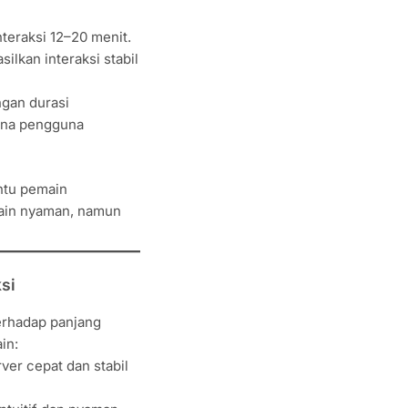
nteraksi 12–20 menit.
lkan interaksi stabil
gan durasi
rena pengguna
ntu pemain
main nyaman, namun
si
erhadap panjang
in:
ver cepat dan stabil