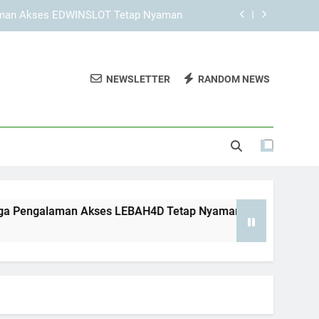
aman Akses EDWINSLOT Tetap Nyaman
s LEBAH4D Tetap Nyaman dan Terarah
s KAYA787 Tetap Nyaman dan Terarah
NEWSLETTER
RANDOM NEWS
alahan saat Melakukan LEBAH4D Login
akan Suasana Yang Tenang Dan Nyaman Di Rumah.
aman Akses EDWINSLOT Tetap Nyaman
s LEBAH4D Tetap Nyaman dan Terarah
s KAYA787 Tetap Nyaman dan Terarah
laman Akses LEBAH4D Tetap Nyaman dan Terarah
Car
3 We