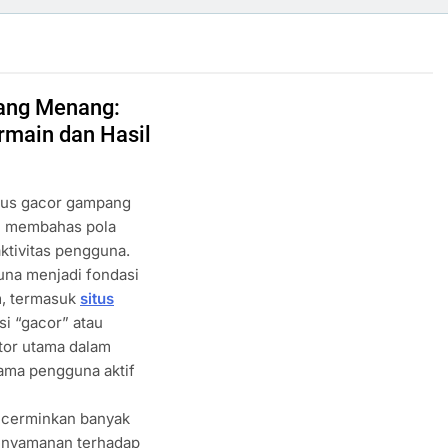
pang Menang:
rmain dan Hasil
itus gacor gampang
i membahas pola
aktivitas pengguna.
guna menjadi fondasi
m, termasuk
situs
i “gacor” atau
tor utama dalam
lama pengguna aktif
encerminkan banyak
kenyamanan terhadap