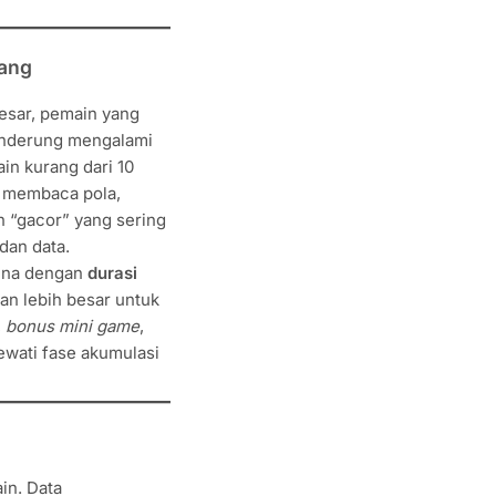
nang
esar, pemain yang
nderung mengalami
in kurang dari 10
k membaca pola,
 “gacor” yang sering
dan data.
una dengan
durasi
n lebih besar untuk
,
bonus mini game
,
ewati fase akumulasi
in. Data