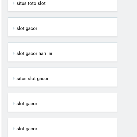
situs toto slot
slot gacor
slot gacor hari ini
situs slot gacor
slot gacor
slot gacor