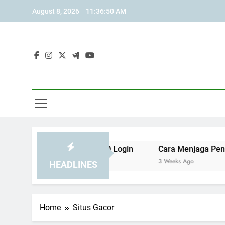
Skip
August 8, 2026
11:36:51 AM
to
content
Har
Nikmati L
at Melakukan LEBAH4D Login
Cara Menjaga Pengalaman
3 Weeks Ago
HEADLINES
Home
Situs Gacor