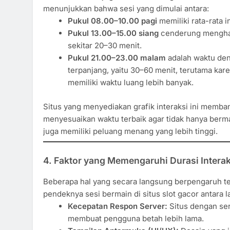
menunjukkan bahwa sesi yang dimulai antara:
Pukul 08.00–10.00 pagi
memiliki rata-rata i
Pukul 13.00–15.00 siang
cenderung menghasi
sekitar 20–30 menit.
Pukul 21.00–23.00 malam
adalah waktu den
terpanjang, yaitu 30–60 menit, terutama ka
memiliki waktu luang lebih banyak.
Situs yang menyediakan grafik interaksi ini memba
menyesuaikan waktu terbaik agar tidak hanya ber
juga memiliki peluang menang yang lebih tinggi.
4. Faktor yang Memengaruhi Durasi Interak
Beberapa hal yang secara langsung berpengaruh t
pendeknya sesi bermain di situs slot gacor antara la
Kecepatan Respon Server:
Situs dengan ser
membuat pengguna betah lebih lama.