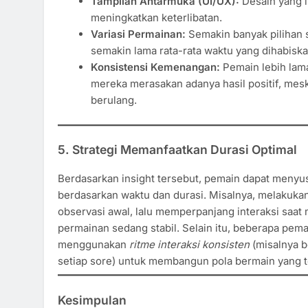
Tampilan Antarmuka (UI/UX):
Desain yang i
meningkatkan keterlibatan.
Variasi Permainan:
Semakin banyak pilihan s
semakin lama rata-rata waktu yang dihabisk
Konsistensi Kemenangan:
Pemain lebih lama
mereka merasakan adanya hasil positif, mes
berulang.
5. Strategi Memanfaatkan Durasi Optimal
Berdasarkan insight tersebut, pemain dapat menyus
berdasarkan waktu dan durasi. Misalnya, melakuka
observasi awal, lalu memperpanjang interaksi saa
permainan sedang stabil. Selain itu, beberapa pem
menggunakan
ritme interaksi konsisten
(misalnya b
setiap sore) untuk membangun pola bermain yang t
Kesimpulan