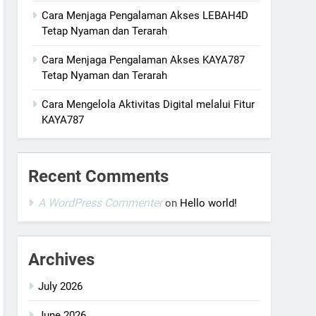
Cara Menjaga Pengalaman Akses LEBAH4D
Tetap Nyaman dan Terarah
Cara Menjaga Pengalaman Akses KAYA787
Tetap Nyaman dan Terarah
Cara Mengelola Aktivitas Digital melalui Fitur
KAYA787
Recent Comments
A WordPress Commenter
on
Hello world!
Archives
July 2026
June 2026