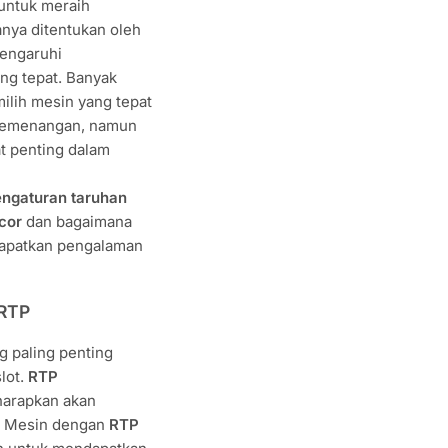
untuk meraih
anya ditentukan oleh
mengaruhi
ng tepat. Banyak
ilih mesin yang tepat
a kemenangan, namun
t penting dalam
ngaturan taruhan
acor
dan bagaimana
dapatkan pengalaman
 RTP
g paling penting
lot.
RTP
harapkan akan
g. Mesin dengan
RTP