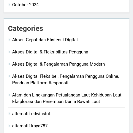
October 2024
Categories
Akses Cepat dan Efisiensi Digital
Akses Digital & Fleksibilitas Pengguna
Akses Digital & Pengalaman Pengguna Modern
Akses Digital Fleksibel, Pengalaman Pengguna Online,
Panduan Platform Responsif
Alam dan Lingkungan Petualangan Laut Kehidupan Laut
Eksplorasi dan Penemuan Dunia Bawah Laut
alternatif edwinslot
alternatif kaya787