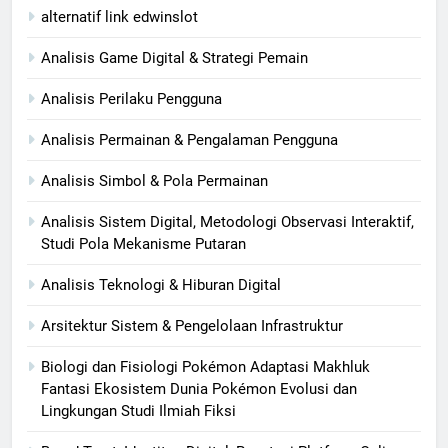
alternatif link edwinslot
Analisis Game Digital & Strategi Pemain
Analisis Perilaku Pengguna
Analisis Permainan & Pengalaman Pengguna
Analisis Simbol & Pola Permainan
Analisis Sistem Digital, Metodologi Observasi Interaktif,
Studi Pola Mekanisme Putaran
Analisis Teknologi & Hiburan Digital
Arsitektur Sistem & Pengelolaan Infrastruktur
Biologi dan Fisiologi Pokémon Adaptasi Makhluk
Fantasi Ekosistem Dunia Pokémon Evolusi dan
Lingkungan Studi Ilmiah Fiksi