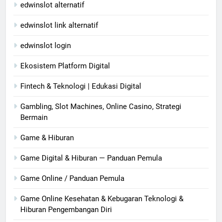
edwinslot alternatif
edwinslot link alternatif
edwinslot login
Ekosistem Platform Digital
Fintech & Teknologi | Edukasi Digital
Gambling, Slot Machines, Online Casino, Strategi
Bermain
Game & Hiburan
Game Digital & Hiburan — Panduan Pemula
Game Online / Panduan Pemula
Game Online Kesehatan & Kebugaran Teknologi &
Hiburan Pengembangan Diri