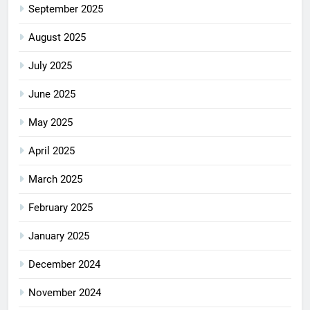
September 2025
August 2025
July 2025
June 2025
May 2025
April 2025
March 2025
February 2025
January 2025
December 2024
November 2024