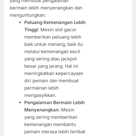
yang membuat pengalaman
bermain lebih menyenangkan dan
menguntungkan:
Peluang Kemenangan Lebih
Tinggi
: Mesin slot gacor
memberikan peluang lebih
baik untuk menang, baik itu
melalui kemenangan kecil
yang sering atau jackpot
besar yang jarang. Hal ini
meningkatkan kepercayaan
diri pemain dan membuat
permainan lebih
mengasyikkan.
Pengalaman Bermain Lebih
Menyenangkan
: Mesin
yang sering memberikan
kemenangan membantu
pemain merasa lebih terlibat