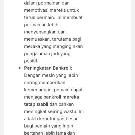
dalam permainan dan
memotivasi mereka untuk
terus bermain. Ini membuat
permainan lebih
menyenangkan dan
memuaskan, terutama bagi
mereka yang menginginkan
pengalaman judi yang
positif.
Peningkatan Bankroll
:
Dengan mesin yang lebih
sering memberikan
kemenangan, pemain dapat
menjaga
bankroll mereka
tetap stabil
dan bahkan
meningkat seiring waktu. Ini
adalah keuntungan besar
bagi pemain yang ingin
bertahan lebih lama dan