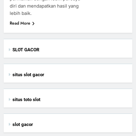
diri dan mendapatkan hasil yang
lebih baik.
Read More
SLOT GACOR
situs slot gacor
situs toto slot
slot gacor