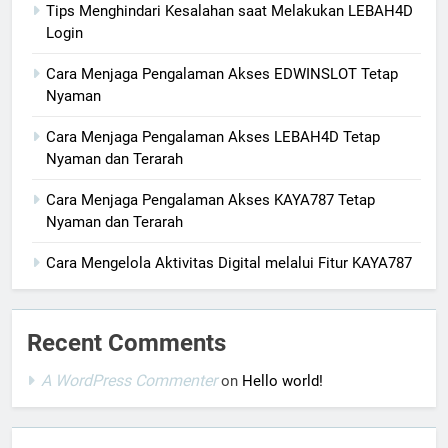
Tips Menghindari Kesalahan saat Melakukan LEBAH4D
Login
Cara Menjaga Pengalaman Akses EDWINSLOT Tetap
Nyaman
Cara Menjaga Pengalaman Akses LEBAH4D Tetap
Nyaman dan Terarah
Cara Menjaga Pengalaman Akses KAYA787 Tetap
Nyaman dan Terarah
Cara Mengelola Aktivitas Digital melalui Fitur KAYA787
Recent Comments
A WordPress Commenter
on
Hello world!