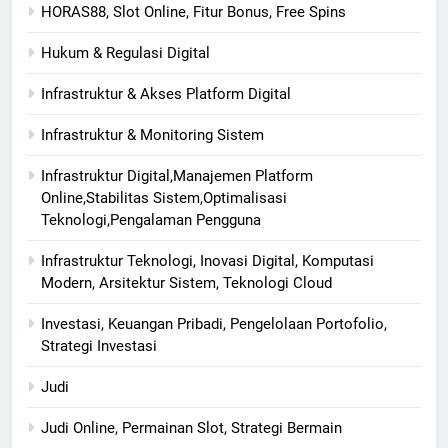
HORAS88, Slot Online, Fitur Bonus, Free Spins
Hukum & Regulasi Digital
Infrastruktur & Akses Platform Digital
Infrastruktur & Monitoring Sistem
Infrastruktur Digital,Manajemen Platform
Online,Stabilitas Sistem,Optimalisasi
Teknologi,Pengalaman Pengguna
Infrastruktur Teknologi, Inovasi Digital, Komputasi
Modern, Arsitektur Sistem, Teknologi Cloud
Investasi, Keuangan Pribadi, Pengelolaan Portofolio,
Strategi Investasi
Judi
Judi Online, Permainan Slot, Strategi Bermain