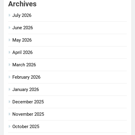
Archives
July 2026
June 2026
May 2026
April 2026
March 2026
February 2026
January 2026
December 2025
November 2025
October 2025