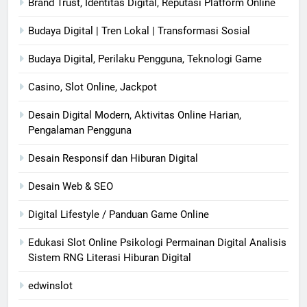
Brand Trust, Identitas Digital, Reputasi Platform Online
Budaya Digital | Tren Lokal | Transformasi Sosial
Budaya Digital, Perilaku Pengguna, Teknologi Game
Casino, Slot Online, Jackpot
Desain Digital Modern, Aktivitas Online Harian,
Pengalaman Pengguna
Desain Responsif dan Hiburan Digital
Desain Web & SEO
Digital Lifestyle / Panduan Game Online
Edukasi Slot Online Psikologi Permainan Digital Analisis
Sistem RNG Literasi Hiburan Digital
edwinslot