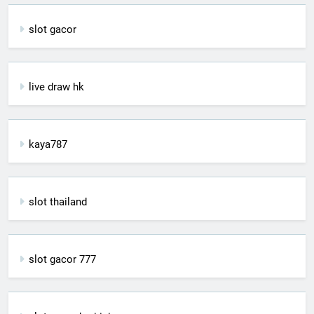
slot gacor
live draw hk
kaya787
slot thailand
slot gacor 777