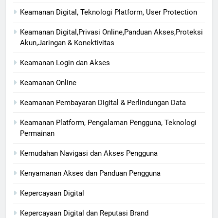
Keamanan Digital, Teknologi Platform, User Protection
Keamanan Digital,Privasi Online,Panduan Akses,Proteksi
Akun,Jaringan & Konektivitas
Keamanan Login dan Akses
Keamanan Online
Keamanan Pembayaran Digital & Perlindungan Data
Keamanan Platform, Pengalaman Pengguna, Teknologi
Permainan
Kemudahan Navigasi dan Akses Pengguna
Kenyamanan Akses dan Panduan Pengguna
Kepercayaan Digital
Kepercayaan Digital dan Reputasi Brand