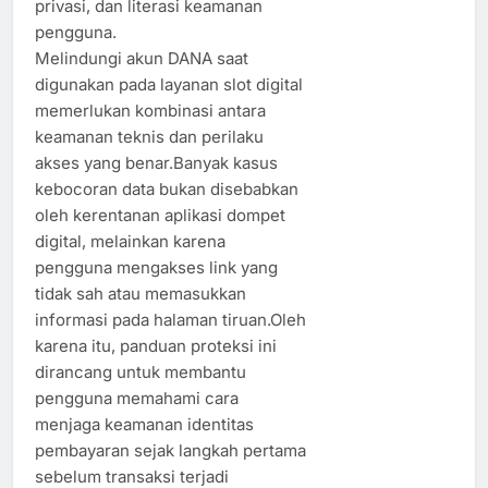
privasi, dan literasi keamanan
pengguna.
Melindungi akun DANA saat
digunakan pada layanan slot digital
memerlukan kombinasi antara
keamanan teknis dan perilaku
akses yang benar.Banyak kasus
kebocoran data bukan disebabkan
oleh kerentanan aplikasi dompet
digital, melainkan karena
pengguna mengakses link yang
tidak sah atau memasukkan
informasi pada halaman tiruan.Oleh
karena itu, panduan proteksi ini
dirancang untuk membantu
pengguna memahami cara
menjaga keamanan identitas
pembayaran sejak langkah pertama
sebelum transaksi terjadi