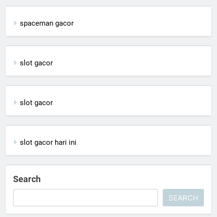
spaceman gacor
slot gacor
slot gacor
slot gacor hari ini
Search
SEARCH