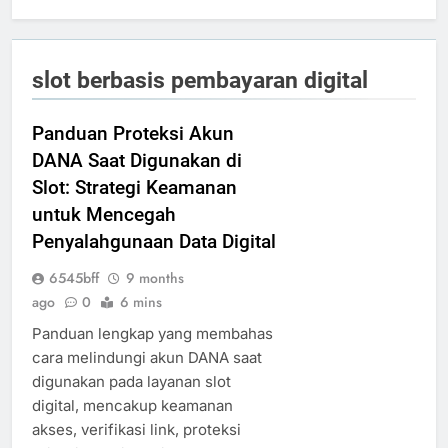
slot berbasis pembayaran digital
Panduan Proteksi Akun
DANA Saat Digunakan di
Slot: Strategi Keamanan
untuk Mencegah
Penyalahgunaan Data Digital
6545bff
9 months
ago
0
6 mins
Panduan lengkap yang membahas
cara melindungi akun DANA saat
digunakan pada layanan slot
digital, mencakup keamanan
akses, verifikasi link, proteksi