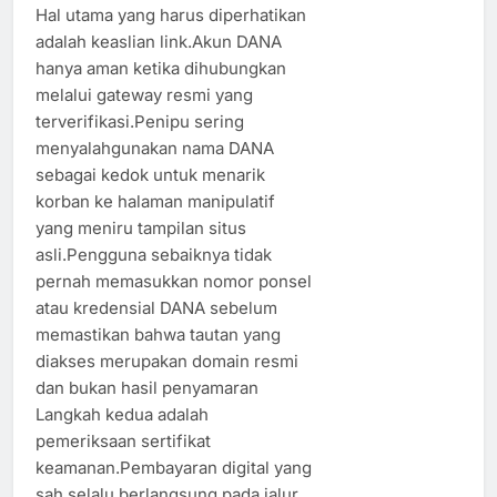
Hal utama yang harus diperhatikan
adalah keaslian link.Akun DANA
hanya aman ketika dihubungkan
melalui gateway resmi yang
terverifikasi.Penipu sering
menyalahgunakan nama DANA
sebagai kedok untuk menarik
korban ke halaman manipulatif
yang meniru tampilan situs
asli.Pengguna sebaiknya tidak
pernah memasukkan nomor ponsel
atau kredensial DANA sebelum
memastikan bahwa tautan yang
diakses merupakan domain resmi
dan bukan hasil penyamaran
Langkah kedua adalah
pemeriksaan sertifikat
keamanan.Pembayaran digital yang
sah selalu berlangsung pada jalur