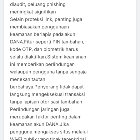
diaudit, peluang phishing
meningkat signifikan
Selain proteksi link, penting juga
membiasakan penggunaan
keamanan berlapis pada akun
DANA.Fitur seperti PIN tambahan,
kode OTP, dan biometrik harus
selalu diaktifkan.Sistem keamanan
ini memberikan perlindungan
walaupun pengguna tanpa sengaja
menekan tautan
berbahaya.Penyerang tidak dapat
langsung mengeksekusi transaksi
tanpa lapisan otorisasi tambahan
Perlindungan jaringan juga
merupakan faktor penting dalam
keamanan akun DANA.Jika
pengguna mengakses situs melalui
Wi-Fi publik yang tidak terenkripsi,