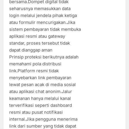
bersama.Dompet digital tidak
seharusnya memasukkan data
login melalui jendela pihak ketiga
atau formulir mencurigakan.Jika
sistem pembayaran tidak membuka
aplikasi resmi atau gateway
standar, proses tersebut tidak
dapat dianggap aman
Prinsip proteksi berikutnya adalah
memahami pola distribusi
link.Platform resmi tidak
menyebarkan link pembayaran
lewat pesan acak di media sosial
atau aplikasi chat anonim.Jalur
keamanan hanya melalui kanal
terverifikasi seperti dashboard
resmi atau pusat notifikasi
internal.Jika pengguna menerima
link dari sumber yang tidak dapat