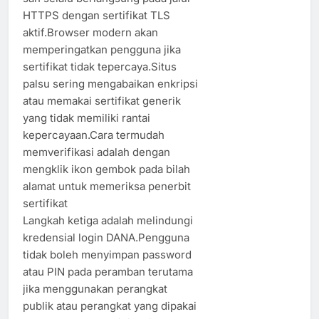
HTTPS dengan sertifikat TLS
aktif.Browser modern akan
memperingatkan pengguna jika
sertifikat tidak tepercaya.Situs
palsu sering mengabaikan enkripsi
atau memakai sertifikat generik
yang tidak memiliki rantai
kepercayaan.Cara termudah
memverifikasi adalah dengan
mengklik ikon gembok pada bilah
alamat untuk memeriksa penerbit
sertifikat
Langkah ketiga adalah melindungi
kredensial login DANA.Pengguna
tidak boleh menyimpan password
atau PIN pada peramban terutama
jika menggunakan perangkat
publik atau perangkat yang dipakai