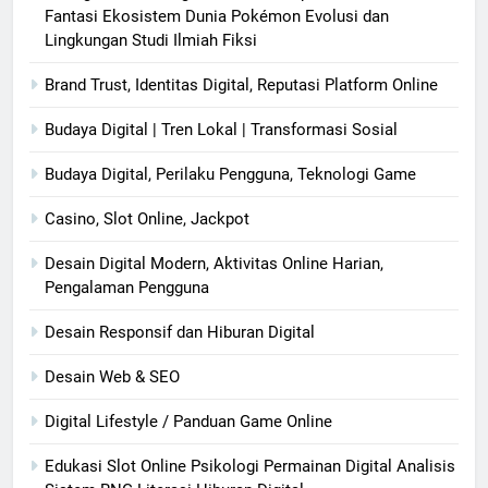
Fantasi Ekosistem Dunia Pokémon Evolusi dan
Lingkungan Studi Ilmiah Fiksi
Brand Trust, Identitas Digital, Reputasi Platform Online
Budaya Digital | Tren Lokal | Transformasi Sosial
Budaya Digital, Perilaku Pengguna, Teknologi Game
Casino, Slot Online, Jackpot
Desain Digital Modern, Aktivitas Online Harian,
Pengalaman Pengguna
Desain Responsif dan Hiburan Digital
Desain Web & SEO
Digital Lifestyle / Panduan Game Online
Edukasi Slot Online Psikologi Permainan Digital Analisis