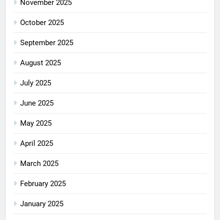
November 2025
October 2025
September 2025
August 2025
July 2025
June 2025
May 2025
April 2025
March 2025
February 2025
January 2025