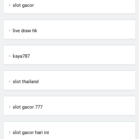
slot gacor
live draw hk
kaya787
slot thailand
slot gacor 777
slot gacor hari ini