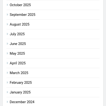
October 2025
September 2025
August 2025
July 2025
June 2025
May 2025
April 2025
March 2025
February 2025
January 2025
December 2024