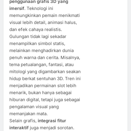
penggunaan grafis 3D yang
imersif
. Teknologi ini
memungkinkan pemain menikmati
visual lebih detail, animasi halus,
dan efek cahaya realistis.
Gulungan tidak lagi sekadar
menampilkan simbol statis,
melainkan menghadirkan dunia
penuh warna dan cerita. Misalnya,
tema petualangan, fantasi, atau
mitologi yang digambarkan seakan
hidup berkat sentuhan 3D. Tren ini
menjadikan permainan slot lebih
menarik, bukan hanya sebagai
hiburan digital, tetapi juga sebagai
pengalaman visual yang
memanjakan mata.
Selain grafis,
integrasi fitur
interaktif
juga menjadi sorotan.