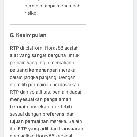
bermain tanpa menambah
risiko.
6.
Kesimpulan
RTP
di platform Horas88 adalah
alat yang sangat berguna
untuk
pemain yang ingin memahami
peluang kemenangan
mereka
dalam jangka panjang. Dengan
memilih permainan berdasarkan
RTP dan volatilitas, pemain dapat
menyesuaikan pengalaman
bermain mereka
untuk lebih
sesuai dengan
preferensi
dan
tujuan permainan
mereka. Selain
itu,
RTP yang adil dan transparan
menjadikan Horas88 sebagai