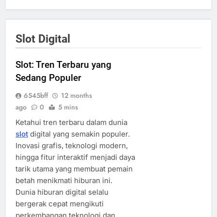
Slot Digital
Slot: Tren Terbaru yang
Sedang Populer
6545bff
12 months
ago
0
5 mins
Ketahui tren terbaru dalam dunia
slot
digital yang semakin populer.
Inovasi grafis, teknologi modern,
hingga fitur interaktif menjadi daya
tarik utama yang membuat pemain
betah menikmati hiburan ini.
Dunia hiburan digital selalu
bergerak cepat mengikuti
perkembangan teknologi dan