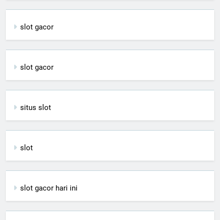
slot gacor
slot gacor
situs slot
slot
slot gacor hari ini