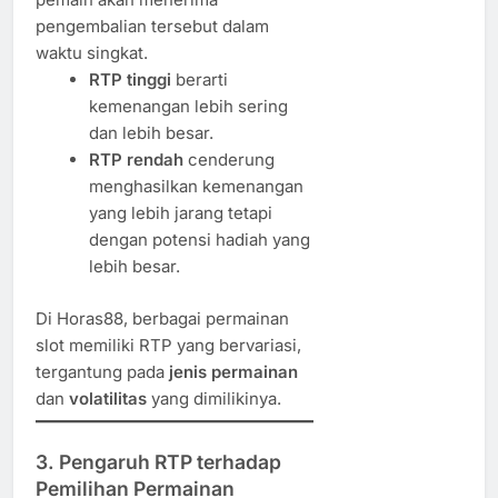
pengembalian tersebut dalam
waktu singkat.
RTP tinggi
berarti
kemenangan lebih sering
dan lebih besar.
RTP rendah
cenderung
menghasilkan kemenangan
yang lebih jarang tetapi
dengan potensi hadiah yang
lebih besar.
Di Horas88, berbagai permainan
slot memiliki RTP yang bervariasi,
tergantung pada
jenis permainan
dan
volatilitas
yang dimilikinya.
3.
Pengaruh RTP terhadap
Pemilihan Permainan