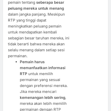
pemain tentang
seberapa besar
peluang mereka untuk menang
dalam jangka panjang. Meskipun
RTP yang tinggi dapat
meningkatkan peluang pemain
untuk mendapatkan kembali
sebagian besar taruhan mereka, ini
tidak berarti bahwa mereka akan
selalu menang dalam setiap sesi
permainan.
Pemain harus
memanfaatkan informasi
RTP
untuk memilih
permainan yang sesuai
dengan preferensi mereka.
Jika mereka mencari
kemenangan lebih sering
,
mereka akan lebih memilih
permainan dengan RTP