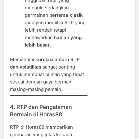
tinggi dan fitur yang
menarik, sedangkan
permainan
bertema klasik
mungkin memiliki RTP yang
lebih rendah tetapi
menawarkan
hadiah yang
lebih besar
.
Memahami
korelasi antara RTP
dan volatilitas
sangat penting
untuk membuat pilihan yang tepat
sesuai dengan gaya bermain
masing-masing pemain.
4.
RTP dan Pengalaman
Bermain di Horas88
RTP di Horas88 memberikan
gambaran yang jelas kepada