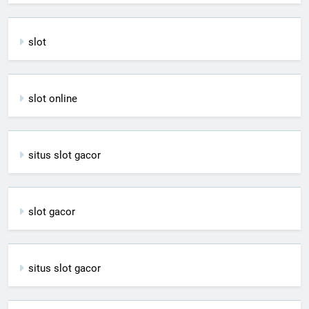
slot
slot online
situs slot gacor
slot gacor
situs slot gacor