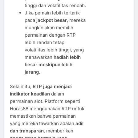
tinggi dan volatilitas rendah.
Jika pemain lebih tertarik
pada
jackpot besar
, mereka
mungkin akan memilih
permainan dengan RTP
lebih rendah tetapi
volatilitas lebih tinggi, yang
menawarkan
hadiah lebih
besar meskipun lebih
jarang
.
Selain itu,
RTP juga menjadi
indikator keadilan
dalam
permainan slot. Platform seperti
Horas88 menggunakan RTP untuk
memastikan bahwa permainan
yang mereka tawarkan adalah
adil
dan transparan
, memberikan