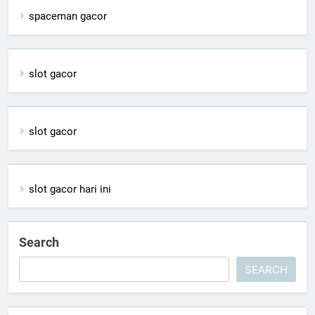
spaceman gacor
slot gacor
slot gacor
slot gacor hari ini
Search
SEARCH