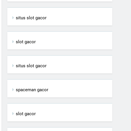
situs slot gacor
slot gacor
situs slot gacor
spaceman gacor
slot gacor