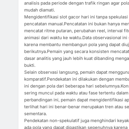
analisis pada periode dengan trafik ringan agar po
mudah diamati.
Mengidentifikasi slot gacor hari ini tanpa spekula
pencatatan manual.Pencatatan ini bukan hanya menca
mencatat ritme putaran, perubahan reel, interval fi
animasi dari waktu ke waktu.Data observasional ini
karena membantu membangun pola yang dapat diuji 
berikutnya.Pemain yang secara konsisten mencatat
dasar analitis yang jauh lebih kuat dibanding menga
bukti.
Selain observasi langsung, pemain dapat mengguna
komparatif.Pendekatan ini dilakukan dengan memba
ini dengan pola dari beberapa hari sebelumnya.Kons
sering muncul pada waktu atau fase tertentu dalam
perbandingan ini, pemain dapat mengidentifikasi a
terlihat hari ini benar-benar merupakan tren atau se
sementara.
Pendekatan non-spekulatif juga menghindari keyak
ada pola yang dapat dipastikan sepenuhnya karena s