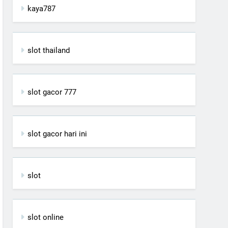
kaya787
slot thailand
slot gacor 777
slot gacor hari ini
slot
slot online