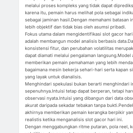
melalui proses kompleks yang tidak dapat diprediks
karena itu, pemain harus melihat pola sebagai indik
sebagai jaminan hasil.Dengan memahami batasan ini
lebih objektif dan tidak bias oleh asumsi pribadi.
Fokus utama dalam mengidentifikasi slot gacor hari 
adalah membangun model analisis berbasis data.Data
konsistensi fitur, dan perubahan volatilitas meru
dapat diamati melalui pengalaman langsung.Model an
memberikan pemain pemahaman yang lebih menda
bagaimana mesin bekerja sehari-hari serta kapan 
yang layak untuk dianalisis.
Menghindari spekulasi bukan berarti menghindari in
sepenuhnya.Intuisi tetap dapat berperan, tetapi ha
observasi nyata.Intuisi yang dibangun dari data obs
akurat daripada sekadar tebakan tanpa bukti.Pende
akhirnya memberikan pemain kerangka berpikir yan
realistis ketika menganalisis slot gacor hari ini.
Dengan menggabungkan ritme putaran, pola reel, kon