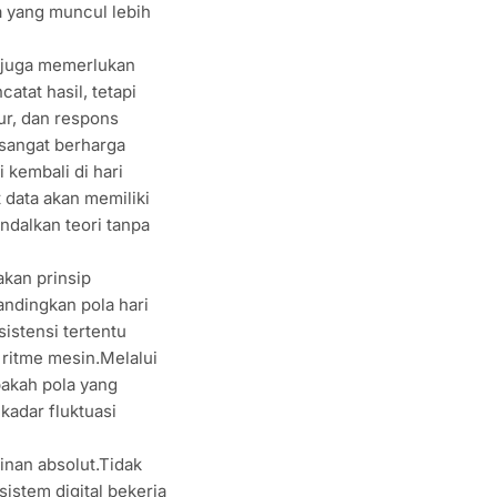
la yang muncul lebih
si juga memerlukan
tat hasil, tetapi
tur, dan respons
 sangat berharga
kembali di hari
 data akan memiliki
ndalkan teori tanpa
kan prinsip
ndingkan pola hari
istensi tertentu
 ritme mesin.Melalui
pakah pola yang
kadar fluktuasi
inan absolut.Tidak
istem digital bekerja