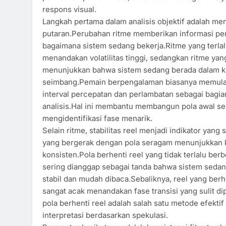
respons visual.
Langkah pertama dalam analisis objektif adalah me
putaran.Perubahan ritme memberikan informasi pe
bagaimana sistem sedang bekerja.Ritme yang terlalu
menandakan volatilitas tinggi, sedangkan ritme yang
menunjukkan bahwa sistem sedang berada dalam k
seimbang.Pemain berpengalaman biasanya memula
interval percepatan dan perlambatan sebagai bagian
analisis.Hal ini membantu membangun pola awal s
mengidentifikasi fase menarik.
Selain ritme, stabilitas reel menjadi indikator yang
yang bergerak dengan pola seragam menunjukkan ko
konsisten.Pola berhenti reel yang tidak terlalu ber
sering dianggap sebagai tanda bahwa sistem sedan
stabil dan mudah dibaca.Sebaliknya, reel yang ber
sangat acak menandakan fase transisi yang sulit di
pola berhenti reel adalah salah satu metode efekti
interpretasi berdasarkan spekulasi.