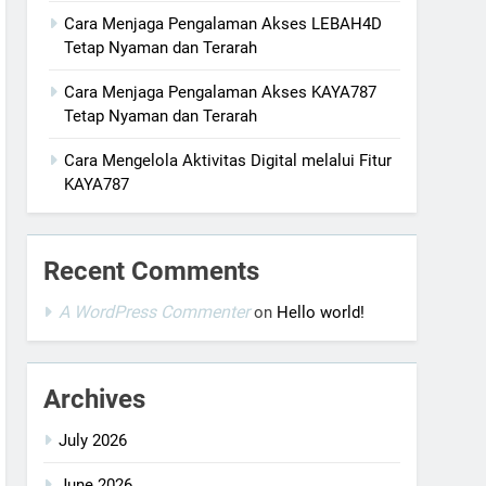
Cara Menjaga Pengalaman Akses LEBAH4D
Tetap Nyaman dan Terarah
Cara Menjaga Pengalaman Akses KAYA787
Tetap Nyaman dan Terarah
Cara Mengelola Aktivitas Digital melalui Fitur
KAYA787
Recent Comments
A WordPress Commenter
on
Hello world!
Archives
July 2026
June 2026