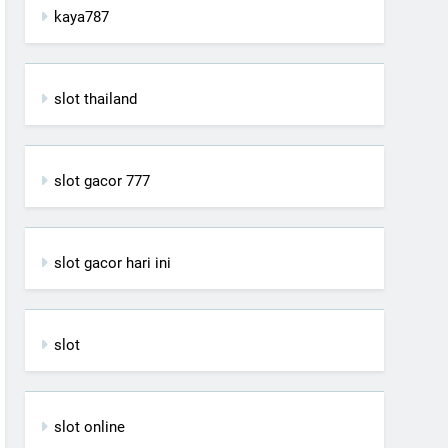
kaya787
slot thailand
slot gacor 777
slot gacor hari ini
slot
slot online