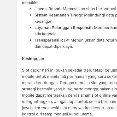
memiliki:
Lisensi Resmi:
Memastikan situs beroperasi s
Sistem Keamanan Tinggi:
Melindungi data p
keuangan.
Layanan Pelanggan Responsif:
Memberikan 
ada kendala.
Transparansi RTP:
Menunjukkan data return 
dan dapat dipercaya.
Kesimpulan
Slot gacor hari ini bukan sekadar tren, tetapi pelu
mobile untuk menikmati permainan yang seru sekal
meraih keuntungan. Dengan memilih slot yang tep
strategi bermain yang bijak, serta menggunakan si
mobile dapat merasakan pengalaman slot online y
menguntungkan. Jangan lupa untuk selalu bermain
jawab, karena meski slot menawarkan keseruan dan
kontrol diri tetap menjadi kunci utama.