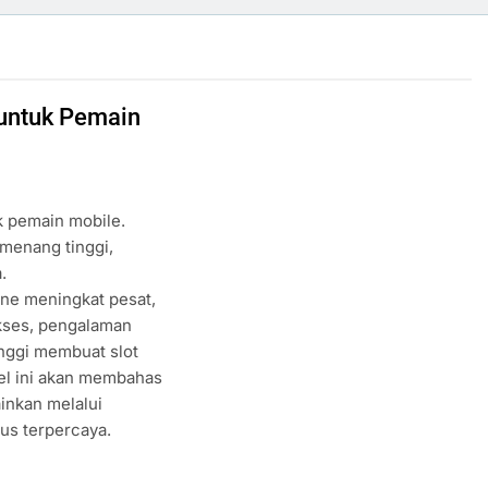
 untuk Pemain
k pemain mobile.
menang tinggi,
.
line meningkat pesat,
kses, pengalaman
nggi membuat slot
kel ini akan membahas
inkan melalui
tus terpercaya.