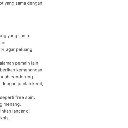
pot yang sama dengan
ang yang sama.
ini:
6% agar peluang
alaman pemain lain
mberikan kemenangan.
rendah cenderung
dengan jumlah kecil,
eperti free spin,
ng menang.
inkan lancar di
knis.