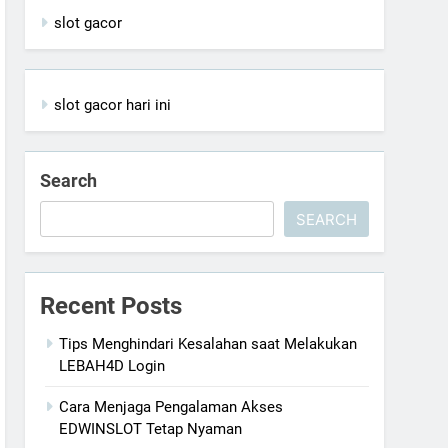
slot gacor
slot gacor hari ini
Search
SEARCH
Recent Posts
Tips Menghindari Kesalahan saat Melakukan
LEBAH4D Login
Cara Menjaga Pengalaman Akses
EDWINSLOT Tetap Nyaman