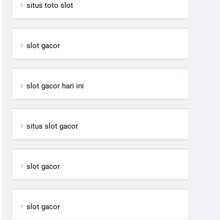
situs toto slot
slot gacor
slot gacor hari ini
situs slot gacor
slot gacor
slot gacor