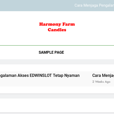
Cara Menjaga Pengal
Cara Menjaga Pengalaman Akse
Cara Menjaga Pengalaman Akse
mony Farm Candles
Tips Menghindari Kes
ilin Aromaterapi Alami Dari Harmony Farm Candles. Mencipt
Cara Menjaga Pengal
SAMPLE PAGE
Cara Menjaga Pengalaman Akse
Cara Menjaga Pengalaman Akse
n Akses EDWINSLOT Tetap Nyaman
Cara Menjaga Peng
2 Weeks Ago