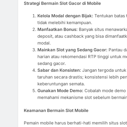
Strategi Bermain Slot Gacor di Mobile
Kelola Modal dengan Bijak:
Tentukan batas t
tidak melebihi kemampuan.
Manfaatkan Bonus:
Banyak situs menawarkan
deposit, atau cashback yang bisa dimanfaa
modal.
Mainkan Slot yang Sedang Gacor:
Pantau d
harian atau rekomendasi RTP tinggi untuk 
sedang gacor.
Sabar dan Konsisten:
Jangan tergoda untuk
taruhan secara drastis; konsistensi lebih pe
keberuntungan semata.
Gunakan Mode Demo:
Cobalah mode demo t
memahami mekanisme slot sebelum bermain 
Keamanan Bermain Slot Mobile
Pemain mobile harus berhati-hati memilih situs slot 