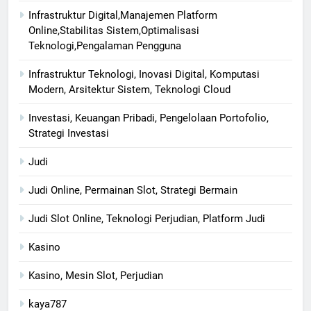
Infrastruktur Digital,Manajemen Platform
Online,Stabilitas Sistem,Optimalisasi
Teknologi,Pengalaman Pengguna
Infrastruktur Teknologi, Inovasi Digital, Komputasi
Modern, Arsitektur Sistem, Teknologi Cloud
Investasi, Keuangan Pribadi, Pengelolaan Portofolio,
Strategi Investasi
Judi
Judi Online, Permainan Slot, Strategi Bermain
Judi Slot Online, Teknologi Perjudian, Platform Judi
Kasino
Kasino, Mesin Slot, Perjudian
kaya787