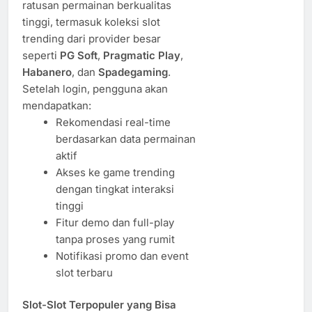
ratusan permainan berkualitas
tinggi, termasuk koleksi slot
trending dari provider besar
seperti
PG Soft
,
Pragmatic Play
,
Habanero
, dan
Spadegaming
.
Setelah login, pengguna akan
mendapatkan:
Rekomendasi real-time
berdasarkan data permainan
aktif
Akses ke game trending
dengan tingkat interaksi
tinggi
Fitur demo dan full-play
tanpa proses yang rumit
Notifikasi promo dan event
slot terbaru
Slot-Slot Terpopuler yang Bisa