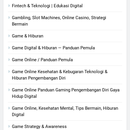
Fintech & Teknologi | Edukasi Digital
Gambling, Slot Machines, Online Casino, Strategi
Bermain
Game & Hiburan
Game Digital & Hiburan — Panduan Pemula
Game Online / Panduan Pemula
Game Online Kesehatan & Kebugaran Teknologi &
Hiburan Pengembangan Diri
Game Online Panduan Gaming Pengembangan Diri Gaya
Hidup Digital
Game Online, Kesehatan Mental, Tips Bermain, Hiburan
Digital
Game Strategy & Awareness