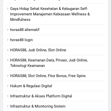
Gaya Hidup Sehat Kesehatan & Kebugaran Self-
Improvement Manajemen Kebiasaan Wellness &
Mindfulness
horas88 alternatif
horas88 login
HORAS88, Judi Online, Slot Online
HORAS88, Keamanan Data, Privasi, Judi Online,
Teknologi Keamanan
HORAS88, Slot Online, Fitur Bonus, Free Spins
Hukum & Regulasi Digital
Infrastruktur & Akses Platform Digital
Infrastruktur & Monitoring Sistem