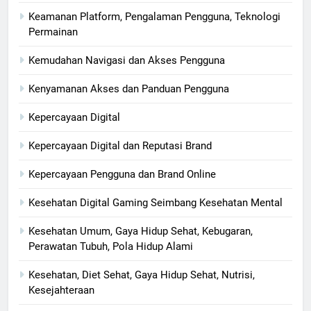
Keamanan Platform, Pengalaman Pengguna, Teknologi
Permainan
Kemudahan Navigasi dan Akses Pengguna
Kenyamanan Akses dan Panduan Pengguna
Kepercayaan Digital
Kepercayaan Digital dan Reputasi Brand
Kepercayaan Pengguna dan Brand Online
Kesehatan Digital Gaming Seimbang Kesehatan Mental
Kesehatan Umum, Gaya Hidup Sehat, Kebugaran,
Perawatan Tubuh, Pola Hidup Alami
Kesehatan, Diet Sehat, Gaya Hidup Sehat, Nutrisi,
Kesejahteraan