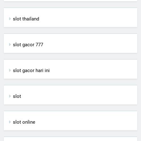
slot thailand
slot gacor 777
slot gacor hari ini
slot
slot online