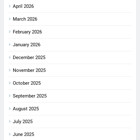
April 2026
March 2026
February 2026
January 2026
December 2025
November 2025
October 2025
September 2025
August 2025
July 2025
June 2025