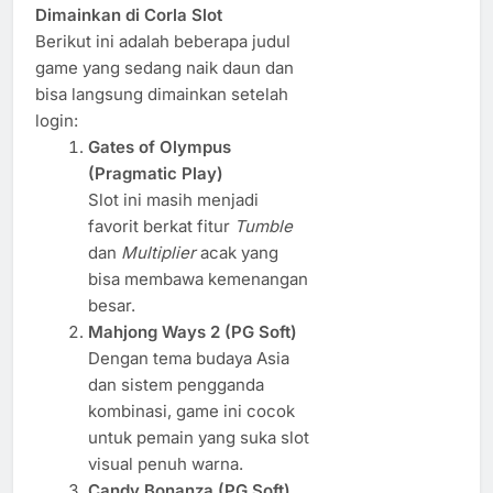
Dimainkan di Corla Slot
Berikut ini adalah beberapa judul
game yang sedang naik daun dan
bisa langsung dimainkan setelah
login:
Gates of Olympus
(Pragmatic Play)
Slot ini masih menjadi
favorit berkat fitur
Tumble
dan
Multiplier
acak yang
bisa membawa kemenangan
besar.
Mahjong Ways 2 (PG Soft)
Dengan tema budaya Asia
dan sistem pengganda
kombinasi, game ini cocok
untuk pemain yang suka slot
visual penuh warna.
Candy Bonanza (PG Soft)