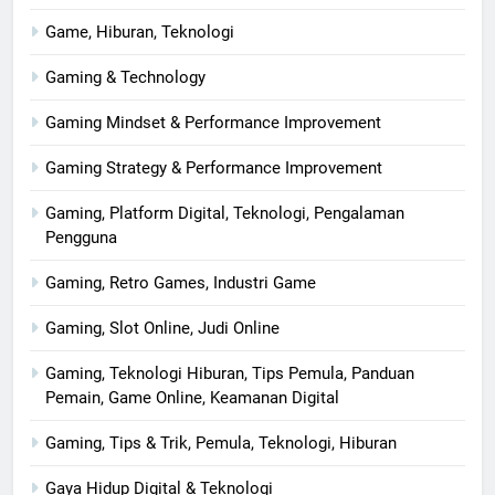
Game, Hiburan, Teknologi
Gaming & Technology
Gaming Mindset & Performance Improvement
Gaming Strategy & Performance Improvement
Gaming, Platform Digital, Teknologi, Pengalaman
Pengguna
Gaming, Retro Games, Industri Game
Gaming, Slot Online, Judi Online
Gaming, Teknologi Hiburan, Tips Pemula, Panduan
Pemain, Game Online, Keamanan Digital
Gaming, Tips & Trik, Pemula, Teknologi, Hiburan
Gaya Hidup Digital & Teknologi