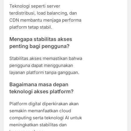
Teknologi seperti server
terdistribusi, load balancing, dan
CDN membantu menjaga performa
platform tetap stabil.
Mengapa stabilitas akses
penting bagi pengguna?
Stabilitas akses memastikan bahwa
pengguna dapat menggunakan
layanan platform tanpa gangguan.
Bagaimana masa depan
teknologi akses platform?
Platform digital diperkirakan akan
semakin memanfaatkan cloud
computing serta teknologi AI untuk
meningkatkan stabilitas dan