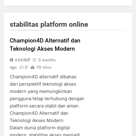
stabilitas platform online
Champion4D Alternatif dan
Teknologi Akses Modern
6545bff
5 months
ago
0
10 mins
Champion4D alternatif dibahas
dari perspektif teknologi akses
modern yang memungkinkan
pengguna tetap terhubung dengan
platform secara stabil dan aman.
Champion4D Alternatif dan
Teknologi Akses Modern
Dalam dunia platform digital
modern, stabilitas akses menjadi