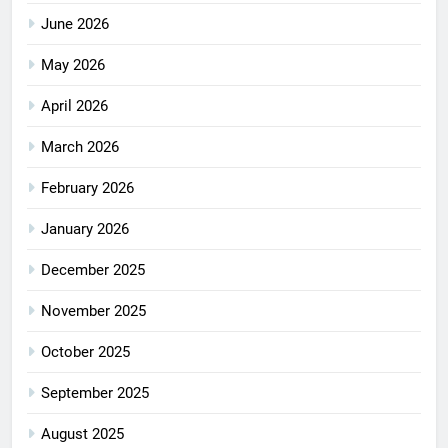
June 2026
May 2026
April 2026
March 2026
February 2026
January 2026
December 2025
November 2025
October 2025
September 2025
August 2025