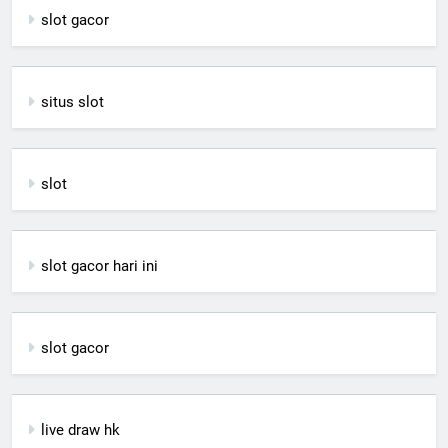
slot gacor
situs slot
slot
slot gacor hari ini
slot gacor
live draw hk