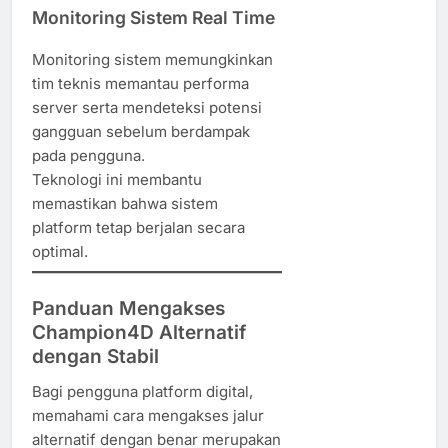
Monitoring Sistem Real Time
Monitoring sistem memungkinkan
tim teknis memantau performa
server serta mendeteksi potensi
gangguan sebelum berdampak
pada pengguna.
Teknologi ini membantu
memastikan bahwa sistem
platform tetap berjalan secara
optimal.
Panduan Mengakses
Champion4D Alternatif
dengan Stabil
Bagi pengguna platform digital,
memahami cara mengakses jalur
alternatif dengan benar merupakan