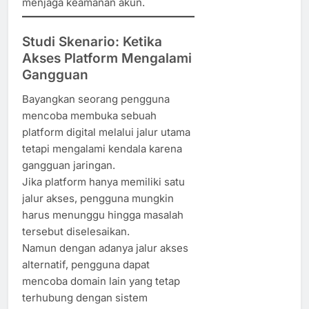
menjaga keamanan akun.
Studi Skenario: Ketika
Akses Platform Mengalami
Gangguan
Bayangkan seorang pengguna
mencoba membuka sebuah
platform digital melalui jalur utama
tetapi mengalami kendala karena
gangguan jaringan.
Jika platform hanya memiliki satu
jalur akses, pengguna mungkin
harus menunggu hingga masalah
tersebut diselesaikan.
Namun dengan adanya jalur akses
alternatif, pengguna dapat
mencoba domain lain yang tetap
terhubung dengan sistem