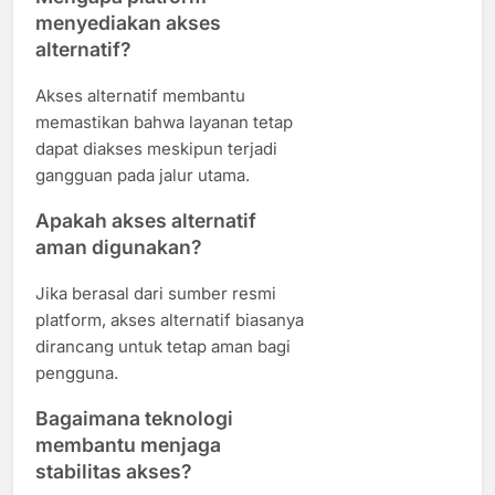
menyediakan akses
alternatif?
Akses alternatif membantu
memastikan bahwa layanan tetap
dapat diakses meskipun terjadi
gangguan pada jalur utama.
Apakah akses alternatif
aman digunakan?
Jika berasal dari sumber resmi
platform, akses alternatif biasanya
dirancang untuk tetap aman bagi
pengguna.
Bagaimana teknologi
membantu menjaga
stabilitas akses?