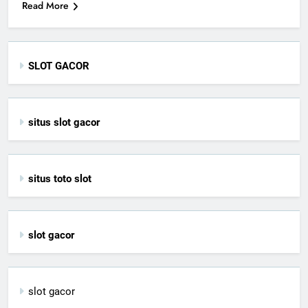
Read More
SLOT GACOR
situs slot gacor
situs toto slot
slot gacor
slot gacor