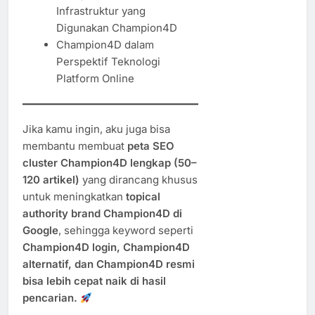
Infrastruktur yang
Digunakan Champion4D
Champion4D dalam
Perspektif Teknologi
Platform Online
Jika kamu ingin, aku juga bisa
membantu membuat
peta SEO
cluster Champion4D lengkap (50–
120 artikel)
yang dirancang khusus
untuk meningkatkan
topical
authority brand Champion4D di
Google
, sehingga keyword seperti
Champion4D login, Champion4D
alternatif, dan Champion4D resmi
bisa lebih cepat naik di hasil
pencarian.