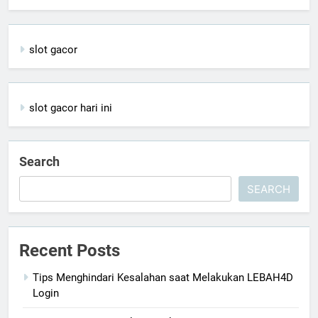
slot gacor
slot gacor hari ini
Search
SEARCH
Recent Posts
Tips Menghindari Kesalahan saat Melakukan LEBAH4D
Login