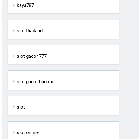
kaya787
slot thailand
slot gacor 777
slot gacor hari ini
slot
slot online