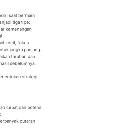
diri saat bermain
jadi tiga tipe:
jar kemenangan
i.
l kecil, fokus
tuk jangka panjang.
ikan taruhan dan
hasil sebelumnya.
enentukan strategi
an cepat dan potensi
:
rbanyak putaran
.