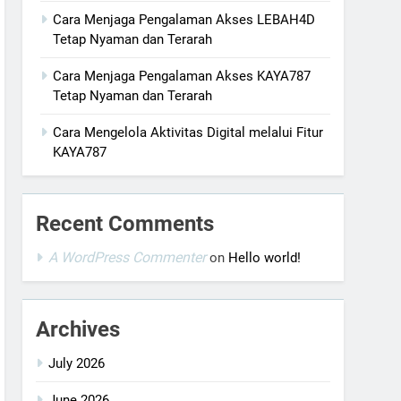
Cara Menjaga Pengalaman Akses LEBAH4D
Tetap Nyaman dan Terarah
Cara Menjaga Pengalaman Akses KAYA787
Tetap Nyaman dan Terarah
Cara Mengelola Aktivitas Digital melalui Fitur
KAYA787
Recent Comments
A WordPress Commenter
on
Hello world!
Archives
July 2026
June 2026