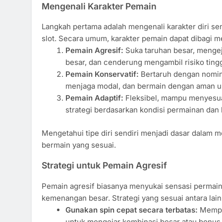
Mengenali Karakter Pemain
Langkah pertama adalah mengenali karakter diri sen
slot. Secara umum, karakter pemain dapat dibagi men
Pemain Agresif:
Suka taruhan besar, menge
besar, dan cenderung mengambil risiko tingg
Pemain Konservatif:
Bertaruh dengan nomina
menjaga modal, dan bermain dengan aman un
Pemain Adaptif:
Fleksibel, mampu menyesua
strategi berdasarkan kondisi permainan dan 
Mengetahui tipe diri sendiri menjadi dasar dalam m
bermain yang sesuai.
Strategi untuk Pemain Agresif
Pemain agresif biasanya menyukai sensasi permain
kemenangan besar. Strategi yang sesuai antara lain
Gunakan spin cepat secara terbatas:
Mempe
untuk mengejar kombinasi besar atau bonus