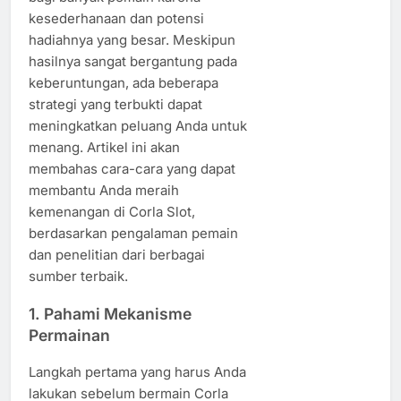
kesederhanaan dan potensi
hadiahnya yang besar. Meskipun
hasilnya sangat bergantung pada
keberuntungan, ada beberapa
strategi yang terbukti dapat
meningkatkan peluang Anda untuk
menang. Artikel ini akan
membahas cara-cara yang dapat
membantu Anda meraih
kemenangan di Corla Slot,
berdasarkan pengalaman pemain
dan penelitian dari berbagai
sumber terbaik.
1. Pahami Mekanisme
Permainan
Langkah pertama yang harus Anda
lakukan sebelum bermain Corla