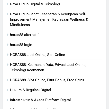
Gaya Hidup Digital & Teknologi
Gaya Hidup Sehat Kesehatan & Kebugaran Self-
Improvement Manajemen Kebiasaan Wellness &
Mindfulness
horas88 alternatif
horas88 login
HORAS88, Judi Online, Slot Online
HORAS88, Keamanan Data, Privasi, Judi Online,
Teknologi Keamanan
HORAS88, Slot Online, Fitur Bonus, Free Spins
Hukum & Regulasi Digital
Infrastruktur & Akses Platform Digital