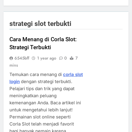
strategi slot terbukti
Cara Menang di Corla Slot:
Strategi Terbukti
6545bff
1 year ago
0
7
mins
Temukan cara menang di
corla slot
login
dengan strategi terbukti.
Pelajari tips dan trik yang dapat
meningkatkan peluang
kemenangan Anda. Baca artikel ini
untuk mengetahui lebih lanjut!
Permainan slot online seperti
Corla Slot telah menjadi favorit
bagi banyak pemain karena