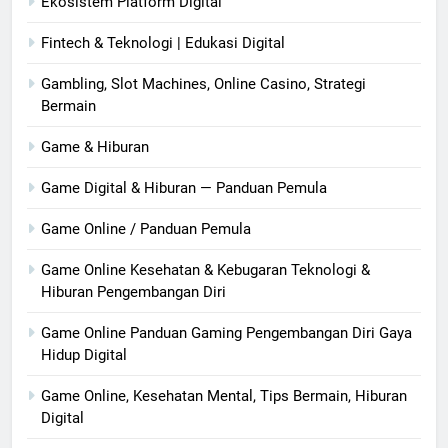
Ekosistem Platform Digital
Fintech & Teknologi | Edukasi Digital
Gambling, Slot Machines, Online Casino, Strategi
Bermain
Game & Hiburan
Game Digital & Hiburan — Panduan Pemula
Game Online / Panduan Pemula
Game Online Kesehatan & Kebugaran Teknologi &
Hiburan Pengembangan Diri
Game Online Panduan Gaming Pengembangan Diri Gaya
Hidup Digital
Game Online, Kesehatan Mental, Tips Bermain, Hiburan
Digital