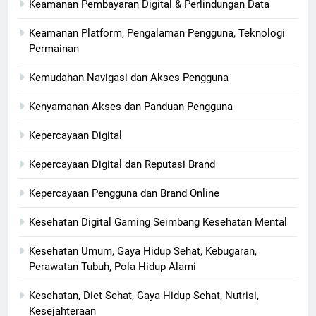
Keamanan Pembayaran Digital & Perlindungan Data
Keamanan Platform, Pengalaman Pengguna, Teknologi
Permainan
Kemudahan Navigasi dan Akses Pengguna
Kenyamanan Akses dan Panduan Pengguna
Kepercayaan Digital
Kepercayaan Digital dan Reputasi Brand
Kepercayaan Pengguna dan Brand Online
Kesehatan Digital Gaming Seimbang Kesehatan Mental
Kesehatan Umum, Gaya Hidup Sehat, Kebugaran,
Perawatan Tubuh, Pola Hidup Alami
Kesehatan, Diet Sehat, Gaya Hidup Sehat, Nutrisi,
Kesejahteraan