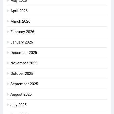
May 2026
April 2026
March 2026
February 2026
January 2026
December 2025
November 2025
October 2025
September 2025
August 2025
July 2025