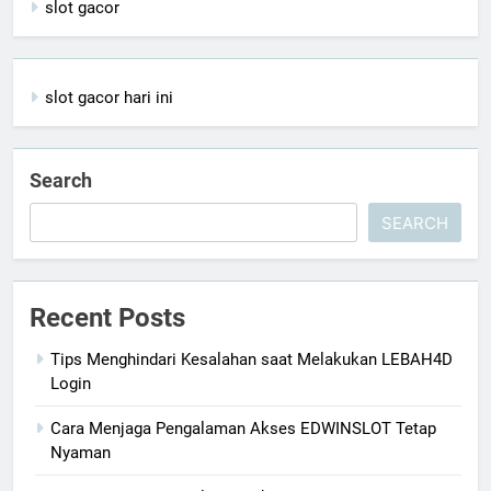
slot gacor
slot gacor hari ini
Search
SEARCH
Recent Posts
Tips Menghindari Kesalahan saat Melakukan LEBAH4D
Login
Cara Menjaga Pengalaman Akses EDWINSLOT Tetap
Nyaman