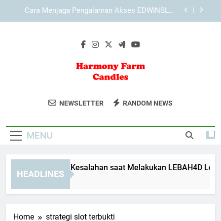
Skip
Cara Menjaga Pengalaman Akses LEBAH4D
to
Tetap Nyaman dan Terarah
content
Cara Menjaga Pengalaman Akses KAYA787 Tetap
Nyaman dan Terarah
Tips Menghindari Kesalahan saat Melakukan
LEBAH4D Login
Cara Menjaga Pengalaman Akses EDWINSLOT
Tetap Nyaman
Harmony Farm
Nikmati Lilin Aromaterapi Alami Dari
Cara Menjaga Pengalaman Akses LEBAH4D
NEWSLETTER
RANDOM NEWS
Tetap Nyaman dan Terarah
Candles
Harmony Farm Candles. Menciptakan
Cara Menjaga Pengalaman Akses KAYA787 Tetap
Suasana Yang Tenang Dan Nyaman Di
Nyaman dan Terarah
MENU
Rumah.
ps Menghindari Kesalahan saat Melakukan LEBAH4D Login
HEADLINES
Week Ago
Home
strategi slot terbukti