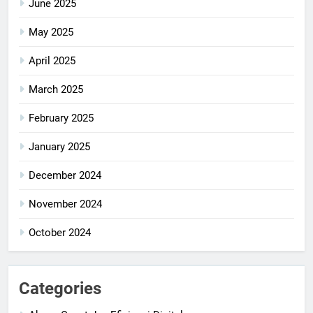
June 2025
May 2025
April 2025
March 2025
February 2025
January 2025
December 2024
November 2024
October 2024
Categories