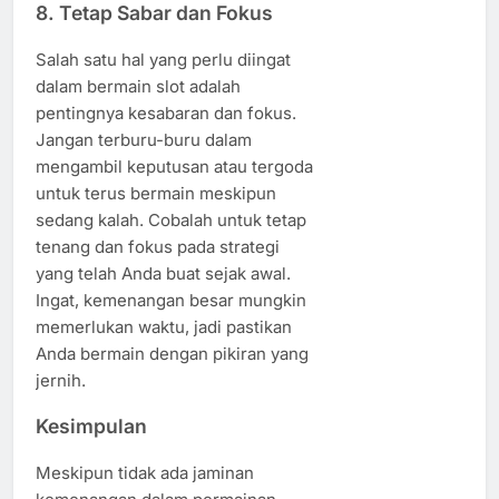
8. Tetap Sabar dan Fokus
Salah satu hal yang perlu diingat
dalam bermain slot adalah
pentingnya kesabaran dan fokus.
Jangan terburu-buru dalam
mengambil keputusan atau tergoda
untuk terus bermain meskipun
sedang kalah. Cobalah untuk tetap
tenang dan fokus pada strategi
yang telah Anda buat sejak awal.
Ingat, kemenangan besar mungkin
memerlukan waktu, jadi pastikan
Anda bermain dengan pikiran yang
jernih.
Kesimpulan
Meskipun tidak ada jaminan