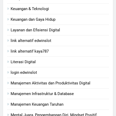
Keuangan & Teknologi
Keuangan dan Gaya Hidup
Layanan dan Efisiensi Digital
link alternatif edwinslot
link alternatif kaya787
Literasi Digital
login edwinslot
Manajemen Aktivitas dan Produktivitas Digital
Manajemen Infrastruktur & Database
Manajemen Keuangan Taruhan
Mental Juara, Pengembangan Diri, Mindset Positif,