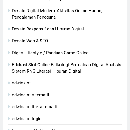
Desain Digital Modern, Aktivitas Online Harian,
Pengalaman Pengguna
Desain Responsif dan Hiburan Digital
Desain Web & SEO
Digital Lifestyle / Panduan Game Online
Edukasi Slot Online Psikologi Permainan Digital Analisis
Sistem RNG Literasi Hiburan Digital
edwinslot
edwinslot alternatif
edwinslot link alternatif
edwinslot login