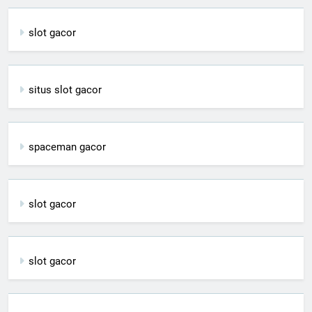
slot gacor
situs slot gacor
spaceman gacor
slot gacor
slot gacor