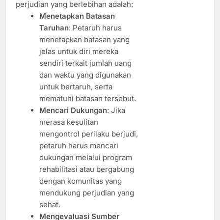
perjudian yang berlebihan adalah:
Menetapkan Batasan
Taruhan
: Petaruh harus
menetapkan batasan yang
jelas untuk diri mereka
sendiri terkait jumlah uang
dan waktu yang digunakan
untuk bertaruh, serta
mematuhi batasan tersebut.
Mencari Dukungan
: Jika
merasa kesulitan
mengontrol perilaku berjudi,
petaruh harus mencari
dukungan melalui program
rehabilitasi atau bergabung
dengan komunitas yang
mendukung perjudian yang
sehat.
Mengevaluasi Sumber