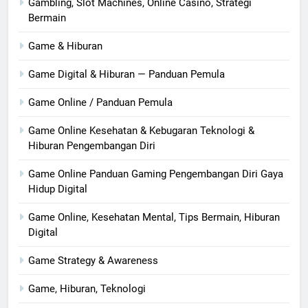
Gambling, Slot Machines, Online Casino, Strategi
Bermain
Game & Hiburan
Game Digital & Hiburan — Panduan Pemula
Game Online / Panduan Pemula
Game Online Kesehatan & Kebugaran Teknologi &
Hiburan Pengembangan Diri
Game Online Panduan Gaming Pengembangan Diri Gaya
Hidup Digital
Game Online, Kesehatan Mental, Tips Bermain, Hiburan
Digital
Game Strategy & Awareness
Game, Hiburan, Teknologi