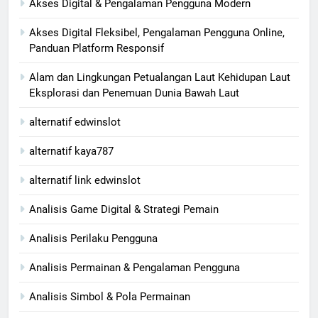
Akses Digital & Pengalaman Pengguna Modern
Akses Digital Fleksibel, Pengalaman Pengguna Online,
Panduan Platform Responsif
Alam dan Lingkungan Petualangan Laut Kehidupan Laut
Eksplorasi dan Penemuan Dunia Bawah Laut
alternatif edwinslot
alternatif kaya787
alternatif link edwinslot
Analisis Game Digital & Strategi Pemain
Analisis Perilaku Pengguna
Analisis Permainan & Pengalaman Pengguna
Analisis Simbol & Pola Permainan