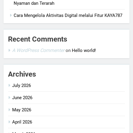
Nyaman dan Terarah
Cara Mengelola Aktivitas Digital melalui Fitur KAYA787
Recent Comments
A WordPress Commenter
on
Hello world!
Archives
July 2026
June 2026
May 2026
April 2026