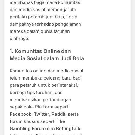
membahas bagaimana komunitas
dan media sosial memengaruhi
perilaku petaruh judi bola, serta
dampaknya terhadap pengalaman
mereka dalam dunia taruhan
olahraga.
1.
Komunitas Online dan
Media Sosial dalam Judi Bola
Komunitas online dan media sosial
telah membuka peluang baru bagi
para petaruh untuk berinteraksi,
berbagi tips taruhan, dan
mendiskusikan pertandingan
sepak bola. Platform seperti
Facebook
,
Twitter
,
Reddit
, serta
forum khusus seperti
The
Gambling Forum
dan
BettingTalk