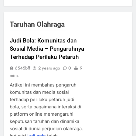
Taruhan Olahraga
Judi Bola: Komunitas dan
Sosial Media – Pengaruhnya
Terhadap Perilaku Petaruh
6545bff
2 years ago
0
9
mins
Artikel ini membahas pengaruh
komunitas dan media sosial
terhadap perilaku petaruh judi
bola, serta bagaimana interaksi di
platform online memengaruhi
keputusan taruhan dan dinamika
sosial di dunia perjudian olahraga.
Industri
judi bola
telah