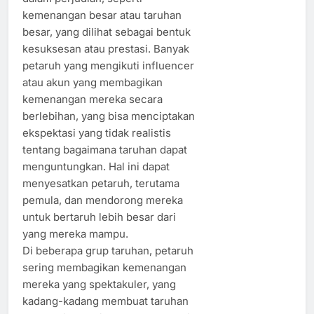
kemenangan besar atau taruhan
besar, yang dilihat sebagai bentuk
kesuksesan atau prestasi. Banyak
petaruh yang mengikuti influencer
atau akun yang membagikan
kemenangan mereka secara
berlebihan, yang bisa menciptakan
ekspektasi yang tidak realistis
tentang bagaimana taruhan dapat
menguntungkan. Hal ini dapat
menyesatkan petaruh, terutama
pemula, dan mendorong mereka
untuk bertaruh lebih besar dari
yang mereka mampu.
Di beberapa grup taruhan, petaruh
sering membagikan kemenangan
mereka yang spektakuler, yang
kadang-kadang membuat taruhan