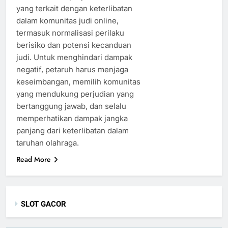
yang terkait dengan keterlibatan
dalam komunitas judi online,
termasuk normalisasi perilaku
berisiko dan potensi kecanduan
judi. Untuk menghindari dampak
negatif, petaruh harus menjaga
keseimbangan, memilih komunitas
yang mendukung perjudian yang
bertanggung jawab, dan selalu
memperhatikan dampak jangka
panjang dari keterlibatan dalam
taruhan olahraga.
Read More
SLOT GACOR