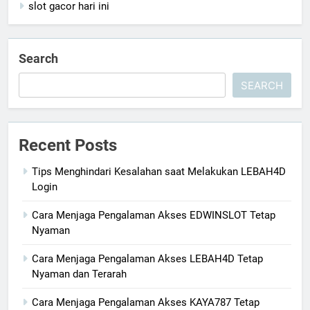
slot gacor hari ini
Search
SEARCH
Recent Posts
Tips Menghindari Kesalahan saat Melakukan LEBAH4D
Login
Cara Menjaga Pengalaman Akses EDWINSLOT Tetap
Nyaman
Cara Menjaga Pengalaman Akses LEBAH4D Tetap
Nyaman dan Terarah
Cara Menjaga Pengalaman Akses KAYA787 Tetap