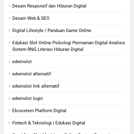
Desain Responsif dan Hiburan Digital
Desain Web & SEO
Digital Lifestyle / Panduan Game Online
Edukasi Slot Online Psikologi Permainan Digital Analisis
Sistem RNG Literasi Hiburan Digital
edwinslot
edwinslot alternatif
edwinslot link alternatif
edwinslot login
Ekosistem Platform Digital
Fintech & Teknologi | Edukasi Digital