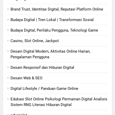
Brand Trust, Identitas Digital, Reputasi Platform Online
Budaya Digital | Tren Lokal | Transformasi Sosial
Budaya Digital, Perilaku Pengguna, Teknologi Game
Casino, Slot Online, Jackpot
Desain Digital Modern, Aktivitas Online Harian,
Pengalaman Pengguna
Desain Responsif dan Hiburan Digital
Desain Web & SEO
Digital Lifestyle / Panduan Game Online
Edukasi Slot Online Psikologi Permainan Digital Analisis
Sistem RNG Literasi Hiburan Digital