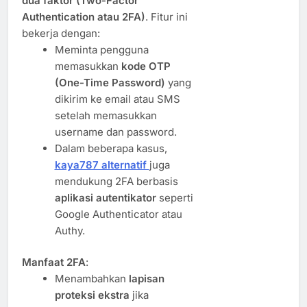
dua faktor (Two-Factor
Authentication atau 2FA)
. Fitur ini
bekerja dengan:
Meminta pengguna
memasukkan
kode OTP
(One-Time Password)
yang
dikirim ke email atau SMS
setelah memasukkan
username dan password.
Dalam beberapa kasus,
kaya787 alternatif
juga
mendukung 2FA berbasis
aplikasi autentikator
seperti
Google Authenticator atau
Authy.
Manfaat 2FA
:
Menambahkan
lapisan
proteksi ekstra
jika