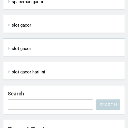
spaceman gacor
slot gacor
slot gacor
slot gacor hari ini
Search
SEARCH