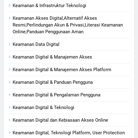
Keamanan & Infrastruktur Teknologi
Keamanan Akses Digital,Alternatif Akses
Resmi,Perlindungan Akun & Privasi,Literasi Keamanan
Online,Panduan Penggunaan Aman
Keamanan Data Digital
Keamanan Digital & Manajemen Akses
Keamanan Digital & Manajemen Akses Platform
Keamanan Digital & Panduan Pengguna
Keamanan Digital & Pengalaman Pengguna
Keamanan Digital & Teknologi
Keamanan Digital dan Kebiasaan Akses Online
Keamanan Digital, Teknologi Platform, User Protection