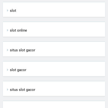
slot
slot online
situs slot gacor
slot gacor
situs slot gacor