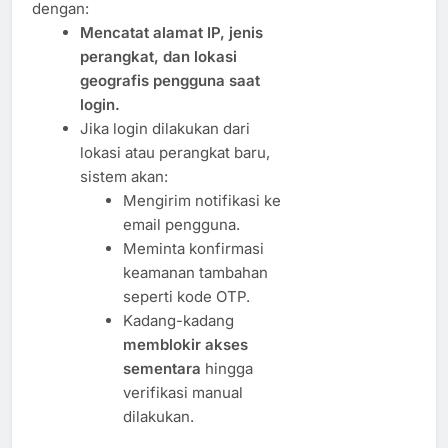
dengan:
Mencatat alamat IP, jenis
perangkat, dan lokasi
geografis pengguna saat
login.
Jika login dilakukan dari
lokasi atau perangkat baru,
sistem akan:
Mengirim notifikasi ke
email pengguna.
Meminta konfirmasi
keamanan tambahan
seperti kode OTP.
Kadang-kadang
memblokir akses
sementara
hingga
verifikasi manual
dilakukan.