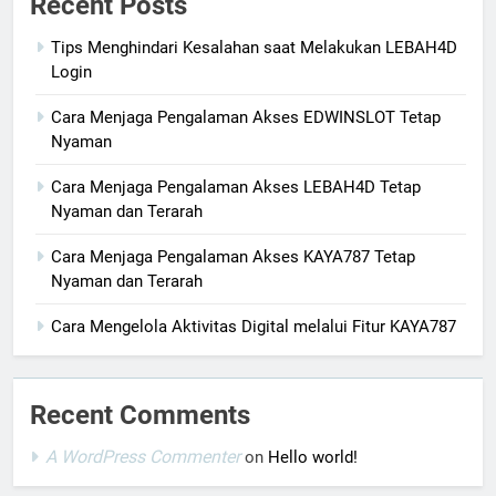
Recent Posts
Tips Menghindari Kesalahan saat Melakukan LEBAH4D
Login
Cara Menjaga Pengalaman Akses EDWINSLOT Tetap
Nyaman
Cara Menjaga Pengalaman Akses LEBAH4D Tetap
Nyaman dan Terarah
Cara Menjaga Pengalaman Akses KAYA787 Tetap
Nyaman dan Terarah
Cara Mengelola Aktivitas Digital melalui Fitur KAYA787
Recent Comments
A WordPress Commenter
on
Hello world!