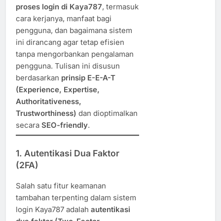
proses login di Kaya787
, termasuk
cara kerjanya, manfaat bagi
pengguna, dan bagaimana sistem
ini dirancang agar tetap efisien
tanpa mengorbankan pengalaman
pengguna. Tulisan ini disusun
berdasarkan
prinsip E-E-A-T
(Experience, Expertise,
Authoritativeness,
Trustworthiness)
dan dioptimalkan
secara
SEO-friendly
.
1. Autentikasi Dua Faktor
(2FA)
Salah satu fitur keamanan
tambahan terpenting dalam sistem
login Kaya787 adalah
autentikasi