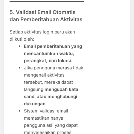
5. Validasi Email Otomatis
dan Pemberitahuan Aktivitas
Setiap aktivitas login baru akan
diikuti oleh:
Email pemberitahuan yang
mencantumkan waktu,
perangkat, dan lokasi.
Jika pengguna merasa tidak
mengenali aktivitas
tersebut, mereka dapat
langsung
mengubah kata
sandi atau menghubungi
dukungan.
Sistem validasi email
memastikan hanya
pengguna asli yang dapat
menyelesaikan proses