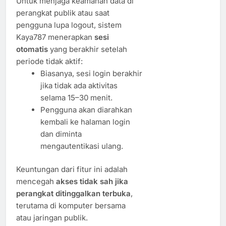
Untuk menjaga keamanan data di
perangkat publik atau saat
pengguna lupa logout, sistem
Kaya787 menerapkan
sesi
otomatis
yang berakhir setelah
periode tidak aktif:
Biasanya, sesi login berakhir
jika tidak ada aktivitas
selama 15–30 menit.
Pengguna akan diarahkan
kembali ke halaman login
dan diminta
mengautentikasi ulang.
Keuntungan dari fitur ini adalah
mencegah
akses tidak sah jika
perangkat ditinggalkan terbuka
,
terutama di komputer bersama
atau jaringan publik.