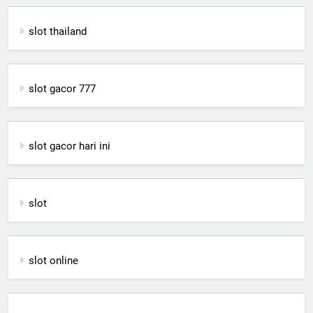
slot thailand
slot gacor 777
slot gacor hari ini
slot
slot online