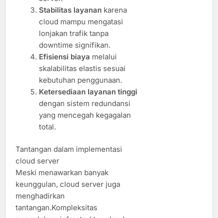
Stabilitas layanan
karena
cloud mampu mengatasi
lonjakan trafik tanpa
downtime signifikan.
Efisiensi biaya
melalui
skalabilitas elastis sesuai
kebutuhan penggunaan.
Ketersediaan layanan tinggi
dengan sistem redundansi
yang mencegah kegagalan
total.
Tantangan dalam implementasi
cloud server
Meski menawarkan banyak
keunggulan, cloud server juga
menghadirkan
tantangan.Kompleksitas