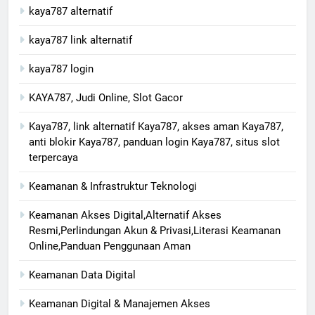
kaya787 alternatif
kaya787 link alternatif
kaya787 login
KAYA787, Judi Online, Slot Gacor
Kaya787, link alternatif Kaya787, akses aman Kaya787,
anti blokir Kaya787, panduan login Kaya787, situs slot
terpercaya
Keamanan & Infrastruktur Teknologi
Keamanan Akses Digital,Alternatif Akses
Resmi,Perlindungan Akun & Privasi,Literasi Keamanan
Online,Panduan Penggunaan Aman
Keamanan Data Digital
Keamanan Digital & Manajemen Akses