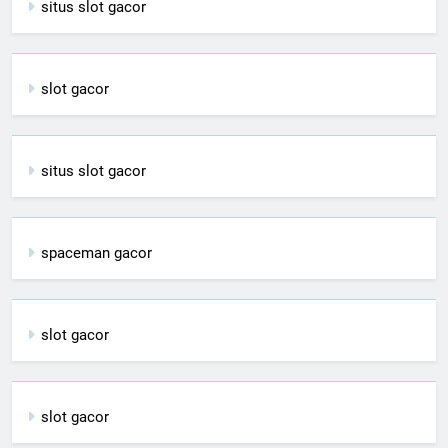
situs slot gacor
slot gacor
situs slot gacor
spaceman gacor
slot gacor
slot gacor