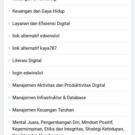
Keuangan dan Gaya Hidup
Layanan dan Efisiensi Digital
link alternatif edwinslot
link alternatif kaya787
Literasi Digital
login edwinslot
Manajemen Aktivitas dan Produktivitas Digital
Manajemen Infrastruktur & Database
Manajemen Keuangan Taruhan
Mental Juara, Pengembangan Diri, Mindset Positif,
Kepemimpinan, Etika dan Integritas, Strategi Kehidupan,