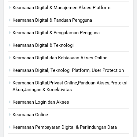
Keamanan Digital & Manajemen Akses Platform
Keamanan Digital & Panduan Pengguna
Keamanan Digital & Pengalaman Pengguna
Keamanan Digital & Teknologi
Keamanan Digital dan Kebiasaan Akses Online
Keamanan Digital, Teknologi Platform, User Protection
Keamanan Digital,Privasi Online,Panduan Akses,Proteksi
Akun,Jaringan & Konektivitas
Keamanan Login dan Akses
Keamanan Online
Keamanan Pembayaran Digital & Perlindungan Data