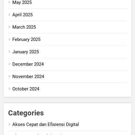
May 2025
April 2025
March 2025
February 2025
January 2025
December 2024
November 2024
October 2024
Categories
Akses Cepat dan Efisiensi Digital