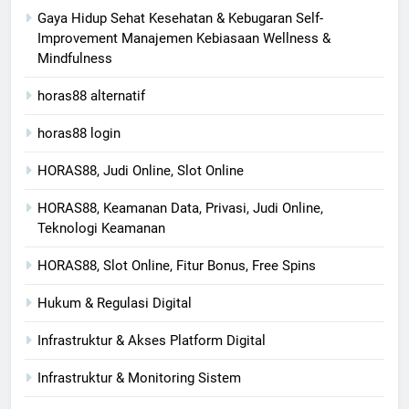
Gaya Hidup Sehat Kesehatan & Kebugaran Self-
Improvement Manajemen Kebiasaan Wellness &
Mindfulness
horas88 alternatif
horas88 login
HORAS88, Judi Online, Slot Online
HORAS88, Keamanan Data, Privasi, Judi Online,
Teknologi Keamanan
HORAS88, Slot Online, Fitur Bonus, Free Spins
Hukum & Regulasi Digital
Infrastruktur & Akses Platform Digital
Infrastruktur & Monitoring Sistem