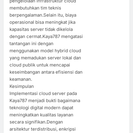
pengelolaan infrastruktur cloud
membutuhkan tim teknis
berpengalaman.Selain itu, biaya
operasional bisa meningkat jika
kapasitas server tidak dikelola
dengan cermat.Kaya787 mengatasi
tantangan ini dengan
menggunakan model hybrid cloud
yang memadukan server lokal dan
cloud publik untuk mencapai
keseimbangan antara efisiensi dan
keamanan.
Kesimpulan
Implementasi cloud server pada
Kaya787 menjadi bukti bagaimana
teknologi digital modern dapat
meningkatkan kualitas layanan
secara signifikan.Dengan
arsitektur terdistribusi, enkripsi