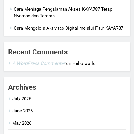
Cara Menjaga Pengalaman Akses KAYA787 Tetap
Nyaman dan Terarah
Cara Mengelola Aktivitas Digital melalui Fitur KAYA787
Recent Comments
A WordPress Commenter
on
Hello world!
Archives
July 2026
June 2026
May 2026