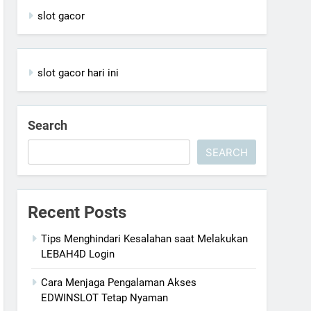
slot gacor
slot gacor hari ini
Search
SEARCH
Recent Posts
Tips Menghindari Kesalahan saat Melakukan
LEBAH4D Login
Cara Menjaga Pengalaman Akses
EDWINSLOT Tetap Nyaman