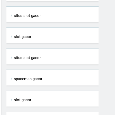
situs slot gacor
slot gacor
situs slot gacor
spaceman gacor
slot gacor