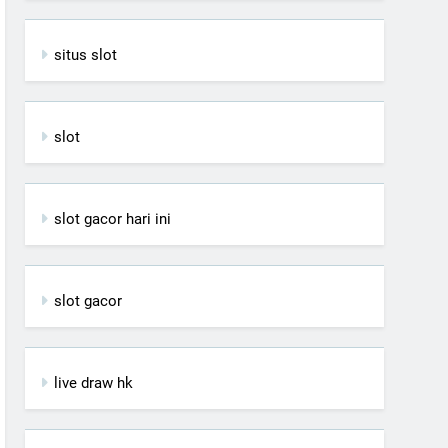
situs slot
slot
slot gacor hari ini
slot gacor
live draw hk