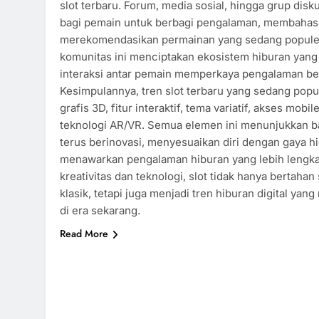
slot terbaru. Forum, media sosial, hingga grup dis
bagi pemain untuk berbagi pengalaman, membahas f
merekomendasikan permainan yang sedang populer.
komunitas ini menciptakan ekosistem hiburan yang 
interaksi antar pemain memperkaya pengalaman be
Kesimpulannya, tren slot terbaru yang sedang popu
grafis 3D, fitur interaktif, tema variatif, akses mobi
teknologi AR/VR. Semua elemen ini menunjukkan ba
terus berinovasi, menyesuaikan diri dengan gaya 
menawarkan pengalaman hiburan yang lebih lengk
kreativitas dan teknologi, slot tidak hanya bertaha
klasik, tetapi juga menjadi tren hiburan digital yan
di era sekarang.
Read More