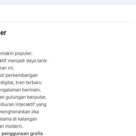
ler
emakin populer.
ktif menjadi daya tarik
an ini.
kuti perkembangan
igital, tren terbaru
engalaman bermain.
an gulungan berputar,
iburan interaktif yang
 mengherankan jika
rutama di kalangan
an modern.
h
penggunaan grafis