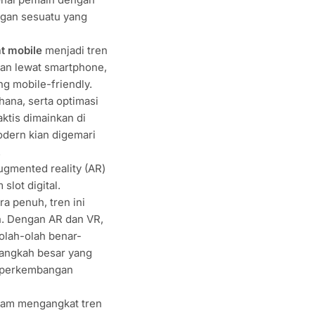
ngan sesuatu yang
at mobile
menjadi tren
an lewat smartphone,
g mobile-friendly.
hana, serta optimasi
aktis dimainkan di
modern kian digemari
.
ugmented reality (AR)
slot digital.
 penuh, tren ini
n. Dengan AR dan VR,
olah-olah benar-
langkah besar yang
i perkembangan
lam mengangkat tren