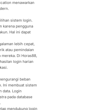
tication menawarkan
dern.
lihan sistem login.
an karena pengguna
un. Hal ini dapat
alaman lebih cepat,
trik atau pemindaian
 mereka. Di Horas88,
hasilan login harian
kasi.
t mengurangi beban
 Ini membuat sistem
n data. Login
stra pada database
.
etap mendukung login