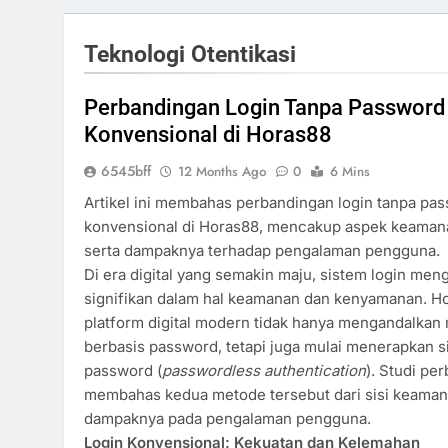
Teknologi Otentikasi
Perbandingan Login Tanpa Password
Konvensional di Horas88
6545bff
12 Months Ago
0
6 Mins
Artikel ini membahas perbandingan login tanpa pas
konvensional di Horas88, mencakup aspek keaman
serta dampaknya terhadap pengalaman pengguna.
Di era digital yang semakin maju, sistem login m
signifikan dalam hal keamanan dan kenyamanan. H
platform digital modern tidak hanya mengandalkan
berbasis password, tetapi juga mulai menerapkan s
password (
passwordless authentication
). Studi pe
membahas kedua metode tersebut dari sisi keamanan
dampaknya pada pengalaman pengguna.
Login Konvensional: Kekuatan dan Kelemahan