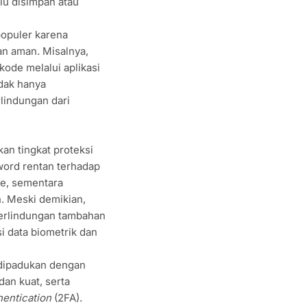
lu disimpan atau
populer karena
an aman. Misalnya,
ode melalui aplikasi
idak hanya
lindungan dari
an tingkat proteksi
sword rentan terhadap
se, sementara
n. Meski demikian,
erlindungan tambahan
i data biometrik dan
 dipadukan dengan
dan kuat, serta
hentication
(2FA).