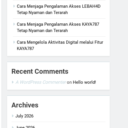
Cara Menjaga Pengalaman Akses LEBAH4D
Tetap Nyaman dan Terarah
Cara Menjaga Pengalaman Akses KAYA787
Tetap Nyaman dan Terarah
Cara Mengelola Aktivitas Digital melalui Fitur
KAYA787
Recent Comments
A WordPress Commenter
on
Hello world!
Archives
July 2026
June 2026