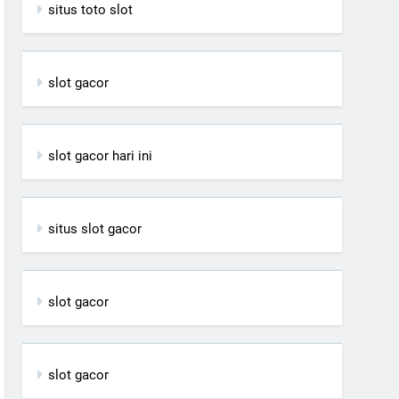
situs toto slot
slot gacor
slot gacor hari ini
situs slot gacor
slot gacor
slot gacor