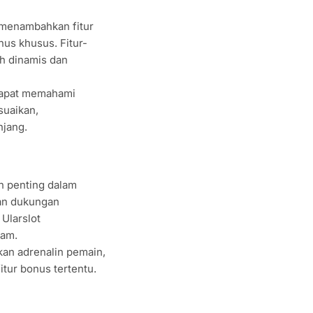
menambahkan fitur
nus khusus. Fitur-
ih dinamis dan
dapat memahami
suaikan,
njang.
an penting dalam
an dukungan
Ularslot
lam.
kan adrenalin pemain,
tur bonus tertentu.