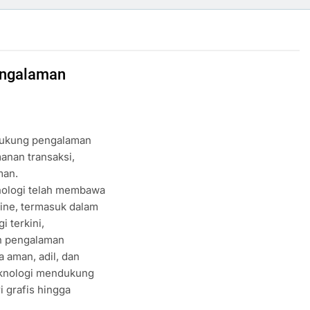
engalaman
ndukung pengalaman
anan transaksi,
man.
nologi telah membawa
line, termasuk dalam
 terkini,
n pengalaman
 aman, adil, dan
teknologi mendukung
i grafis hingga