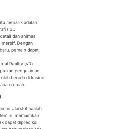
itu menarik adalah
rafis 3D
detail dan animasi
imersif. Dengan
baru, pemain dapat
tual Reality (VR)
ciptakan pengalaman
olah berada di kasino
manan rumah.
)
ainan Ularslot adalah
tem ini memastikan
k dapat diprediksi.