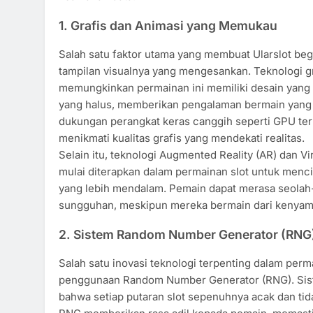
1.
Grafis dan Animasi yang Memukau
Salah satu faktor utama yang membuat Ularslot beg
tampilan visualnya yang mengesankan. Teknologi g
memungkinkan permainan ini memiliki desain yang 
yang halus, memberikan pengalaman bermain yang 
dukungan perangkat keras canggih seperti GPU ter
menikmati kualitas grafis yang mendekati realitas.
Selain itu, teknologi Augmented Reality (AR) dan Vir
mulai diterapkan dalam permainan slot untuk men
yang lebih mendalam. Pemain dapat merasa seolah-
sungguhan, meskipun mereka bermain dari kenya
2.
Sistem Random Number Generator (RNG
Salah satu inovasi teknologi terpenting dalam perm
penggunaan Random Number Generator (RNG). Sis
bahwa setiap putaran slot sepenuhnya acak dan tida