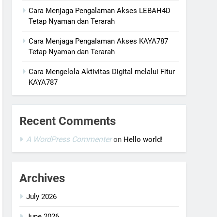
Cara Menjaga Pengalaman Akses LEBAH4D
Tetap Nyaman dan Terarah
Cara Menjaga Pengalaman Akses KAYA787
Tetap Nyaman dan Terarah
Cara Mengelola Aktivitas Digital melalui Fitur
KAYA787
Recent Comments
A WordPress Commenter
on
Hello world!
Archives
July 2026
June 2026