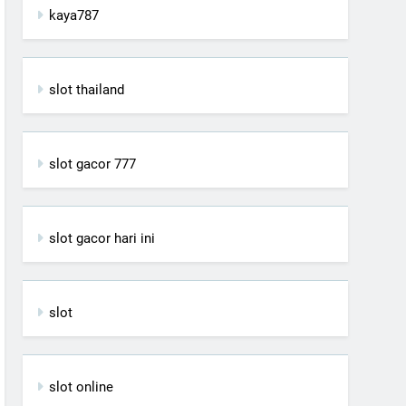
kaya787
slot thailand
slot gacor 777
slot gacor hari ini
slot
slot online