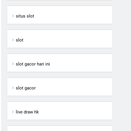
situs slot
slot
slot gacor hari ini
slot gacor
live draw hk