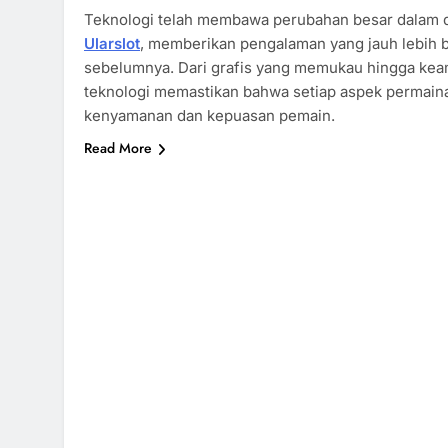
Teknologi telah membawa perubahan besar dalam 
Ularslot
, memberikan pengalaman yang jauh lebih 
sebelumnya. Dari grafis yang memukau hingga keam
teknologi memastikan bahwa setiap aspek permain
kenyamanan dan kepuasan pemain.
Read More